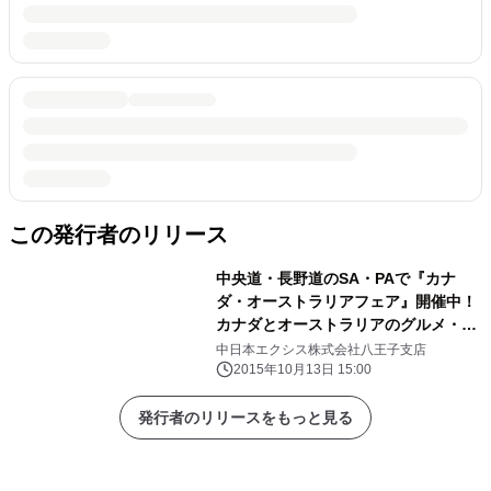
この発行者のリリース
中央道・長野道のSA・PAで『カナ
ダ・オーストラリアフェア』開催中！
カナダとオーストラリアのグルメ・物
産を販売 11月30日まで
中日本エクシス株式会社八王子支店
2015年10月13日 15:00
発行者のリリースをもっと見る