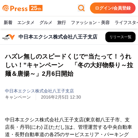
ログイン/会員登録
新着
エンタメ
グルメ
旅行
ファッション・美容
ライフスタ
中日本エクシス株式会社八王子支店
リリース一覧
ハズレ無しのスピードくじで“当たって！うれ
しい！”キャンペーン 「冬の大好物祭り～拉
麺＆唐揚～」2月6日開始
中日本エクシス株式会社八王子支店
キャンペーン
2016年2月5日 12:30
中日本エクシス株式会社八王子支店(東京都八王子市、支
店長・丹羽(にわ) 正(ただし))は、管理運営する中央自動車
道・長野自動車道の各25のサービスエリア・パーキング