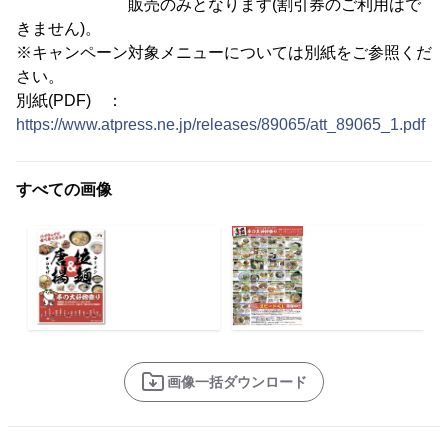
販売のみとなります(割引券のご利用はで
きません)。
※キャンペーン対象メニューについては別紙をご参照くだ
さい。
別紙(PDF) ：
https://www.atpress.ne.jp/releases/89065/att_89065_1.pdf
すべての画像
画像一括ダウンロード