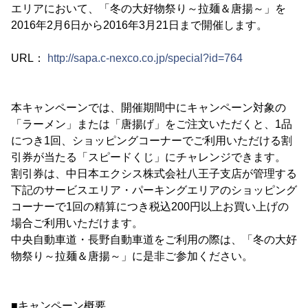
エリアにおいて、「冬の大好物祭り～拉麺＆唐揚～」を
2016年2月6日から2016年3月21日まで開催します。
URL：
http://sapa.c-nexco.co.jp/special?id=764
本キャンペーンでは、開催期間中にキャンペーン対象の
「ラーメン」または「唐揚げ」をご注文いただくと、1品
につき1回、ショッピングコーナーでご利用いただける割
引券が当たる「スピードくじ」にチャレンジできます。
割引券は、中日本エクシス株式会社八王子支店が管理する
下記のサービスエリア・パーキングエリアのショッピング
コーナーで1回の精算につき税込200円以上お買い上げの
場合ご利用いただけます。
中央自動車道・長野自動車道をご利用の際は、「冬の大好
物祭り～拉麺＆唐揚～」に是非ご参加ください。
■キャンペーン概要