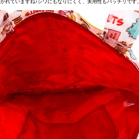
も描かれていますね♪シワにもなりにくく、実用性もバッチリです