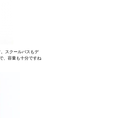
す。スクールバスもデ
ので、容量も十分ですね