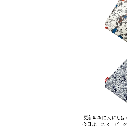
[更新6/29]こんにちは
今日は、スヌーピー