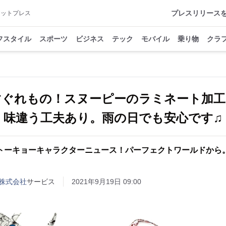
プレスリリース
アットプレス
フスタイル
スポーツ
ビジネス
テック
モバイル
乗り物
クラ
すぐれもの！スヌーピーのラミネート加工
味違う工夫あり。雨の日でも安心です♫
トーキョーキャラクターニュース！パーフェクトワールドから
株式会社
サービス
2021年9月19日 09:00