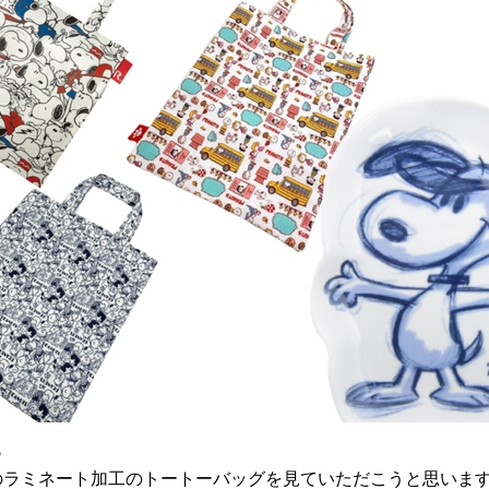
♪
のラミネート加工のトートーバッグを見ていただこうと思いま