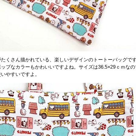
がたくさん描かれている、楽しいデザインのトートーバッグで
ップなカラーもかわいいですよね。サイズは36.5×29ｃｍな
使いやすいですよ。