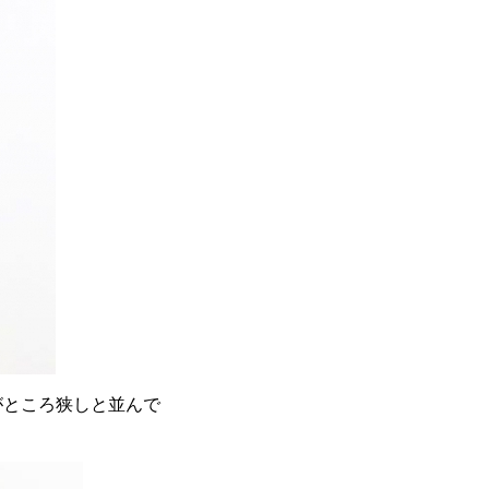
がところ狭しと並んで