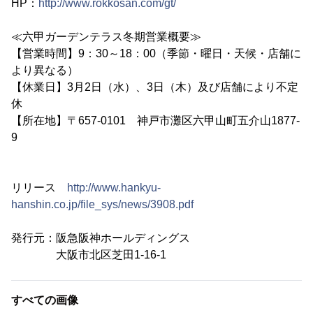
HP：
http://www.rokkosan.com/gt/
≪六甲ガーデンテラス冬期営業概要≫
【営業時間】9：30～18：00（季節・曜日・天候・店舗に
より異なる）
【休業日】3月2日（水）、3日（木）及び店舗により不定
休
【所在地】〒657-0101 神戸市灘区六甲山町五介山1877-
9
リリース
http://www.hankyu-
hanshin.co.jp/file_sys/news/3908.pdf
発行元：阪急阪神ホールディングス
大阪市北区芝田1-16-1
すべての画像