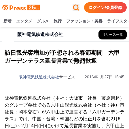
ログイン/会員登録
新着
エンタメ
グルメ
旅行
ファッション・美容
ライフスタ
阪神電気鉄道株式会社
リリース一覧
訪日観光客増加が予想される春節期間 六甲
ガーデンテラス延長営業で熱烈歓迎
阪神電気鉄道株式会社
サービス
2016年1月27日 15:45
阪神電気鉄道株式会社（本社：大阪市 社長：藤原崇起）
のグループ会社である六甲山観光株式会社（本社：神戸市
社長：岡本交右）が六甲山上で運営する「六甲ガーデンテ
ラス」では、中国・台湾・韓国などの旧正月を含む2月6
日(土)～2月14日(日)にかけて延長営業を実施し、六甲山上