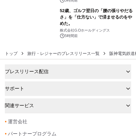
5時間前
52歳、ゴルフ翌日の「腰の張りやだる
さ」を「仕方ない」で済ませるのをや
めた。
6
株式会社G.Oホールディングス
5時間前
トップ
旅行・レジャーのプレスリリース一覧
阪神電気鉄道
プレスリリース配信
サポート
関連サービス
•
運営会社
•
パートナープログラム