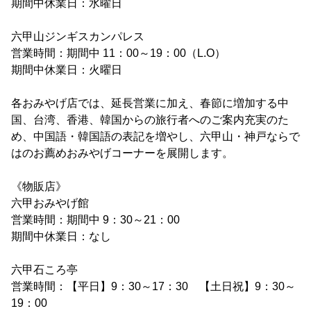
期間中休業日：水曜日
六甲山ジンギスカンパレス
営業時間：期間中 11：00～19：00（L.O）
期間中休業日：火曜日
各おみやげ店では、延長営業に加え、春節に増加する中
国、台湾、香港、韓国からの旅行者へのご案内充実のた
め、中国語・韓国語の表記を増やし、六甲山・神戸ならで
はのお薦めおみやげコーナーを展開します。
《物販店》
六甲おみやげ館
営業時間：期間中 9：30～21：00
期間中休業日：なし
六甲石ころ亭
営業時間：【平日】9：30～17：30 【土日祝】9：30～
19：00