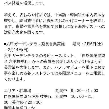
バス発着を増便します。
加えて、各おみやげ店では、中国語・韓国語の案内表示を
増やし、訪日旅行者にお薦めのおみやげコーナーを設置し
ます。夜景や雪景色を求めてお越しになる海外ゲストへの
対応充実化を図ります。
■六甲ガーデンテラス延長営業実施 期間：2月6日(土)
～2月14日(日)
六甲ガーデンテラスの各ビュースポット、「自然体感展望
台 六甲枝垂れ」からの夜景をお楽しみいただけるよう延
長営業を実施します。また、パノラマビューを眼下にお食
事を楽しめる各レストランでは冬限定メニューをご用意し
ております。
エリア・駐車場 期間中 9：30～21：00
自然体感展望台 六甲枝垂れ 期間中 10：00～21：
00（受付終了20：30)
期間中休業日：なし