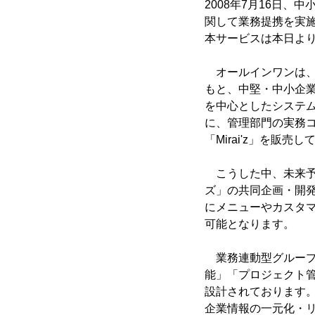
2008年7月16日
関して業務提携を実
本サービスは本日よ
オールインワンは、
もと、中堅・中小企業
を中心としたシステ
に、管理部門の実務コ
「Mirai'z」を販売
こうした中、未来予想
ズ」の共同企画・開
にメニューやカスタ
可能となります。
業務連動型グループ
能」「プロジェクト管
設計されております
企業情報の一元化・