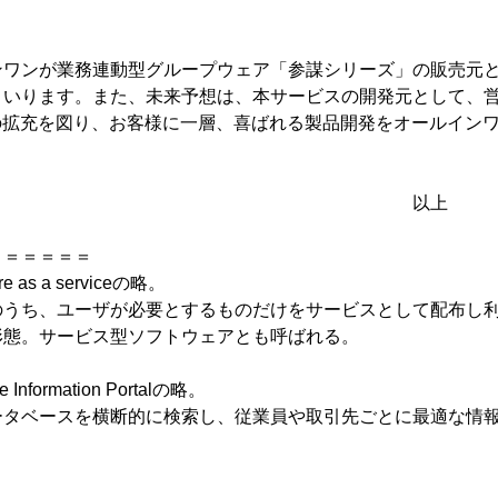
ワンが業務連動型グループウェア「参謀シリーズ」の販売元と
いります。また、未来予想は、本サービスの開発元として、営業
能の拡充を図り、お客様に一層、喜ばれる製品開発をオールイン
以上
＝＝＝＝＝＝
e as a serviceの略。
のうち、ユーザが必要とするものだけをサービスとして配布し
形態。サービス型ソフトウェアとも呼ばれる。
e Information Portalの略。
ータベースを横断的に検索し、従業員や取引先ごとに最適な情