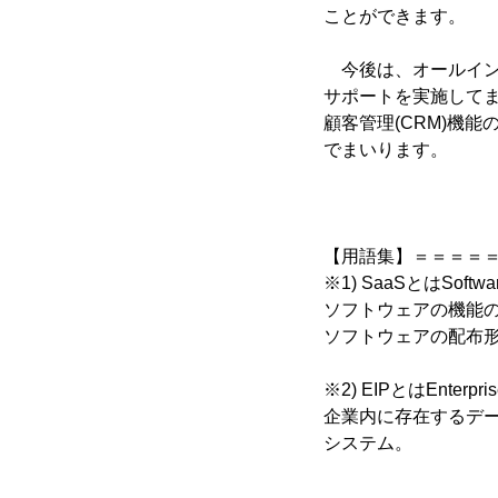
ことができます。
今後は、オールイン
サポートを実施してま
顧客管理(CRM)機
でまいります。
【用語集】＝＝＝＝
※1) SaaSとはSoftwar
ソフトウェアの機能
ソフトウェアの配布
※2) EIPとはEnterpris
企業内に存在するデ
システム。