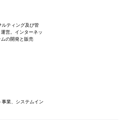
サルティング及び管
、運営。インターネッ
テムの開発と販売
ト事業、システムイン