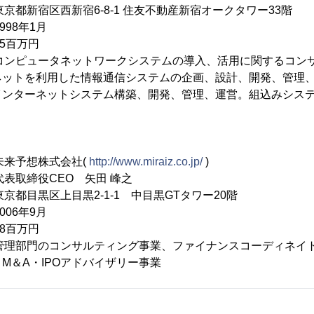
京都新宿区西新宿6-8-1 住友不動産新宿オークタワー33階
998年1月
5百万円
：コンピュータネットワークシステムの導入、活用に関するコン
ネットを利用した情報通信システムの企画、設計、開発、管理
インターネットシステム構築、開発、管理、運営。組込みシス
来予想株式会社(
http://www.miraiz.co.jp/
)
表取締役CEO 矢田 峰之
京都目黒区上目黒2-1-1 中目黒GTタワー20階
006年9月
8百万円
：管理部門のコンサルティング事業、ファイナンスコーディネイ
M＆A・IPOアドバイザリー事業