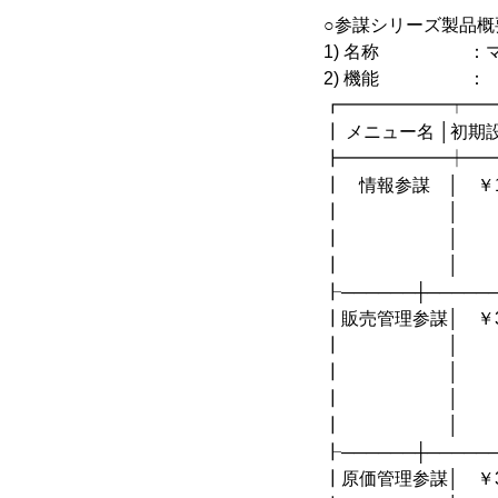
○参謀シリーズ製品概
1) 名称 ：マネ
2) 機能 ：
┏━━━━━━┯━
┃ メニュー名 │
┣━━━━━━┿━
┃ 情報参謀 │ ￥1
┃ │ │
┃ │ │ 
┃ │ │ 
┠──────┼─────
┃販売管理参謀│ ￥
┃ │ 
┃ │ │ 
┃ │ │
┃ │ 
┠──────┼─────
┃原価管理参謀│ ￥31