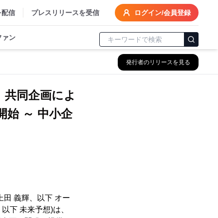
を配信
プレスリリースを受信
ログイン/会員登録
ファン
発行者のリリースを見る
 共同企画によ
始 ～ 中小企
田 義輝、以下 オー
以下 未来予想)は、