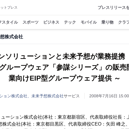
プレスリリース
アットプレス
フスタイル
スポーツ
ビジネス
テック
モバイル
乗り物
クラ
想株式会社
ンソリューションと未来予想が業務提携
グループウェア「参謀シリーズ」の販売開
業向けEIP型グループウェア提供 ～
ション株式会社、未来予想株式会社
サービス
2008年7月16日 15:00
ーション株式会社(本社：東京都新宿区、代表取締役社長：上
想株式会社(本社：東京都目黒区、代表取締役CEO：矢田 峰之、