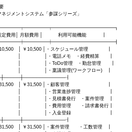
要
ジメントシステム「参謀シリーズ」
━━━━━┯━━━━━┯━━━━━━━━━━━━━┓
初期設定費用│ 月額費用 │ 利用可能機能 ┃
━━━━━┿━━━━━┿━━━━━━━━━━━━━┫
0,500 │ ￥10,500 │・スケジュール管理 ┃
 │・電話メモ ・経費精算 ┃
│・ToDo管理 ・勤怠管理 ┃
│・稟議管理(ワークフロー) ┃
─┼─────┼─────────────┨
31,500 │ ￥31,500 │・顧客管理 ┃
│ │・営業進捗管理 ┃
│・見積書発行 ・案件管理 ┃
 │・費用管理 ・請求書発行┃
│ │・入金登録 ┃
─┼─────┼─────────────┨
,500 │ ￥31,500 │・案件管理 ・工数管理 ┃