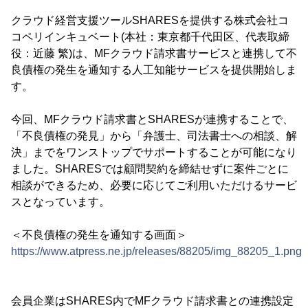
クラウド経営支援ツールSHARESを提供する株式会社コ
コペリインキュベート(本社：東京都千代田区、代表取締
役：近藤 繁)は、MFクラウド請求書サービスと連携して不
良債権の発生を通知する人工知能サービスを提供開始しま
す。
今回、MFクラウド請求書とSHARESが連携することで、
「不良債権の発見」から「弁護士、司法書士への相談、解
決」までをワンストップでサポートすることが可能になり
ました。SHARESでは顧問契約を締結せずに案件ごとに
相談ができるため、必要に応じてご利用いただけるサービ
スとなっています。
＜不良債権の発生を通知する画面＞
https://www.atpress.ne.jp/releases/88205/img_88205_1.png
会員企業はSHARES内でMFクラウド請求書との連携設定