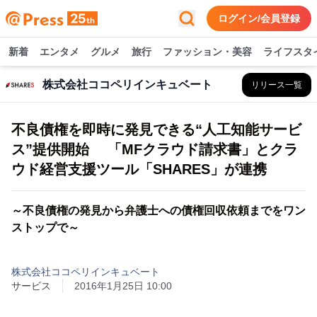
ログイン/会員登録
新着
エンタメ
グルメ
旅行
ファッション・美容
ライフスタ
株式会社ココペリインキュベート
リリース一覧
不良債権を即時に発見できる“人工知能サービ
ス”提供開始 「MFクラウド請求書」とクラ
ウド経営支援ツール「SHARES」が連携
～不良債権の発見から弁護士への債権回収依頼までをワン
ストップで～
株式会社ココペリインキュベート
サービス
2016年1月25日 10:00