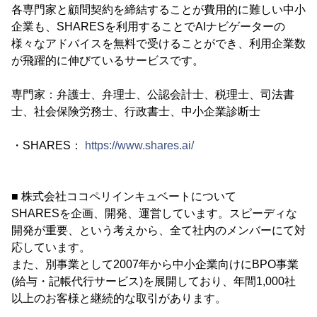
各専門家と顧問契約を締結することが費用的に難しい中小
企業も、SHARESを利用することでAIナビゲーターの
様々なアドバイスを無料で受けることができ、利用企業数
が飛躍的に伸びているサービスです。
専門家：弁護士、弁理士、公認会計士、税理士、司法書
士、社会保険労務士、行政書士、中小企業診断士
・SHARES：
https://www.shares.ai/
■ 株式会社ココペリインキュベートについて
SHARESを企画、開発、運営しています。スピーディな
開発が重要、という考えから、全て社内のメンバーにて対
応しています。
また、別事業として2007年から中小企業向けにBPO事業
(給与・記帳代行サービス)を展開しており、年間1,000社
以上のお客様と継続的な取引があります。