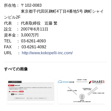
所在地： 〒102-0083
東京都千代田区麹町4丁目4番地5号 麹町シャイ
ンビル2F
代表 ： 代表取締役 近藤 繁
設立 ： 2007年6月11日
資本金： 3,000万円
TEL ： 03-6261-4093
FAX ： 03-6261-4092
URL ：
http://www.kokopelli-inc.com/
すべての画像