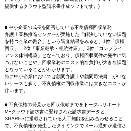
提供するクラウド型請求書作成ソフトです。)
■ 中小企業の成長を阻害している不良債権回収業務
弁護士業務推進センターが実施した「解決していない課題
を持つ企業の割合」という調査結果をみると、1位「債権
回収」、2位「事業継承・相続対策」、3位「コンプライ
アンス体制構築」となっており、債権回収案件の発生に気
づけないことや、回収業務のコスト的な負担が大きな課題
となっていることがわかります。
特に中小企業においては顧問弁護士や顧問司法書士がいな
いケースも多く、不良債権の回収作業には大きなコストが
伴います。
■ 不良債権の発見から回収依頼までをトータルサポート
MFクラウド請求書に登録された請求書データと、
SHARESに搭載されている人工知能を組み合わせること
で、不良債権が発生したタイミングでメール通知が送信さ