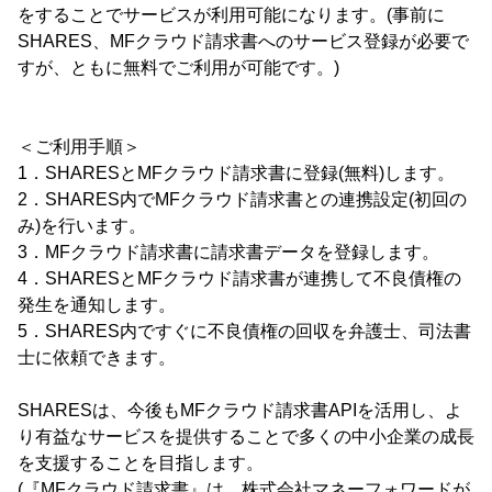
をすることでサービスが利用可能になります。(事前に
SHARES、MFクラウド請求書へのサービス登録が必要で
すが、ともに無料でご利用が可能です。)
＜ご利用手順＞
1．SHARESとMFクラウド請求書に登録(無料)します。
2．SHARES内でMFクラウド請求書との連携設定(初回の
み)を行います。
3．MFクラウド請求書に請求書データを登録します。
4．SHARESとMFクラウド請求書が連携して不良債権の
発生を通知します。
5．SHARES内ですぐに不良債権の回収を弁護士、司法書
士に依頼できます。
SHARESは、今後もMFクラウド請求書APIを活用し、よ
り有益なサービスを提供することで多くの中小企業の成長
を支援することを目指します。
(『MFクラウド請求書』は、株式会社マネーフォワードが