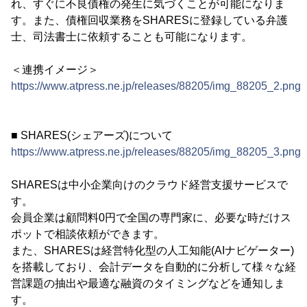
れ、すぐに不良債権の発生に気づくことが可能になりま
す。また、債権回収業務をSHARESに登録している弁護
士、司法書士に依頼することも可能になります。
＜連携イメージ＞
https://www.atpress.ne.jp/releases/88205/img_88205_2.png
■ SHARES(シェアーズ)について
https://www.atpress.ne.jp/releases/88205/img_88205_3.png
SHARESは中小企業向けのクラウド経営支援サービスで
す。
会員企業は顧問料0円で全国の専門家に、必要な時だけス
ポットで相談依頼ができます。
また、SHARESは経営特化型の人工知能(AIナビゲーター)
を搭載しており、会計データを自動的に分析して様々な経
営課題の抽出や最適な融資のタイミングなどを通知しま
す。