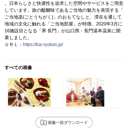
。日本らしさと快適性を追求した空間やサービスをご用意
しています。旅の醍醐味であるご当地の魅力を表現する「
ご当地楽(ごとうちがく)」のおもてなしと、滞在を通して
地域の文化に触れる「ご当地部屋」が特徴。2020年3月に
16施設目となる「界 長門」が山口県・長門湯本温泉に開
業しました。
ＵＲＬ：
https://kai-ryokan.jp/
すべての画像
画像一括ダウンロード