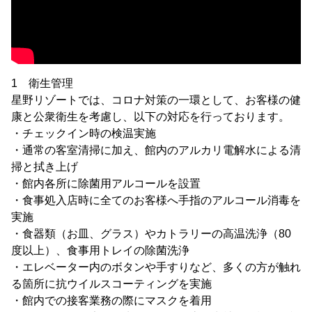
1 衛生管理
星野リゾートでは、コロナ対策の一環として、お客様の健
康と公衆衛生を考慮し、以下の対応を行っております。
・チェックイン時の検温実施
・通常の客室清掃に加え、館内のアルカリ電解水による清
掃と拭き上げ
・館内各所に除菌用アルコールを設置
・食事処入店時に全てのお客様へ手指のアルコール消毒を
実施
・食器類（お皿、グラス）やカトラリーの高温洗浄（80
度以上）、食事用トレイの除菌洗浄
・エレベーター内のボタンや手すりなど、多くの方が触れ
る箇所に抗ウイルスコーティングを実施
・館内での接客業務の際にマスクを着用