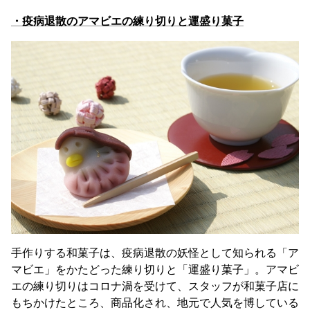
・疫病退散のアマビエの練り切りと運盛り菓子
手作りする和菓子は、疫病退散の妖怪として知られる「ア
マビエ」をかたどった練り切りと「運盛り菓子」。アマビ
エの練り切りはコロナ渦を受けて、スタッフが和菓子店に
もちかけたところ、商品化され、地元で人気を博している