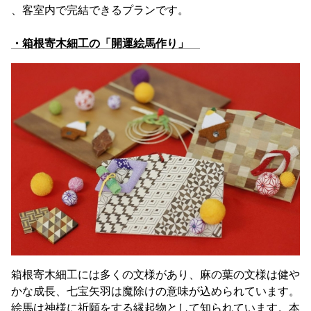
、客室内で完結できるプランです。
・箱根寄木細工の「開運絵馬作り」
箱根寄木細工には多くの文様があり、麻の葉の文様は健や
かな成長、七宝矢羽は魔除けの意味が込められています。
絵馬は神様に祈願をする縁起物として知られています。本