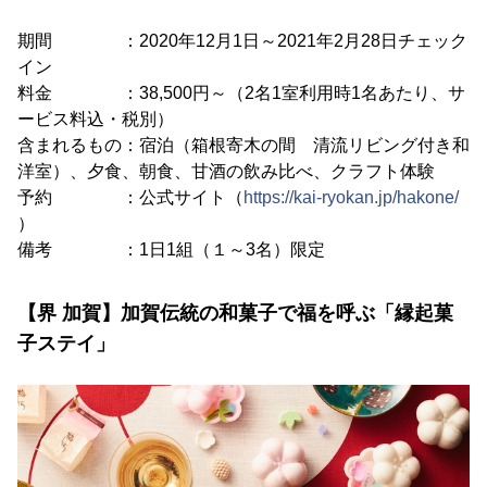
期間 ：2020年12月1日～2021年2月28日チェック
イン
料金 ：38,500円～（2名1室利用時1名あたり、サ
ービス料込・税別）
含まれるもの：宿泊（箱根寄木の間 清流リビング付き和
洋室）、夕食、朝食、甘酒の飲み比べ、クラフト体験
予約 ：公式サイト（
https://kai-ryokan.jp/hakone/
）
備考 ：1日1組（１～3名）限定
【界 加賀】加賀伝統の和菓子で福を呼ぶ「縁起菓
子ステイ」