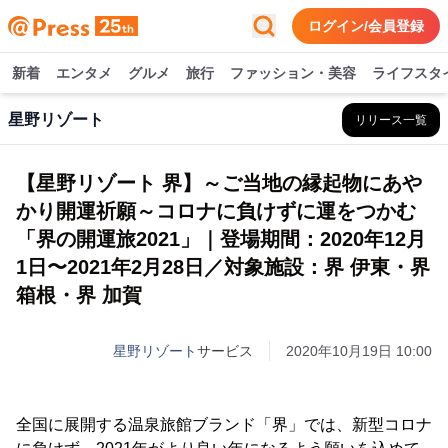
ログイン/会員登録
新着
エンタメ
グルメ
旅行
ファッション・美容
ライフスタ
星野リゾート
リリース一覧
【星野リゾート 界】～ご当地の縁起物にあや
かり開運祈願～コロナに負けずに運をつかむ
「界の開運旅2021」｜登場期間：2020年12月
1日〜2021年2月28日／対象施設：界 伊東・界
箱根・界 加賀
星野リゾート
サービス
2020年10月19日 10:00
全国に展開する温泉旅館ブランド「界」では、新型コロナ