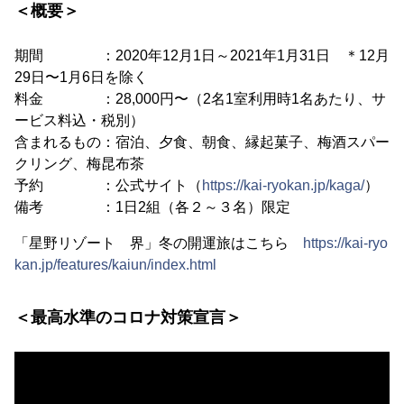
＜概要＞
期間 ：2020年12月1日～2021年1月31日 ＊12月
29日〜1月6日を除く
料金 ：28,000円〜（2名1室利用時1名あたり、サ
ービス料込・税別）
含まれるもの：宿泊、夕食、朝食、縁起菓子、梅酒スパー
クリング、梅昆布茶
予約 ：公式サイト（
https://kai-ryokan.jp/kaga/
）
備考 ：1日2組（各２～３名）限定
「星野リゾート 界」冬の開運旅はこちら
https://kai-ryo
kan.jp/features/kaiun/index.html
＜最高水準のコロナ対策宣言＞