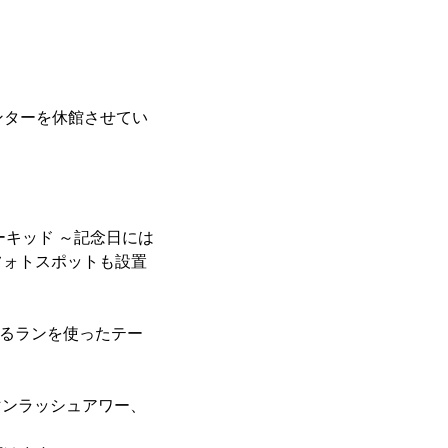
センターを休館させてい
キッド ～記念日には
フォトスポットも設置
よるランを使ったテー
マンラッシュアワー、