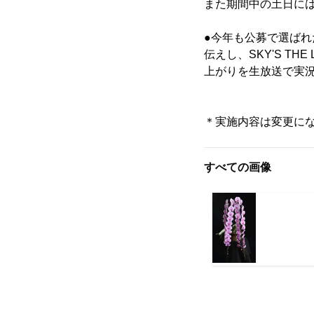
また期間中の土日に
●今年も公募で選ばれ
伝えし、SKY'S T
上がりを生放送で実
＊実施内容は変更に
すべての画像