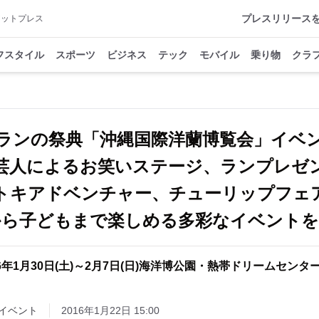
プレスリリース
アットプレス
フスタイル
スポーツ
ビジネス
テック
モバイル
乗り物
クラ
ランの祭典「沖縄国際洋蘭博覧会」イベ
芸人によるお笑いステージ、ランプレゼ
トキアドベンチャー、チューリップフェ
から子どもまで楽しめる多彩なイベントを
16年1月30日(土)～2月7日(日)海洋博公園・熱帯ドリームセンタ
イベント
2016年1月22日 15:00