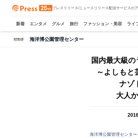
プレスリリース/ニュースリリース配信サービスの
新着
エンタメ
グルメ
旅行
ファッション・美容
ライ
海洋博公園管理センター
国内最大級の
～よしもと
ナゾ
大人
20
海洋博公園管理センター