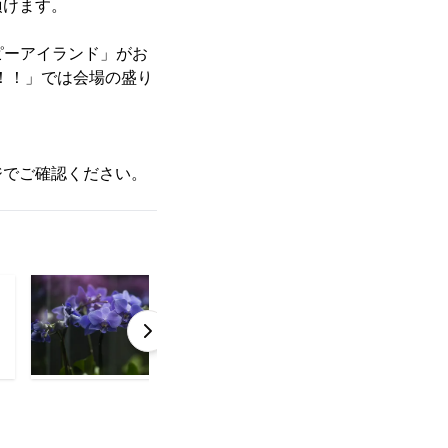
頂けます。
ピーアイランド」がお
ON！！」では会場の盛り
ジでご確認ください。