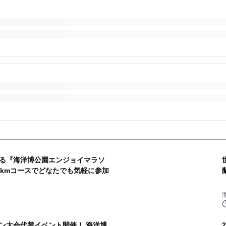
る『海洋博公園エンジョイマラソ
.5kmコースでどなたでも気軽に参加
ン大会代替イベント開催！ 海洋博