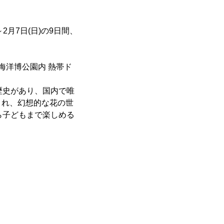
2月7日(日)の9日間、
海洋博公園内 熱帯ド
歴史があり、国内で唯
され、幻想的な花の世
ら子どもまで楽しめる