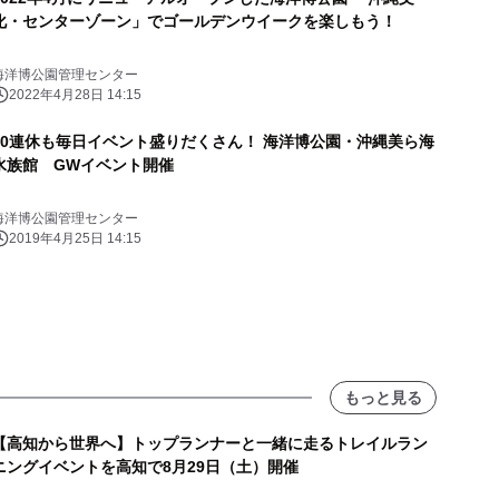
化・センターゾーン」でゴールデンウイークを楽しもう！
海洋博公園管理センター
2022年4月28日 14:15
10連休も毎日イベント盛りだくさん！ 海洋博公園・沖縄美ら海
水族館 GWイベント開催
海洋博公園管理センター
2019年4月25日 14:15
もっと見る
【高知から世界へ】トップランナーと一緒に走るトレイルラン
ニングイベントを高知で8月29日（土）開催