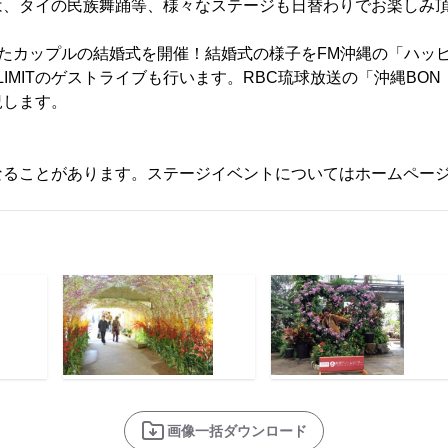
は、タイの民族舞踊等、様々なステージも日替わりでお楽しみ
たカップルの結婚式を開催！結婚式の様子をFM沖縄の「ハッ
HE LIMITのゲストライブも行います。RBC琉球放送の「沖縄B
況します。
なることがあります。ステージイベントについてはホームペー
画像一括ダウンロード