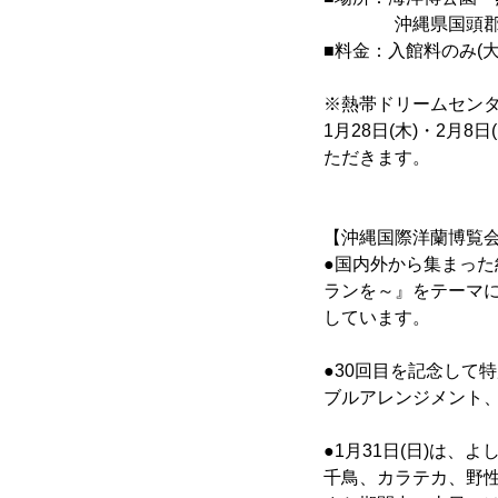
沖縄県国頭郡本部
■料金：入館料のみ(大
※熱帯ドリームセンタ
1月28日(木)・2
ただきます。
【沖縄国際洋蘭博覧
●国内外から集まった
ランを～』をテーマ
しています。
●30回目を記念して
ブルアレンジメント
●1月31日(日)は
千鳥、カラテカ、野