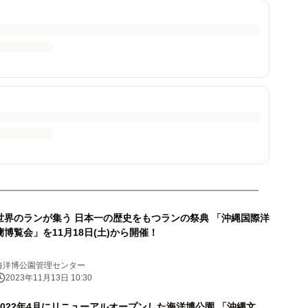
世界のランが集う 日本一の歴史をもつランの祭典 「沖縄国際洋
蘭博覧会」を11月18日(土)から開催！
海洋博公園管理センター
2023年11月13日 10:30
2022年4月にリニューアルオープンした海洋博公園 「沖縄文