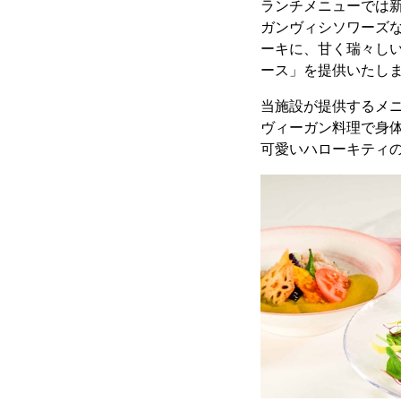
ランチメニューでは
ガンヴィシソワーズ
ーキに、甘く瑞々しい桃
ース」を提供いたし
当施設が提供するメ
ヴィーガン料理で身
可愛いハローキティ