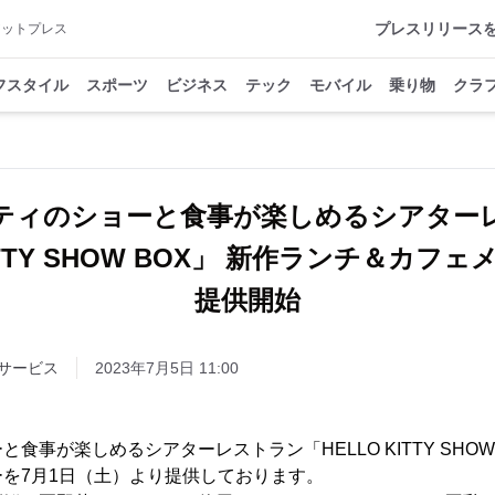
プレスリリース
アットプレス
フスタイル
スポーツ
ビジネス
テック
モバイル
乗り物
クラ
ティのショーと食事が楽しめるシアター
ITTY SHOW BOX」 新作ランチ＆カフ
提供開始
サービス
2023年7月5日 11:00
食事が楽しめるシアターレストラン「HELLO KITTY SHOW
を7月1日（土）より提供しております。