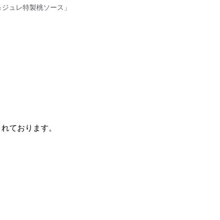
ピーチ＆ジュレ特製桃ソース」
まれております。