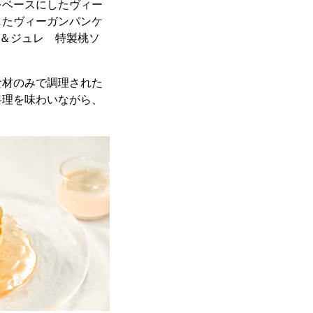
をベースにしたヴィー
したヴィーガンパンケ
ーチ＆ジュレ 特製桃ソ
食材のみで調理された
料理を味わいながら、