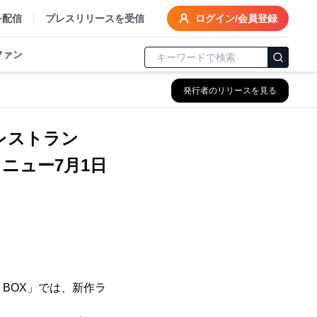
を配信
プレスリリースを受信
ログイン/会員登録
ファン
発行者のリリースを見る
レストラン
ェメニュー7月1日
 BOX」では、新作ラ