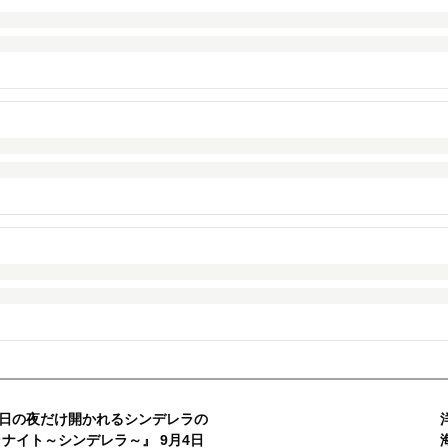
日の夜だけ開かれるシンデレラの
ナイト～シンデレラ～』 9月4日