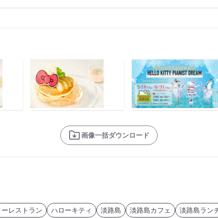
画像一括ダウンロード
ターレストラン
ハローキティ
淡路島
淡路島カフェ
淡路島ラン