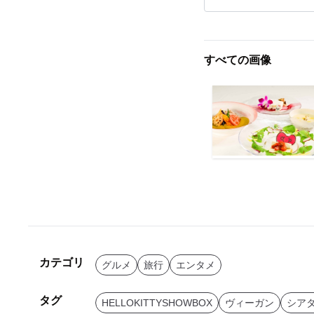
すべての画像
カテゴリ
グルメ
旅行
エンタメ
タグ
HELLOKITTYSHOWBOX
ヴィーガン
シア