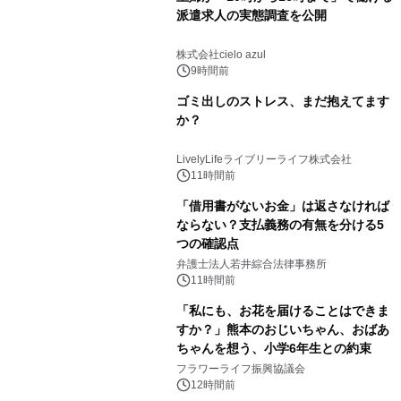
派遣求人の実態調査を公開
株式会社cielo azul
9時間前
ゴミ出しのストレス、まだ抱えてます
か？
LivelyLifeライブリーライフ株式会社
11時間前
「借用書がないお金」は返さなければ
ならない？支払義務の有無を分ける5
つの確認点
弁護士法人若井綜合法律事務所
11時間前
「私にも、お花を届けることはできま
すか？」熊本のおじいちゃん、おばあ
ちゃんを想う、小学6年生との約束
フラワーライフ振興協議会
12時間前