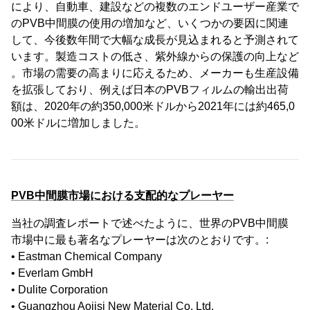
により、自動車、建設などの複数のエンドユーザー産業で
のPVB中間膜の使用の増加など、いくつかの要因に関連
して、今後数年間で大幅な成長が見込まれると予測されて
います。製造コストの低さ、紫外線からの保護の向上など
。市場の需要の高まりに応えるため、メーカーも生産設備
を拡張しており、例えば日本のPVBフィルムの輸出出荷
額は、2020年の約350,000米ドルから2021年には約465,0
00米ドルに増加しました。
PVB中間膜市場における支配的なプレーヤー
当社の調査レポートで述べたように、世界のPVB中間膜
市場中に最も著名なプレーヤーは次のとおりです。:
• Eastman Chemical Company
• Everlam GmbH
• Dulite Corporation
• Guangzhou Aojisi New Material Co. Ltd.