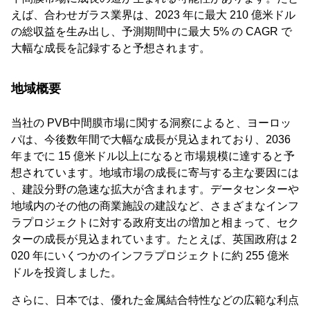
えば、合わせガラス業界は、2023 年に最大 210 億米ドル
の総収益を生み出し、予測期間中に最大 5% の CAGR で
大幅な成長を記録すると予想されます。
地域概要
当社の PVB中間膜市場に関する洞察によると、ヨーロッ
パは、今後数年間で大幅な成長が見込まれており、2036
年までに 15 億米ドル以上になると市場規模に達すると予
想されています。地域市場の成長に寄与する主な要因には
、建設分野の急速な拡大が含まれます。データセンターや
地域内のその他の商業施設の建設など、さまざまなインフ
ラプロジェクトに対する政府支出の増加と相まって、セク
ターの成長が見込まれています。たとえば、英国政府は 2
020 年にいくつかのインフラプロジェクトに約 255 億米
ドルを投資しました。
さらに、日本では、優れた金属結合特性などの広範な利点