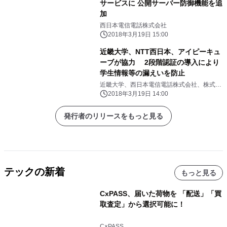
サービスに 公開サーバー防御機能を追
加
西日本電信電話株式会社
2018年3月19日 15:00
近畿大学、NTT西日本、アイピーキュ
ーブが協力 2段階認証の導入により
学生情報等の漏えいを防止
近畿大学、西日本電信電話株式会社、株式会
社アイピーキューブ
2018年3月19日 14:00
発行者のリリースをもっと見る
テックの新着
もっと見る
CxPASS、届いた荷物を 「配送」「買
取査定」から選択可能に！
C×PASS