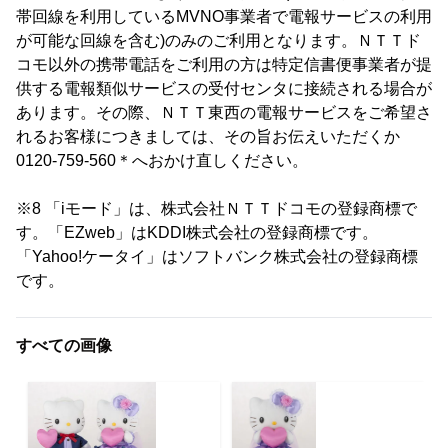
帯回線を利用しているMVNO事業者で電報サービスの利用
が可能な回線を含む)のみのご利用となります。ＮＴＴド
コモ以外の携帯電話をご利用の方は特定信書便事業者が提
供する電報類似サービスの受付センタに接続される場合が
あります。その際、ＮＴＴ東西の電報サービスをご希望さ
れるお客様につきましては、その旨お伝えいただくか
0120-759-560＊へおかけ直しください。
※8 「iモード」は、株式会社ＮＴＴドコモの登録商標で
す。「EZweb」はKDDI株式会社の登録商標です。
「Yahoo!ケータイ」はソフトバンク株式会社の登録商標
です。
すべての画像