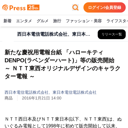
ログイン/会員登録
新着
エンタメ
グルメ
旅行
ファッション・美容
ライフスタ
西日本電信電話株式会社、東日本電信電話株式会社
リリース一覧
新たな慶祝用電報台紙 「ハローキティ
DENPO(ラベンダーハート)」等の販売開始
～ ＮＴＴ東西オリジナルデザインのキャラク
ター電報 ～
西日本電信電話株式会社、東日本電信電話株式会社
商品
2016年1月21日 14:00
ＮＴＴ西日本及びＮＴＴ東日本(以下、ＮＴＴ東西)は、ぬ
いぐるみ電報として1998年に初めて販売開始して以来、