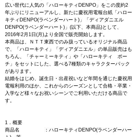
広い世代に人気の「ハローキティDENPO」をこの度約2
年ぶりにリニューアルし、新たに慶祝用電報台紙「ハロー
キティDENPO(ラベンダーハート)」「ディアダニエル
DENPO(ラベンダーハート)」(以下、本商品)として、
2016年2月1日(月)より全国で販売開始します。
本商品は、ＮＴＴ東西でのみ扱っているオリジナル商品
で、「ハローキティ」「ディアダニエル」の単品販売はも
ちろん、「チャーミーキティ」や「ハローキティ ポー
チ」をセットにした、選べる7種類のキャラクターパック
があります。
結婚をはじめ、誕生日・出産祝いなど年間を通じた慶祝用
電報利用のほか、これからのシーズンとして合格・卒業・
入学など様々なお祝いシーンでご利用いただける商品で
す。
1．概要
商品名 ：ハローキティDENPO(ラベンダーハー