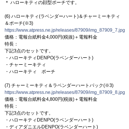
＊ ハローキティの顔型ポーチです。
(6) ハローキティ(ラベンダーハート)＆チャーミーキティ
＆ポーチ(※3)
https://www.atpress.ne.jp/releases/87909/img_87909_7.jpg
価格：電報台紙料金4,000円(税抜)＋電報料金
特長：
下記3点のセットです。
・ハローキティDENPO(ラベンダーハート)
・チャーミーキティ
・ハローキティ ポーチ
(7) チャーミーキティ＆ラベンダーハートパック(※3)
https://www.atpress.ne.jp/releases/87909/img_87909_8.jpg
価格：電報台紙料金4,800円(税抜)＋電報料金
特長：
下記3点のセットです。
・ハローキティDENPO(ラベンダーハート)
・ディアダニエルDENPO(ラベンダーハート)