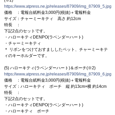
(※2)
https://www.atpress.ne.jp/releases/87909/img_87909_5.jpg
価格 ：電報台紙料金3,000円(税抜)＋電報料金
サイズ：チャーミーキティ 高さ 約12cm
特長 ：
下記2点のセットです。
・ハローキティDENPO(ラベンダーハート)
・チャーミーキティ
＊ リボンをつけておすまししたペット、チャーミーキテ
ィのキーホルダーです。
(5) ハローキティ(ラベンダーハート)＆ポーチ(※2)
https://www.atpress.ne.jp/releases/87909/img_87909_6.jpg
価格 ：電報台紙料金3,000円(税抜)＋電報料金
サイズ：ハローキティ ポーチ 縦 約13cm×横 約14cm
特長 ：
下記2点のセットです。
・ハローキティDENPO(ラベンダーハート)
・ハローキティ ポーチ