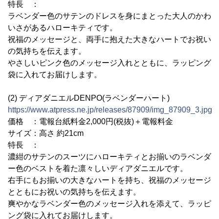
特長 ：
ラベンダー色のサテンのドレスを身にまとった大人のかわ
いさがあるハローキティです。
祝福のメッセージと、両手に抱えた大きなハートでお祝い
の気持ちを伝えます。
やさしいピンク色のメッセージ入れとともに、ラッピング
袋に入れてお届けします。
(2) ディアダニエルDENPO(ラベンダーハート)
https://www.atpress.ne.jp/releases/87909/img_87909_3.jpg
価格 ：電報台紙料金2,000円(税抜)＋電報料金
サイズ：高さ 約21cm
特長 ：
濃紺のサテンのスーツにハローキティとお揃いのラベンダ
ー色のベストを着た凛々しいディアダニエルです。
右手にもお揃いの大きなハートを持ち、祝福のメッセージ
とともにお祝いの気持ちを伝えます。
爽やかなラベンダー色のメッセージ入れを添えて、ラッピ
ング袋に入れてお届けします。