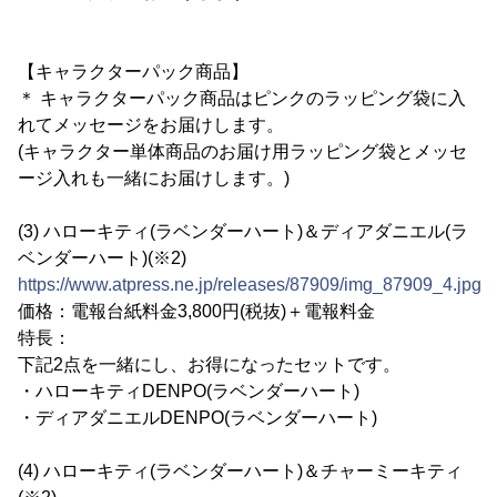
【キャラクターパック商品】
＊ キャラクターパック商品はピンクのラッピング袋に入
れてメッセージをお届けします。
(キャラクター単体商品のお届け用ラッピング袋とメッセ
ージ入れも一緒にお届けします。)
(3) ハローキティ(ラベンダーハート)＆ディアダニエル(ラ
ベンダーハート)(※2)
https://www.atpress.ne.jp/releases/87909/img_87909_4.jpg
価格：電報台紙料金3,800円(税抜)＋電報料金
特長：
下記2点を一緒にし、お得になったセットです。
・ハローキティDENPO(ラベンダーハート)
・ディアダニエルDENPO(ラベンダーハート)
(4) ハローキティ(ラベンダーハート)＆チャーミーキティ