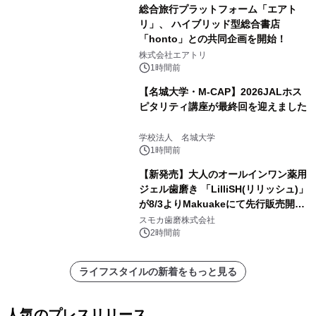
総合旅行プラットフォーム「エアト
リ」、 ハイブリッド型総合書店
「honto」との共同企画を開始！
株式会社エアトリ
1時間前
【名城大学・M-CAP】2026JALホス
ピタリティ講座が最終回を迎えました
学校法人 名城大学
1時間前
【新発売】大人のオールインワン薬用
ジェル歯磨き 「LilliSH(リリッシュ)」
が8/3よりMakuakeにて先行販売開
始！
スモカ歯磨株式会社
2時間前
ライフスタイルの新着をもっと見る
人気のプレスリリース