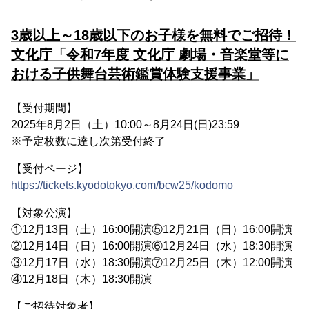
3歳以上～18歳以下のお子様を無料でご招待！
文化庁「令和7年度 文化庁 劇場・音楽堂等に
おける子供舞台芸術鑑賞体験支援事業」
【受付期間】
2025年8月2日（土）10:00～8月24日(日)23:59
※予定枚数に達し次第受付終了
【受付ページ】
https://tickets.kyodotokyo.com/bcw25/kodomo
【対象公演】
①12月13日（土）16:00開演⑤12月21日（日）16:00開演
②12月14日（日）16:00開演⑥12月24日（水）18:30開演
③12月17日（水）18:30開演⑦12月25日（木）12:00開演
④12月18日（木）18:30開演
【ご招待対象者】