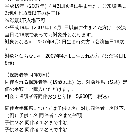
平成19年（2007年）4月2日以降に生まれた、ご来場時に
3歳以上18歳以下のお子様
※2歳以下入場不可
※平成19年（2007年）4月1日以前に生まれた方は、公演
当日に18歳であっても対象外となります。
対象となる○：2007年4月2日生まれの方（公演当日18歳
）
対象とならない×：2007年4月1日生まれの方（公演当日1
8歳）
【保護者等同伴割引】
同伴される保護者等（19歳以上）は、対象座席（S席）定
価の半額でご購入いただけます。
料金：保護者等同伴おひとり様 5,900円（税込）
同伴者半額席については子供２名に対し同伴者１名以下。
（例）子供１名 同伴者１名まで半額
子供２名 同伴者１名まで半額
子供３名 同伴者２名まで半額