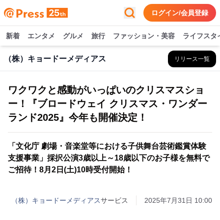
ログイン/会員登録
新着
エンタメ
グルメ
旅行
ファッション・美容
ライフスタ
（株）キョードーメディアス
リリース一覧
ワクワクと感動がいっぱいのクリスマスショ
ー！『ブロードウェイ クリスマス・ワンダー
ランド2025』今年も開催決定！
「文化庁 劇場・音楽堂等における子供舞台芸術鑑賞体験
支援事業」採択公演3歳以上～18歳以下のお子様を無料で
ご招待！8月2日(土)10時受付開始！
（株）キョードーメディアス
サービス
2025年7月31日 10:00