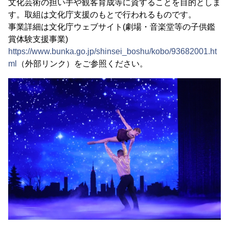
文化芸術の担い手や観客育成等に資することを目的としま
す。取組は文化庁支援のもとで行われるものです。
事業詳細は文化庁ウェブサイト(劇場・音楽堂等の子供鑑
賞体験支援事業)
https://www.bunka.go.jp/shinsei_boshu/kobo/93682001.ht
ml
（外部リンク）をご参照ください。