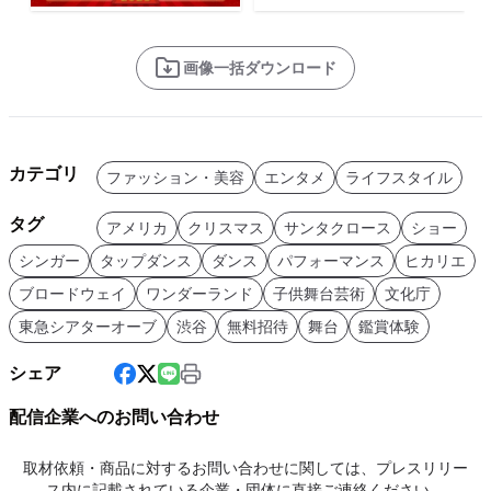
画像一括ダウンロード
カテゴリ
ファッション・美容
エンタメ
ライフスタイル
タグ
アメリカ
クリスマス
サンタクロース
ショー
シンガー
タップダンス
ダンス
パフォーマンス
ヒカリエ
ブロードウェイ
ワンダーランド
子供舞台芸術
文化庁
東急シアターオーブ
渋谷
無料招待
舞台
鑑賞体験
シェア
配信企業へのお問い合わせ
取材依頼・商品に対するお問い合わせに関しては、プレスリリー
ス内に記載されている企業・団体に直接ご連絡ください。