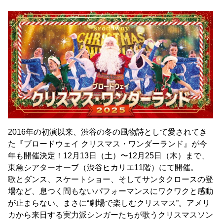
2016年の初演以来、渋谷の冬の風物詩として愛されてき
た『ブロードウェイ クリスマス・ワンダーランド』が今
年も開催決定！12月13日（土）〜12月25日（木）まで、
東急シアターオーブ（渋谷ヒカリエ11階）にて開催。
歌とダンス、スケートショー、そしてサンタクロースの登
場など、息つく間もないパフォーマンスにワクワクと感動
が止まらない、まさに“劇場で楽しむクリスマス”。アメリ
カから来日する実力派シンガーたちが歌うクリスマスソン