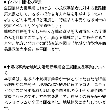
■イベント開催の背景
全国展開支援事業における、小規模事業者に対する販路開
拓支援として、地域に根付き有力市場を形成する「道の
駅」などの販売拠点と連携し、特産品の販売や地域同士の
交流イベントなどを実施致します。
地域の特長を生かした様々な地産商品を大都市圏への流通
のみを目指すのではなく、異なる地域において販売するこ
とで、地方と地方との経済交流を図る『地域交流型地産商
品展示販売事業』を展開します。
■小規模事業者地域力活用新事業全国展開支援事業につい
て
本事業は、地域の小規模事業者が一体となった新たな特産
品開発や観光開発、地域の課題解決に資するコミュニティ
ビジネスに関する取り組みを全国各地の商工会が総合的に
支援するものです。本事業を通じて、数多くの特産品や観
光プログラムが全国で開発され、地域振興に寄与していま
す。