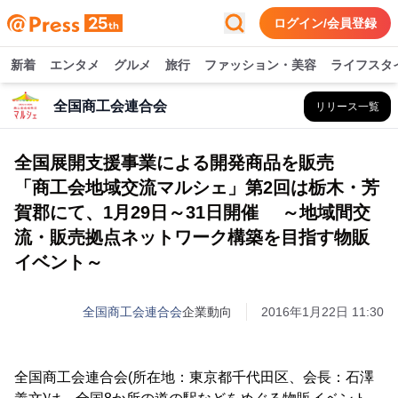
ログイン/会員登録
新着
エンタメ
グルメ
旅行
ファッション・美容
ライフスタ
全国商工会連合会
リリース一覧
全国展開支援事業による開発商品を販売
「商工会地域交流マルシェ」第2回は栃木・芳
賀郡にて、1月29日～31日開催 ～地域間交
流・販売拠点ネットワーク構築を目指す物販
イベント～
全国商工会連合会
企業動向
2016年1月22日 11:30
全国商工会連合会(所在地：東京都千代田区、会長：石澤