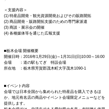
＜支援内容＞
(1) 特産品開発・観光資源開発およびその販路開拓
(2) 商品開発・販路開拓支援のための専門家派遣
(3) 商談・展示会の開催
(4) 各種媒体等を通じた広報支援
■栃木会場 開催概要
開催日時：2016年1月29日(金)～1月31日(日)10:00～16:00
会場 ：道の駅もてぎ 特設会場
所在地 ：栃木県芳賀郡茂木町大字茂木1090-1
■イベント内容
会場では日本全国から集められた特産品を購入できるほ
か、地元有名店の商品やイベント会場限定メニューなどを
提供します。