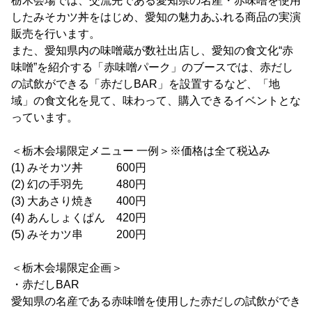
栃木会場では、交流先である愛知県の名産・赤味噌を使用
したみそカツ丼をはじめ、愛知の魅力あふれる商品の実演
販売を行います。
また、愛知県内の味噌蔵が数社出店し、愛知の食文化“赤
味噌”を紹介する「赤味噌パーク」のブースでは、赤だし
の試飲ができる「赤だしBAR」を設置するなど、「地
域」の食文化を見て、味わって、購入できるイベントとな
っています。
＜栃木会場限定メニュー 一例＞※価格は全て税込み
(1) みそカツ丼 600円
(2) 幻の手羽先 480円
(3) 大あさり焼き 400円
(4) あんしょくぱん 420円
(5) みそカツ串 200円
＜栃木会場限定企画＞
・赤だしBAR
愛知県の名産である赤味噌を使用した赤だしの試飲ができ