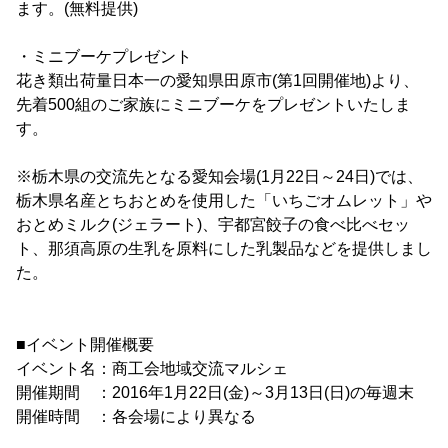
ます。(無料提供)
・ミニブーケプレゼント
花き類出荷量日本一の愛知県田原市(第1回開催地)より、
先着500組のご家族にミニブーケをプレゼントいたしま
す。
※栃木県の交流先となる愛知会場(1月22日～24日)では、
栃木県名産とちおとめを使用した「いちごオムレット」や
おとめミルク(ジェラート)、宇都宮餃子の食べ比べセッ
ト、那須高原の生乳を原料にした乳製品などを提供しまし
た。
■イベント開催概要
イベント名：商工会地域交流マルシェ
開催期間 ：2016年1月22日(金)～3月13日(日)の毎週末
開催時間 ：各会場により異なる