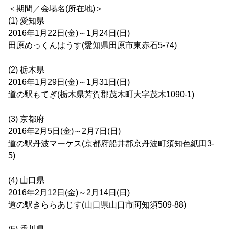
＜期間／会場名(所在地)＞
(1) 愛知県
2016年1月22日(金)～1月24日(日)
田原めっくんはうす(愛知県田原市東赤石5-74)
(2) 栃木県
2016年1月29日(金)～1月31日(日)
道の駅もてぎ(栃木県芳賀郡茂木町大字茂木1090-1)
(3) 京都府
2016年2月5日(金)～2月7日(日)
道の駅丹波マーケス(京都府船井郡京丹波町須知色紙田3-
5)
(4) 山口県
2016年2月12日(金)～2月14日(日)
道の駅きららあじす(山口県山口市阿知須509-88)