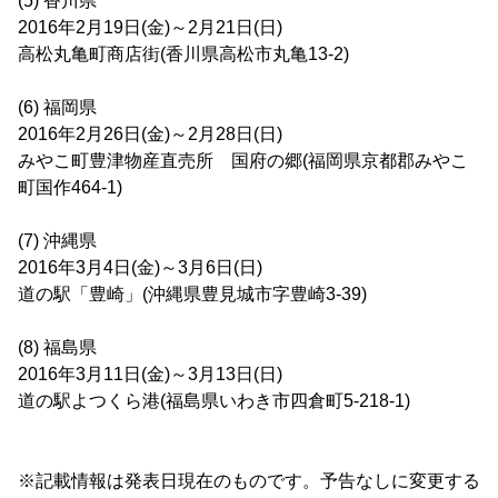
(5) 香川県
2016年2月19日(金)～2月21日(日)
高松丸亀町商店街(香川県高松市丸亀13-2)
(6) 福岡県
2016年2月26日(金)～2月28日(日)
みやこ町豊津物産直売所 国府の郷(福岡県京都郡みやこ
町国作464-1)
(7) 沖縄県
2016年3月4日(金)～3月6日(日)
道の駅「豊崎」(沖縄県豊見城市字豊崎3-39)
(8) 福島県
2016年3月11日(金)～3月13日(日)
道の駅よつくら港(福島県いわき市四倉町5-218-1)
※記載情報は発表日現在のものです。予告なしに変更する