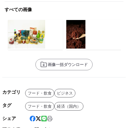
すべての画像
画像一括ダウンロード
カテゴリ
フード・飲食
ビジネス
タグ
フード・飲食
経済（国内）
シェア