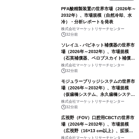
PFA酸精製装置の世界市場（2026年～
2032年）、市場規模（自然冷却、水
冷）・分析レポートを発表
株式会社マーケットリサーチセンター
32分前
ソレイユ - バビネット補償器の世界市
場（2026年～2032年）、市場規模
（石英補償器、ペロブスカイト補償
器、その他）・分析レポートを発表
株式会社マーケットリサーチセンター
32分前
モジュラーブリッジシステムの世界市
場（2026年～2032年）、市場規模
（仮歯橋システム、永久歯橋システ
ム）・分析レポートを発表
株式会社マーケットリサーチセンター
32分前
広視野（FOV）口腔用CBCTの世界市
場（2026年～2032年）、市場規模
（広視野（16×13 cm以上）、拡張広
視野（18×16 cm以上）、超広視野
株式会社マーケットリサーチセンター