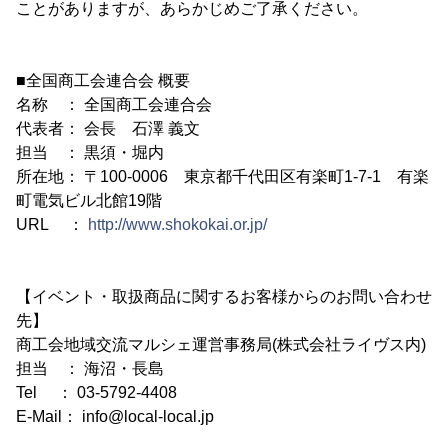
ことがありますが、あらかじめご了承ください。
■全国商工会連合会 概要
名称 ： 全国商工会連合会
代表者： 会長 石澤 義文
担当 ： 黒須・堀内
所在地： 〒100-0006 東京都千代田区有楽町1-7-1 有楽
町電気ビル北館19階
URL ：
http://www.shokokai.or.jp/
【イベント・取扱商品に関するお客様からのお問い合わせ
先】
商工会地域交流マルシェ運営事務局(株式会社ライヴス内)
担当 ： 海沼・長島
Tel ： 03-5792-4408
E-Mail： info@local-local.jp