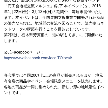
義文)は、全国8か所の道の駅などをめぐる物販イベント
「商工会地域交流マルシェ」(以下 本イベント)を、2016
年1月22日(金)～3月13日(日)の期間中、毎週末開催いたし
ます。本イベントは、全国展開支援事業で開発された商品
の販売ならびに、地域間の交流を図ることで、販売拠点ネ
ットワークの構築を行うことを目的としています。
第2回は、栃木県芳賀郡の「道の駅もてぎ」にて開催いた
します。
公式Facebookページ：
https://www.facebook.com/localTOlocal/
各会場では全国200社以上の商品が販売されるほか、地元
有名店の商品やイベント会場限定メニューを販売します。
各地の商品が一同に集められた、新しい形の地域活性イベ
ントです。