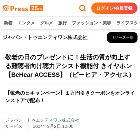
ログイン/会員登録
新着
エンタメ
グルメ
旅行
ファッション・美容
ライフスタ
ジャパン・トゥエンティワン株式会社
リリース一覧
敬老の日のプレゼントに！生活の質が向上す
る難聴者向け聴力アシスト機能付 きイヤホン
【BeHear ACCESS】（ビーヒア・アクセス）
【敬老の日キャンペーン】１万円引きクーポンをオンライ
ンストアで配布！
ジャパン・トゥエンティワン株式会社
サービス
2024年9月2日 10:00