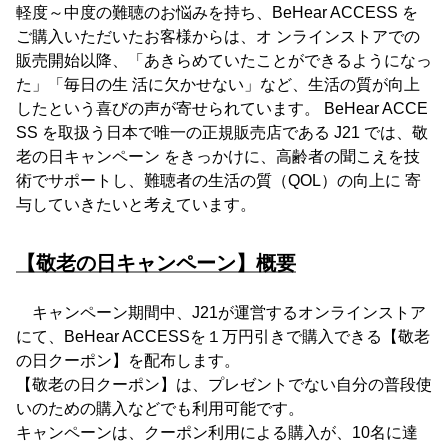
軽度～中度の難聴のお悩みを持ち、BeHear ACCESS を
ご購入いただいたお客様からは、オ ンラインストアでの
販売開始以降、「あきらめていたことができるようになっ
た」「毎日の生 活に欠かせない」など、生活の質が向上
したという喜びの声が寄せられています。 BeHear ACCE
SS を取扱う日本で唯一の正規販売店である J21 では、敬
老の日キャンペーン をきっかけに、高齢者の聞こえを技
術でサポートし、難聴者の生活の質（QOL）の向上に 寄
与していきたいと考えています。
【敬老の日キャンペーン】概要
キャンペーン期間中、J21が運営するオンラインストア
にて、BeHear ACCESSを１万円引きで購入できる【敬老
の日クーポン】を配布します。
【敬老の日クーポン】は、プレゼントでない自分の普段使
いのための購入などでも利用可能です。
キャンペーンは、クーポン利用による購入が、10名に達