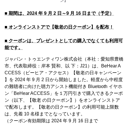
ン】
■ 期間は、2024 年 9 月 2 日～9 月 16 日まで（予定）
■ オンラインストアで【敬老の日クーポン】を配布！
■ クーポンは、プレゼントとしての購入でなくても利用可
能です。
ジャパン・トゥエンティワン株式会社（本社：愛知県豊橋
市、代表取締役：岸本 賢和、以 下：J21）は、BeHear A
CCESS（ビーヒア・アクセス）【敬老の日キャンペーン
】を 2024 年 9 月 2 日から開始しました。軽度から中程度
の難聴者に向けた聴力アシスト機能付き Bluetooth イヤホ
ン「BeHear ACCESS」を１万円引きで購入できるクーポ
ン（以下、【敬老 の日クーポン】）をオンラインストア
で配布します。【敬老の日クーポン】の利用可能上限数
は、先着 10 名様までとなっています。
（クーポン有効期限は 2024 年 9 月 16 日まで