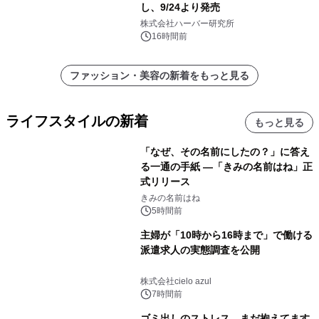
し、9/24より発売
株式会社ハーバー研究所
16時間前
ファッション・美容の新着をもっと見る
ライフスタイルの新着
もっと見る
「なぜ、その名前にしたの？」に答え
る一通の手紙 ―「きみの名前はね」正
式リリース
きみの名前はね
5時間前
主婦が「10時から16時まで」で働ける
派遣求人の実態調査を公開
株式会社cielo azul
7時間前
ゴミ出しのストレス、まだ抱えてます