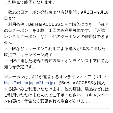
した時点で終了となります。
・敬老の日クーポン発行および有効期間：9月2日～9月16
日まで
・利用条件：BeHear ACCESS１台ご購入につき、「敬老
の日クーポン」を１枚、１回のみ利用可能です。「お試し
レンタルクーポン」など、他のクーポンとの併用はできま
せん。
・上限など：クーポンご利用による購入が10名に達した
時点で、キャンペーン終了
・上限に達した場合の告知方法：オンラインストアにてお
知らせ予定です。
※クーポンは、J21が運営するオンラインストア（URL：
https://behear.japan21.co.jp
）でBeHear ACCESSを購入
する際のみご利用いただけます。他の店舗、製品などには
ご利用いただけませんのでご了承ください。（キャンペー
ン内容は、予告なく変更される場合があります。）