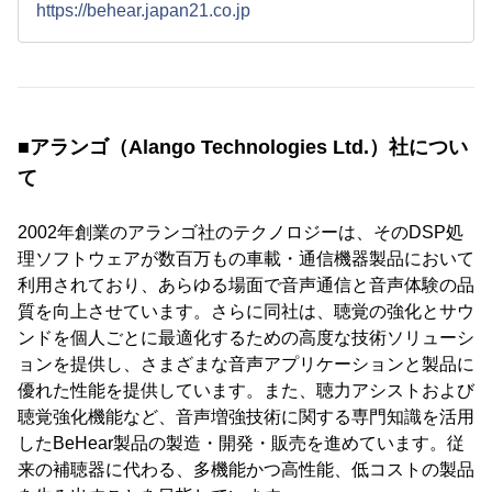
https://behear.japan21.co.jp
■アランゴ（Alango Technologies Ltd.）社につい
て
2002年創業のアランゴ社のテクノロジーは、そのDSP処
理ソフトウェアが数百万もの車載・通信機器製品において
利用されており、あらゆる場面で音声通信と音声体験の品
質を向上させています。さらに同社は、聴覚の強化とサウ
ンドを個人ごとに最適化するための高度な技術ソリューシ
ョンを提供し、さまざまな音声アプリケーションと製品に
優れた性能を提供しています。また、聴力アシストおよび
聴覚強化機能など、音声増強技術に関する専門知識を活用
したBeHear製品の製造・開発・販売を進めています。従
来の補聴器に代わる、多機能かつ高性能、低コストの製品