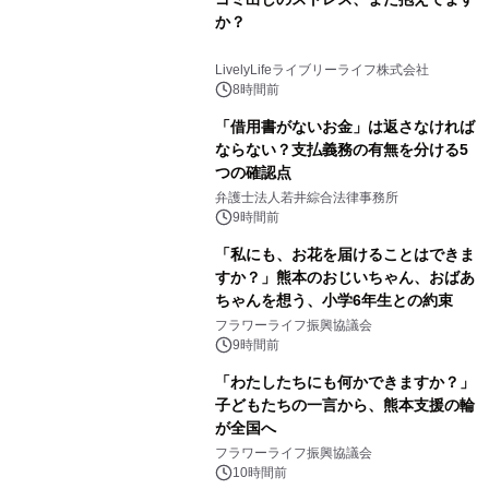
か？
LivelyLifeライブリーライフ株式会社
8時間前
「借用書がないお金」は返さなければ
ならない？支払義務の有無を分ける5
つの確認点
弁護士法人若井綜合法律事務所
9時間前
「私にも、お花を届けることはできま
すか？」熊本のおじいちゃん、おばあ
ちゃんを想う、小学6年生との約束
フラワーライフ振興協議会
9時間前
「わたしたちにも何かできますか？」
子どもたちの一言から、熊本支援の輪
が全国へ
フラワーライフ振興協議会
10時間前