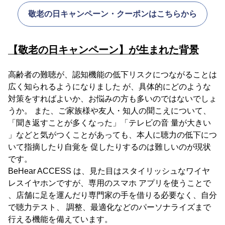
敬老の日キャンペーン・クーポンはこちらから
【敬老の日キャンペーン】が生まれた背景
高齢者の難聴が、認知機能の低下リスクにつながることは
広く知られるようになりました が、具体的にどのような
対策をすればよいか、お悩みの方も多いのではないでしょ
うか。 また、ご家族様や友人・知人の聞こえについて、
「聞き返すことが多くなった」「テレビの音 量が大きい
」などと気がつくことがあっても、本人に聴力の低下につ
いて指摘したり自覚を 促したりするのは難しいのが現状
です。
BeHear ACCESS は、見た目はスタイリッシュなワイヤ
レスイヤホンですが、専用のスマホ アプリを使うことで
、店舗に足を運んだり専門家の手を借りる必要なく、自分
で聴力テスト、 調整、最適化などのパーソナライズまで
行える機能を備えています。