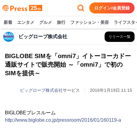
ログイン/会員登録
新着
エンタメ
グルメ
旅行
ファッション・美容
ライフスタ
ビッグローブ株式会社
リリース一覧
BIGLOBE SIMを「omni7」イトーヨーカドー
通販サイトで販売開始 ～「omni7」で初の
SIMを提供～
ビッグローブ株式会社
サービス
2016年1月19日 11:15
BIGLOBEプレスルーム
http://www.biglobe.co.jp/pressroom/2016/01/160119-a