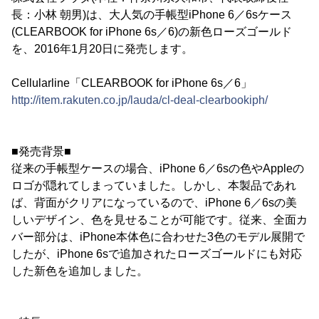
長：小林 朝男)は、大人気の手帳型iPhone 6／6sケース
(CLEARBOOK for iPhone 6s／6)の新色ローズゴールド
を、2016年1月20日に発売します。
Cellularline「CLEARBOOK for iPhone 6s／6」
http://item.rakuten.co.jp/lauda/cl-deal-clearbookiph/
■発売背景■
従来の手帳型ケースの場合、iPhone 6／6sの色やAppleの
ロゴが隠れてしまっていました。しかし、本製品であれ
ば、背面がクリアになっているので、iPhone 6／6sの美
しいデザイン、色を見せることが可能です。従来、全面カ
バー部分は、iPhone本体色に合わせた3色のモデル展開で
したが、iPhone 6sで追加されたローズゴールドにも対応
した新色を追加しました。