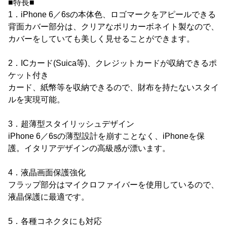
■特長■
1．iPhone 6／6sの本体色、ロゴマークをアピールできる
背面カバー部分は、クリアなポリカーボネイト製なので、
カバーをしていても美しく見せることができます。
2．ICカード(Suica等)、クレジットカードが収納できるポ
ケット付き
カード、紙幣等を収納できるので、財布を持たないスタイ
ルを実現可能。
3．超薄型スタイリッシュデザイン
iPhone 6／6sの薄型設計を崩すことなく、iPhoneを保
護。イタリアデザインの高級感が漂います。
4．液晶画面保護強化
フラップ部分はマイクロファイバーを使用しているので、
液晶保護に最適です。
5．各種コネクタにも対応