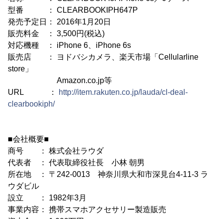
型番 ： CLEARBOOKIPH647P
発売予定日： 2016年1月20日
販売料金 ： 3,500円(税込)
対応機種 ： iPhone 6、iPhone 6s
販売店 ： ヨドバシカメラ、楽天市場「Cellularline
store」
Amazon.co.jp等
URL ：
http://item.rakuten.co.jp/lauda/cl-deal-
clearbookiph/
■会社概要■
商号 ： 株式会社ラウダ
代表者 ： 代表取締役社長 小林 朝男
所在地 ： 〒242-0013 神奈川県大和市深見台4-11-3 ラ
ウダビル
設立 ： 1982年3月
事業内容： 携帯スマホアクセサリー製造販売