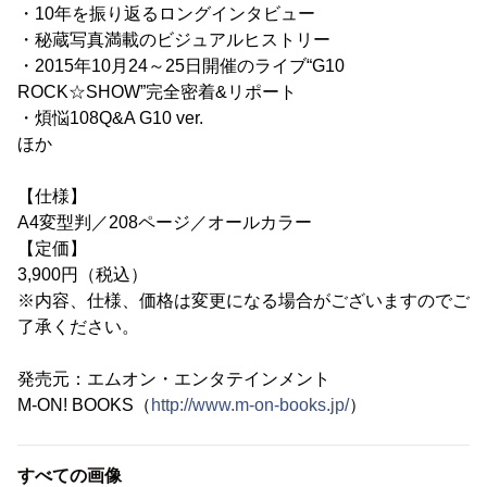
・10年を振り返るロングインタビュー
・秘蔵写真満載のビジュアルヒストリー
・2015年10月24～25日開催のライブ“G10
ROCK☆SHOW”完全密着&リポート
・煩悩108Q&A G10 ver.
ほか
【仕様】
A4変型判／208ページ／オールカラー
【定価】
3,900円（税込）
※内容、仕様、価格は変更になる場合がございますのでご
了承ください。
発売元：エムオン・エンタテインメント
M-ON! BOOKS（
http://www.m-on-books.jp/
）
すべての画像