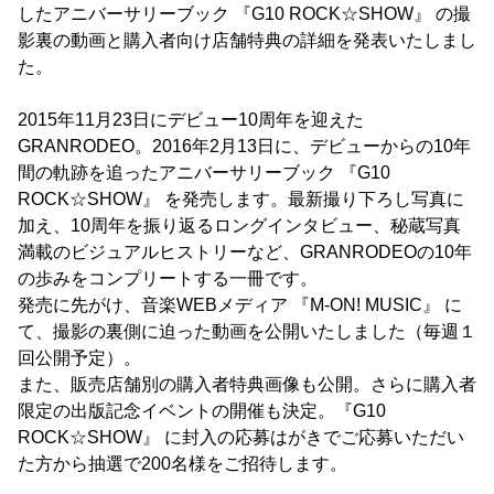
したアニバーサリーブック 『G10 ROCK☆SHOW』 の撮
影裏の動画と購入者向け店舗特典の詳細を発表いたしまし
た。
2015年11月23日にデビュー10周年を迎えた
GRANRODEO。2016年2月13日に、デビューからの10年
間の軌跡を追ったアニバーサリーブック 『G10
ROCK☆SHOW』 を発売します。最新撮り下ろし写真に
加え、10周年を振り返るロングインタビュー、秘蔵写真
満載のビジュアルヒストリーなど、GRANRODEOの10年
の歩みをコンプリートする一冊です。
発売に先がけ、音楽WEBメディア 『M-ON! MUSIC』 に
て、撮影の裏側に迫った動画を公開いたしました（毎週１
回公開予定）。
また、販売店舗別の購入者特典画像も公開。さらに購入者
限定の出版記念イベントの開催も決定。『G10
ROCK☆SHOW』 に封入の応募はがきでご応募いただい
た方から抽選で200名様をご招待します。