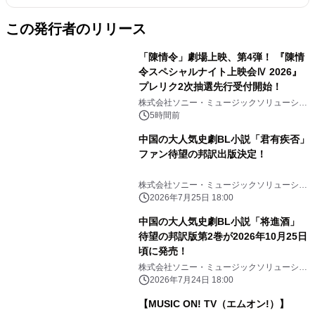
この発行者のリリース
「陳情令」劇場上映、第4弾！ 『陳情
令スペシャルナイト上映会Ⅳ 2026』
プレリク2次抽選先行受付開始！
株式会社ソニー・ミュージックソリューショ
ンズ
5時間前
中国の大人気史劇BL小説「君有疾否」
ファン待望の邦訳出版決定！
株式会社ソニー・ミュージックソリューショ
ンズ
2026年7月25日 18:00
中国の大人気史劇BL小説「将進酒」
待望の邦訳版第2巻が2026年10月25日
頃に発売！
株式会社ソニー・ミュージックソリューショ
ンズ
2026年7月24日 18:00
【MUSIC ON! TV（エムオン!）】