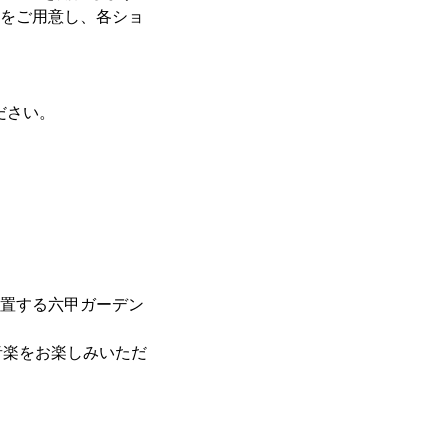
ーをご用意し、各ショ
ださい。
位置する六甲ガーデン
音楽をお楽しみいただ