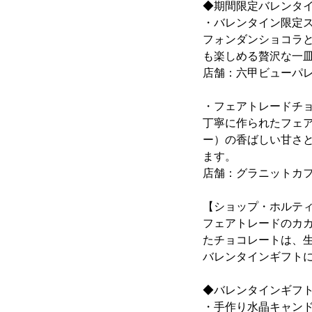
◆期間限定バレンタイ
・バレンタイン限定ス
フォンダンショコラ
も楽しめる贅沢な一
店舗：六甲ビューパ
・フェアトレードチョ
丁寧に作られたフェ
ー）の香ばしい甘さ
ます。
店舗：グラニットカ
【ショップ・ホルテ
フェアトレードのカ
たチョコレートは、
バレンタインギフトに
◆バレンタインギフ
・手作り水晶キャン