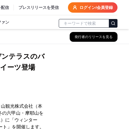
を配信
プレスリリースを受信
ログイン/会員登録
ファン
発行者のリリースを見る
デンテラスのバ
イーツ登場
甲山観光株式会社（本
冬の六甲山・摩耶山を
土）に「ウィンター
サート」を開催します。