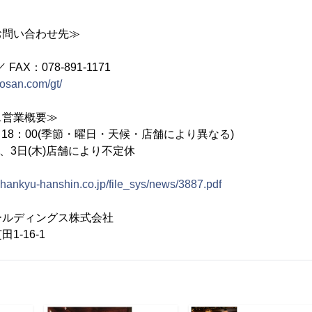
ィ
お問い合わせ先≫
／ FAX：078-891-1171
kosan.com/gt/
ス営業概要≫
～18：00(季節・曜日・天候・店舗により異なる)
)、3日(木)店舗により不定休
.hankyu-hanshin.co.jp/file_sys/news/3887.pdf
ホールディングス株式会社
-16-1