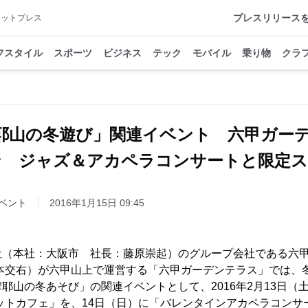
プレスリリース
アットプレス
フスタイル
スポーツ
ビジネス
テック
モバイル
乗り物
クラ
耶山の冬遊び」関連イベント 六甲ガー
ン ジャズ＆アカペラコンサートと限定ス
ベント
2016年1月15日 09:45
社（本社：大阪市 社長：藤原崇起）のグループ会社である六
岡本交右）が六甲山上で運営する「六甲ガーデンテラス」では、
耶山の冬あそび」の関連イベントとして、2016年2月13日（
ラニットカフェ」を、14日（日）に「バレンタインアカペラコン