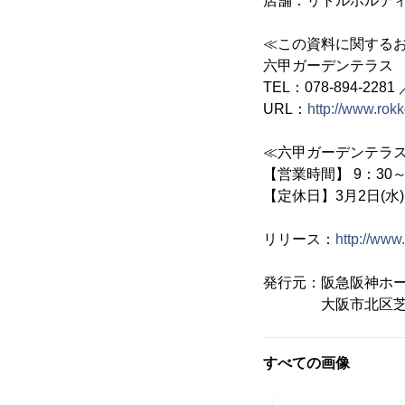
店舗：リトルホルテ
≪この資料に関する
六甲ガーデンテラス
TEL：078-894-2281 
URL：
http://www.rok
≪六甲ガーデンテラ
【営業時間】 9：30
【定休日】3月2日(水
リリース：
http://www
発行元：阪急阪神
大阪市北区芝田1
すべての画像