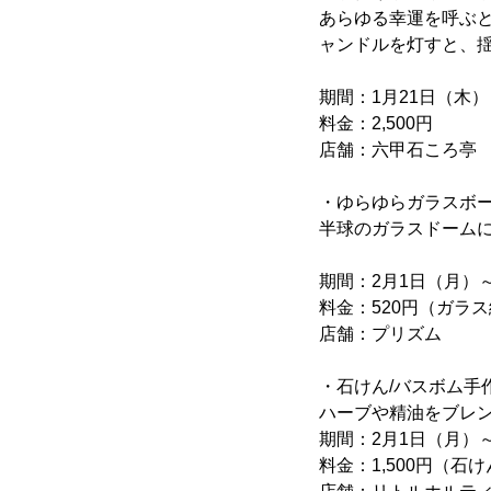
あらゆる幸運を呼ぶ
ャンドルを灯すと、
期間：1月21日（木）～
料金：2,500円
店舗：六甲石ころ亭
・ゆらゆらガラスボ
半球のガラスドーム
期間：2月1日（月）～
料金：520円（ガラス
店舗：プリズム
・石けん/バスボム手
ハーブや精油をブレ
期間：2月1日（月）～
料金：1,500円（石け