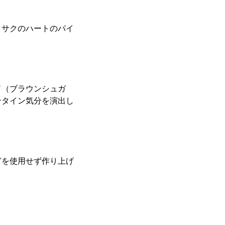
クサクのハートのパイ
ド（ブラウンシュガ
ンタイン気分を演出し
どを使用せず作り上げ