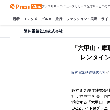
プレスリリース/ニュースリリース配信サービスの
新着
エンタメ
グルメ
旅行
ファッション・美容
ライ
阪神電気鉄道株式会社
「六甲山・摩
レンタイ
阪神電気鉄道株式会社
イ
阪神電気鉄道株式会
社：神戸市 社長：
満喫する「六甲山・摩
JAZZナイトatグ