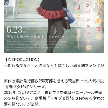
【INTRODUCTION】
心揺れる少女たちとの切なくも瑞々しい思春期ファンタジ
ー
原作は累計発行部数250万部を超える鴨志田 一の人気小説
“青春ブタ野郎”シリーズ。
2018年にはTVアニメ「青春ブタ野郎はバニーガール先輩
の夢を見ない」、劇場版「青春ブタ野郎はゆめみる少女の
夢を見ない」が公開。