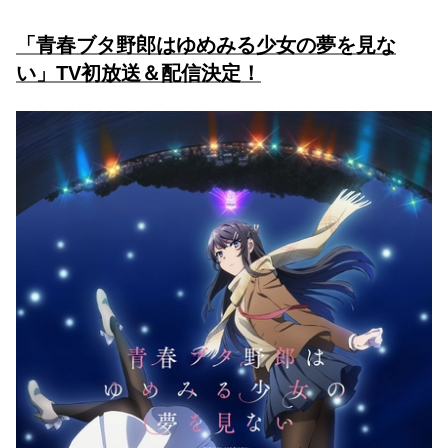
「青春ブタ野郎はゆめみる少女の夢を見な
い」TV初放送＆配信決定！