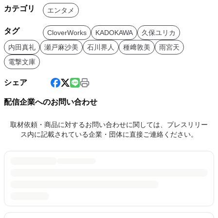
カテゴリ
エンタメ
タグ
CloverWorks
KADOKAWA
久保ユリカ
内田真礼
瀬戸麻沙美
石川界人
種﨑敦美
雨宮天
電撃文庫
シェア
配信企業へのお問い合わせ
取材依頼・商品に対するお問い合わせに関しては、プレスリリー
ス内に記載されている企業・団体に直接ご連絡ください。