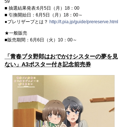
59
■ 抽選結果発表:6月5日（月）18：00
■ 引換開始日：6月5日（月）18：00～
●プレリザーブとは？
http://t.pia.jp/guide/prereserve.html
★一般販売
■販売期間：6月6日（火）10：00～
「青春ブタ野郎はおでかけシスターの夢を見
ない」A3ポスター付き記念前売券