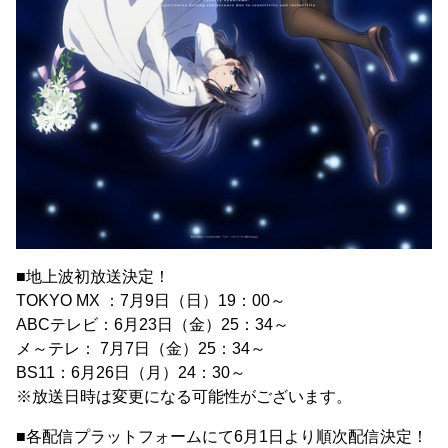
■地上波初放送決定！
TOKYO MX ：7月9日（日）19：00～
ABCテレビ：6月23日（金）25：34～
メ～テレ： 7月7日（金）25：34～
BS11：6月26日（月）24：30～
※放送日時は変更になる可能性がございます。
■各配信プラットフォームにて6月1日より順次配信決定！