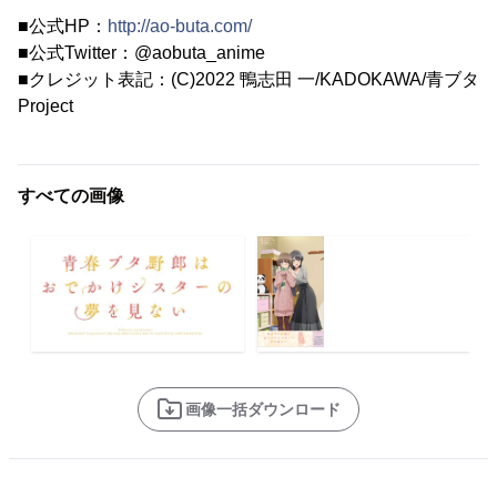
■公式HP：
http://ao-buta.com/
■公式Twitter：@aobuta_anime
■クレジット表記：(C)2022 鴨志田 一/KADOKAWA/青ブタ
Project
すべての画像
画像一括ダウンロード