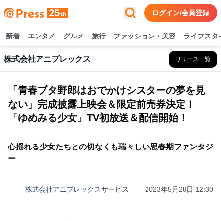
ログイン/会員登録
新着
エンタメ
グルメ
旅行
ファッション・美容
ライフスタ
株式会社アニプレックス
リリース一覧
「青春ブタ野郎はおでかけシスターの夢を見
ない」完成披露上映会＆限定前売券決定！
「ゆめみる少女」TV初放送＆配信開始！
心揺れる少女たちとの切なくも瑞々しい思春期ファンタジ
ー
株式会社アニプレックス
サービス
2023年5月28日 12:30