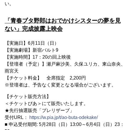
い。
「青春ブタ野郎はおでかけシスターの夢を見
ない」完成披露上映会
【実施日】6月11日（日）
【実施劇場】新宿バルト9
【実施時間】17：20の回上映後
【登壇者（予定）】瀬戸麻沙美、久保ユリカ、東山奈央、
雨宮天
【チケット料金】 全席指定 2,200円
※登壇者は、予告なく変更となる場合がございます。
【チケット販売方法】
＜チケットぴあ＞にて販売いたします。
★先行抽選販売「プレリザーブ」
受付URL：
https://w.pia.jp/t/ao-buta-odekake/
■ 申込受付期間: 5月28日（日）13:00～6月4日（日）23：