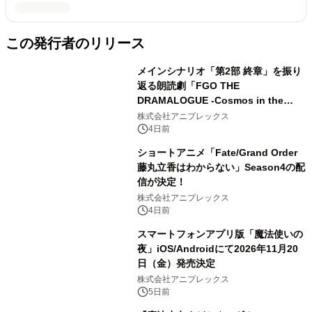
この発行者のリリース
メインシナリオ「第2部 終章」を振り
返る朗読劇「FGO THE
DRAMALOGUE -Cosmos in the
Lostbelt-」の開催が決定！
株式会社アニプレックス
4日前
ショートアニメ「Fate/Grand Order
藤丸立香はわからない」Season4の配
信が決定！
株式会社アニプレックス
4日前
スマートフォンアプリ版「魔法使いの
夜」iOS/Androidにて2026年11月20
日（金）発売決定
株式会社アニプレックス
5日前