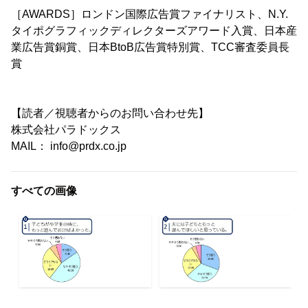
［AWARDS］ロンドン国際広告賞ファイナリスト、N.Y.
タイポグラフィックディレクターズアワード入賞、日本産
業広告賞銅賞、日本BtoB広告賞特別賞、TCC審査委員長
賞
【読者／視聴者からのお問い合わせ先】
株式会社パラドックス
MAIL： info@prdx.co.jp
すべての画像