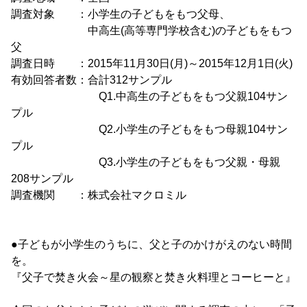
調査対象 ：小学生の子どもをもつ父母、
中高生(高等専門学校含む)の子どもをもつ
父
調査日時 ：2015年11月30日(月)～2015年12月1日(火)
有効回答者数：合計312サンプル
Q1.中高生の子どもをもつ父親104サン
プル
Q2.小学生の子どもをもつ母親104サン
プル
Q3.小学生の子どもをもつ父親・母親
208サンプル
調査機関 ：株式会社マクロミル
●子どもが小学生のうちに、父と子のかけがえのない時間
を。
『父子で焚き火会～星の観察と焚き火料理とコーヒーと』