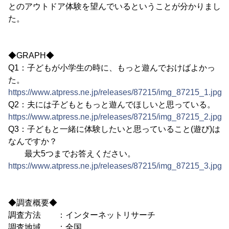
とのアウトドア体験を望んでいるということが分かりまし
た。
◆GRAPH◆
Q1：子どもが小学生の時に、もっと遊んでおけばよかっ
た。
https://www.atpress.ne.jp/releases/87215/img_87215_1.jpg
Q2：夫には子どもともっと遊んでほしいと思っている。
https://www.atpress.ne.jp/releases/87215/img_87215_2.jpg
Q3：子どもと一緒に体験したいと思っていること(遊び)は
なんですか？
最大5つまでお答えください。
https://www.atpress.ne.jp/releases/87215/img_87215_3.jpg
◆調査概要◆
調査方法 ：インターネットリサーチ
調査地域 ：全国