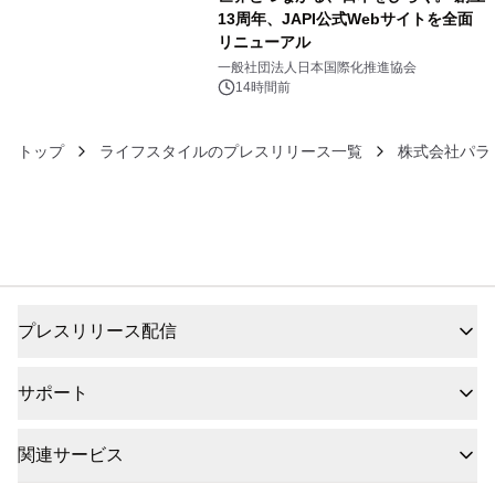
13周年、JAPI公式Webサイトを全面
リニューアル
6
一般社団法人日本国際化推進協会
14時間前
トップ
ライフスタイルのプレスリリース一覧
株式会社パラ
プレスリリース配信
サポート
関連サービス