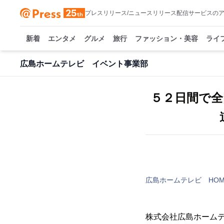
プレスリリース/ニュースリリース配信サービスの
新着
エンタメ
グルメ
旅行
ファッション・美容
ライ
広島ホームテレビ イベント事業部
５２日間で全
広島ホームテレビ HO
株式会社広島ホームテレビ