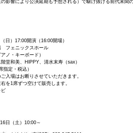
止の影響により公演延期も予想される）で駆け抜ける前代未聞
（日）17:00開演（16:00開場）
場 フェニックスホール
ピアノ・キーボード）
堂和美、HIPPY、清水末寿（sax）
全席指定・税込）
入場はお断りさせていただきます。
を1席ずつ空けて販売します。
レビ
16日（土）10:00～