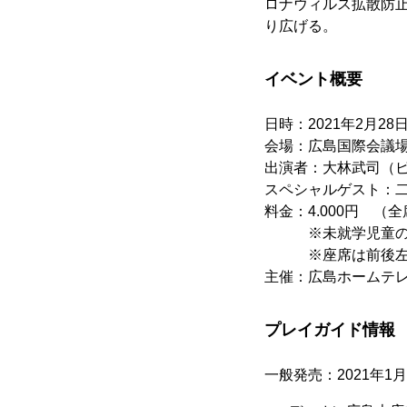
ロナウィルス拡散防
り広げる。
イベント概要
日時：2021年2月28日
会場：広島国際会議
出演者：大林武司（
スペシャルゲスト：二階
料金：4.000円 （
※未就学児童のご
※座席は前後左右
主催：広島ホームテ
プレイガイド情報
一般発売：2021年1月