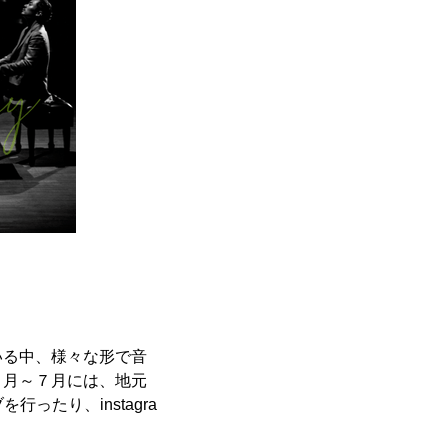
いる中、様々な形で音
５月～７月には、地元
ったり、instagra