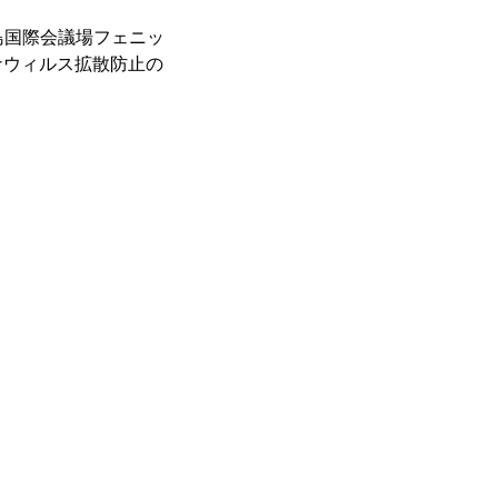
広島国際会議場フェニッ
ナウィルス拡散防止の