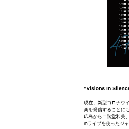
”Visions In Si
現在、新型コロナウ
楽を発信することに
広島から二階堂和美、H
mライブを使ったジ