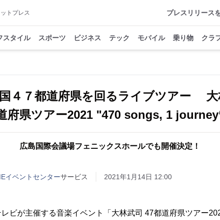
プレスリリース
アットプレス
フスタイル
スポーツ
ビジネス
テック
モバイル
乗り物
クラ
国４７都道府県を回るライブツアー 大
道府県ツアー2021 "470 songs, 1 journey
広島国際会議場フェニックスホールでも開催決定！
MEイベントセンター
サービス
2021年1月14日 12:00
が主催する音楽イベント「大林武司 47都道府県ツアー2021 "470 s