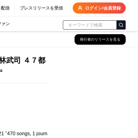
を配信
プレスリリースを受信
ログイン/会員登録
ファン
発行者のリリースを見る
林武司 ４７都
“
ongs, 1 journ