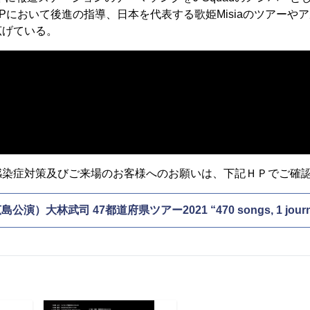
 CAMPにおいて後進の指導、日本を代表する歌姫Misiaのツアー
広げている。
感染症対策及びご来場のお客様へのお願いは、下記ＨＰでご確
島公演）大林武司 47都道府県ツアー2021 “470 songs, 1 journ