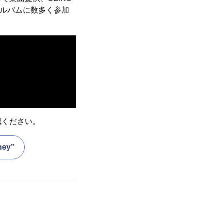
やアルバムに数多く参加
認ください。
ey”