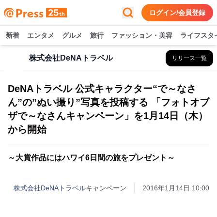
ログイン/会員登録
新着
エンタメ
グルメ
旅行
ファッション・美容
ライフスタ
株式会社DeNAトラベル
リリース一覧
DeNAトラベル 公式キャラクター“で～なさ
ん”の”ぬい撮り”写真を投稿する 「フォトオブ
ザで～なさんキャンペーン」を1月14日（木）
から開始
～大賞作品にはハワイ6日間の旅をプレゼント～
株式会社DeNAトラベル
キャンペーン
2016年1月14日 10:00