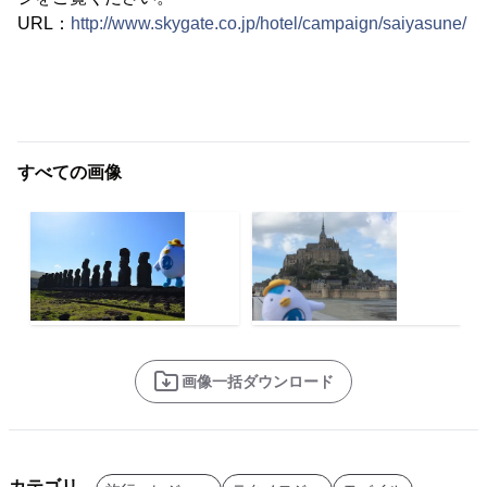
URL：
http://www.skygate.co.jp/hotel/campaign/saiyasune/
すべての画像
画像一括ダウンロード
カテゴリ