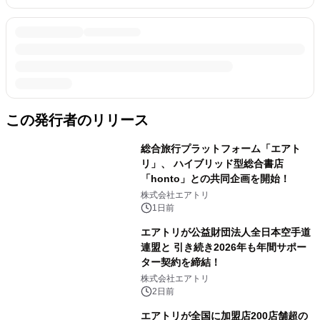
この発行者のリリース
総合旅行プラットフォーム「エアト
リ」、 ハイブリッド型総合書店
「honto」との共同企画を開始！
株式会社エアトリ
1日前
エアトリが公益財団法人全日本空手道
連盟と 引き続き2026年も年間サポー
ター契約を締結！
株式会社エアトリ
2日前
エアトリが全国に加盟店200店舗超の