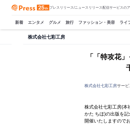
プレスリリース/ニュースリリース配信サービスの
新着
エンタメ
グルメ
旅行
ファッション・美容
ライ
株式会社七彩工房
「「特攻花」
株式会社七彩工房
サービ
株式会社七彩工房(本
かた ちほ)の出版を
開催いたしますので