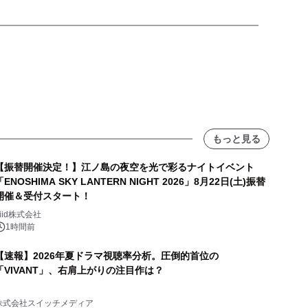
もっと見る
【振替開催決定！】江ノ島の夜空を光で彩るナイトイベント
「ENOSHIMA SKY LANTERN NIGHT 2026」8月22日(土)振替
開催＆受付スタート！
biid株式会社
1時間前
【速報】2026年夏ドラマ視聴率分析。圧倒的首位の
「VIVANT」、右肩上がりの注目作は？
株式会社スイッチメディア