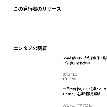
この発行者のリリース
エンタメの新着
＜事前案内＞『造形制作＆彫
プ』参加者募集中
東京都北区
12分前
一日の終わりに中之島へショー
Cruise」を期間限定運航！
大阪水上バス株式会社