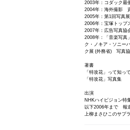
2003年：コダック最優
2004年：海外撮影
2005年：第1回写真展
2006年：宝塚トッ
2007年：広告写真
2008年：「音楽写
ク・ノキア・ソニー
ク展 (外務省) 写
著書
「特攻花」って知ってる
「特攻花」写真集 
出演
NHKハイビジョン特
以下2006年まで 報
上柳まさひこのサプラ