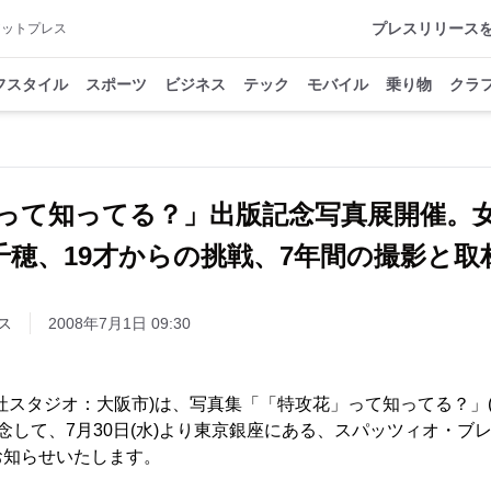
プレスリリース
アットプレス
フスタイル
スポーツ
ビジネス
テック
モバイル
乗り物
クラ
って知ってる？」出版記念写真展開催。
千穂、19才からの挑戦、7年間の撮影と取
ス
2008年7月1日 09:30
社スタジオ：大阪市)は、写真集「「特攻花」って知ってる？」(
記念して、7月30日(水)より東京銀座にある、スパッツィオ・ブ
お知らせいたします。