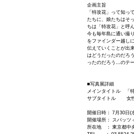
企画主旨
「特攻花」って知って
たちに、娘たちはそ
ちは「特攻花」と呼ん
今も毎年島に通い撮
をファインダー越し
伝えていくことが出来
はどうだったのだろ
ったのだろう…のテ
■写真展詳細
メインタイトル 「
サブタイトル 女性
開催日時： 7月30日(水
開催場所： スパッツィ
所在地 ： 東京都中央