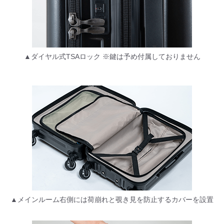
▲ダイヤル式TSAロック ※鍵は予め付属しておりません
▲メインルーム右側には荷崩れと覗き見を防止するカバーを設置