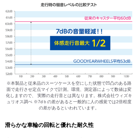
※本製品と従来品のスーツケースを空にした状態で凹凸のある路
面で走行させ定点マイクで計測。環境、測定器によって数値は変
化しますので、 実際の走行音とは異なります。株式会社ウィズキ
ュリオス調べ ※7dｂの差があると一般的に人の感覚では2倍程度
の差があるといわれています。
滑らかな車輪の回転と優れた耐久性