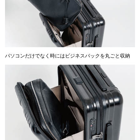
パソコンだけでなく時にはビジネスバックを丸ごと収納