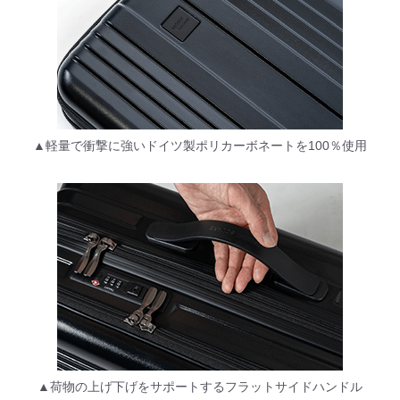
▲軽量で衝撃に強いドイツ製ポリカーボネートを100％使用
▲荷物の上げ下げをサポートするフラットサイドハンドル