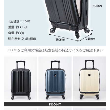
※LCCをご利用の場合は航空会社の持込サイズをご確認下さい