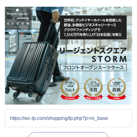
https://wc-lp.com/shopping/lp.php?p=rs_base