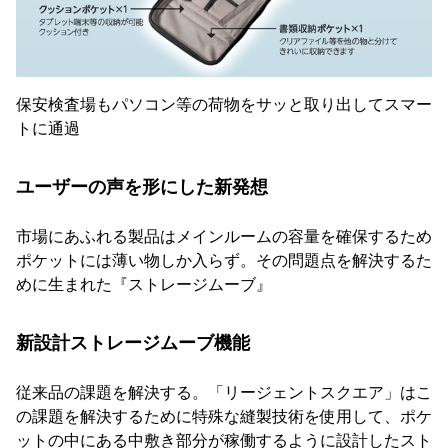
保安検査場もパソコン等の荷物をサッと取り出してスマー
トに通過
ユーザーの声を形にした新発想
市場にあふれる製品はメインルームの容量を確保するため
ポケットには薄い物しか入らず。その問題点を解決するた
めに生まれた『ストレージムーブ』
新設計ストレージムーブ機能
従来品の課題を解決する。「リージェントスクエア」はこ
の課題を解決するために特殊な縫製技術を使用して、ポケ
ットの中にある中敷き部分が稼働するように設計したスト