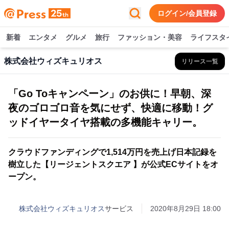
ログイン/会員登録
新着
エンタメ
グルメ
旅行
ファッション・美容
ライフスタ
株式会社ウィズキュリオス
リリース一覧
「Go Toキャンペーン」のお供に！早朝、深
夜のゴロゴロ音を気にせず、快適に移動！グ
ッドイヤータイヤ搭載の多機能キャリー。
クラウドファンディングで1,514万円を売上げ日本記録を
樹立した【リージェントスクエア 】が公式ECサイトをオ
ープン。
株式会社ウィズキュリオス
サービス
2020年8月29日 18:00