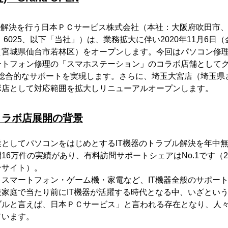
ル解決を行う日本ＰＣサービス株式会社（本社：大阪府吹田市
：6025、以下「当社」）は、業務拡大に伴い2020年11月6日
（宮城県仙台市若林区）をオープンします。今回はパソコン修
ートフォン修理の「スマホステーション」のコラボ店舗として
の総合的なサポートを実現します。さらに、埼玉大宮店（埼玉県
ボ店として対応範囲を拡大しリニューアルオープンします。
コラボ店展開の背景
としてパソコンをはじめとするIT機器のトラブル解決を年中
16万件の実績があり、有料訪問サポートシェアはNo.1です（2
ンサイト）。
スマートフォン・ゲーム機・家電など、IT機器全般のサポー
家庭で当たり前にIT機器が活躍する時代となる中、いざという
ブルと言えば、⽇本ＰＣサービス」と言われる存在となり、人
ています。