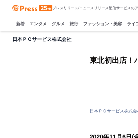
プレスリリース/ニュースリリース配信サービスの
新着
エンタメ
グルメ
旅行
ファッション・美容
ライ
日本ＰＣサービス株式会社
東北初出店！
日本ＰＣサービス株式会
2020年11月6日(金