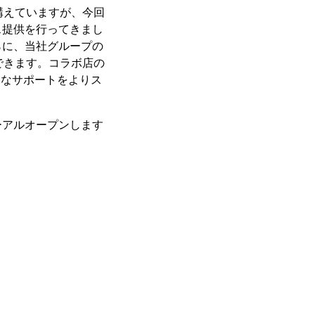
構えていますが、今回
ス提供を行ってきまし
らに、当社グループの
できます。コラボ店の
的なサポートをよりス
ーアルオープンします