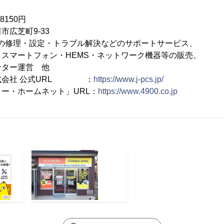
8150円
市広芝町9-33
Tの修理・設定・トラブル解決などのサポートサービス、
トフォン・HEMS・ネットワーク機器等の販売、
ー運営 他
式会社 公式URL ：
https://www.j-pcs.jp/
ー・ホームネット」URL：
https://www.4900.co.jp