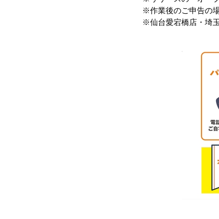
※作業後のご申告の
※仙台愛宕橋店・埼