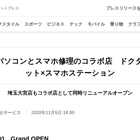
プレスリリース
アットプレス
フスタイル
スポーツ
ビジネス
テック
モバイル
乗り物
クラ
パソコンとスマホ修理のコラボ店 ドク
ット×スマホステーション
埼玉大宮店もコラボ店として同時リニューアルオープン
社
サービス
2020年11月5日 18:00
) Grand OPEN