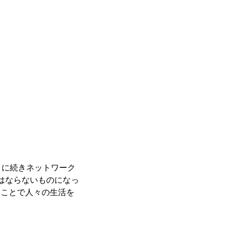
」に続きネットワーク
はならないものになっ
ることで人々の生活を