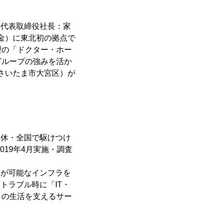
、代表取締役社長：家
（金）に東北初の拠点で
理の「ドクター・ホー
グループの強みを活か
さいたま市大宮区）が
無休・全国で駆けつけ
019年4月実施・調査
トが可能なインフラを
トラブル時に「IT・
々の生活を支えるサー