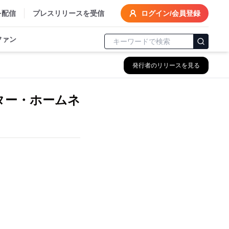
を配信
プレスリリースを受信
ログイン/会員登録
ファン
発行者のリリースを見る
ター・ホームネ