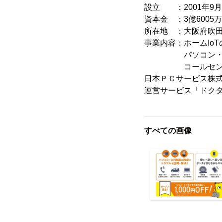
設立 ：2001年9月
資本金 ：3億6005万
所在地 ：大阪府吹田
事業内容：ホームIo
パソコン・スマー
コールセンタ
日本ＰＣサービス株
運営サービス「ドクタ
すべての画像