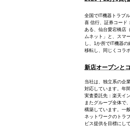
全国でIT機器トラブ
喜 信行、証券コード
ある、仙台愛宕橋店
ムネット」と、スマ
し、1か所でIT機器
移転し、同じくコラ
新店オープンと
当社は、独立系の企業
対応しています。年間
実査委託先：楽天イ
またグループ全体で、
構築しています。一般
ネットワークのトラ
ビス提供を目標にし