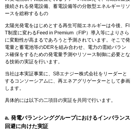
接続される発電設備、蓄電設備等の分散型エネルギーリソ
ースを総称するもの
太陽光発電をはじめとする再生可能エネルギーは今後、FI
T制度に変わるFeed in Premium（FIP）導入等によりさら
に変動性が高まるであろうと予測されています。そこで発
電量と蓄電池等のDERを組み合わせ、電力の需給バラン
ス確保をするための発電量予測やリソース制御に必要とな
る技術の実証を行います。
当社は本実証事業に、SBエナジー株式会社をリーダーと
するコンソーシアムに、再エネアグリゲーターとして参画
します。
具体的には以下の二項目の実証を共同で行います。
a. 発電バランシンググループにおけるインバランス
回避に向けた実証