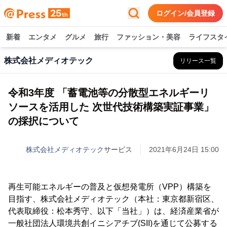
ログイン/会員登録
新着
エンタメ
グルメ
旅行
ファッション・美容
ライフスタ
株式会社メディオテック
リリース一覧
令和3年度 「蓄電池等の分散型エネルギーリ
ソースを活用した 次世代技術構築実証事業」
の採択について
株式会社メディオテック
サービス
2021年6月24日 15:00
再生可能エネルギーの普及と仮想発電所（VPP）構築を
目指す、株式会社メディオテック（本社：東京都新宿区、
代表取締役：松本秀守、以下「当社」）は、経済産業省が
一般社団法人環境共創イニシアチブ(SII)を通じて公募する