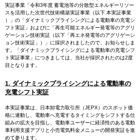
実証事業「令和3年度 蓄電池等の分散型エネルギーリソー
スを活用した次世代技術構築実証事業（以下 本実証事業
）」の「ダイナミックプライシングによる電動車の充電シ
フト実証」およびに「再生可能エネルギー発電等のアグリ
ゲーション技術実証（以下「再エネ発電等のアグリゲーシ
ョン技術実証」）」に採択されましたので、お知らせしま
す。「ダイナミックプライシングによる電動車の充電シフ
ト実証事業」につきましては、当社が採択されたのは2度
目となります。
1. ダイナミックプライシングによる電動車の
充電シフト実証
本実証事業は、日本卸電力取引所（JEPX）のスポット価
格に連動し、電動車へ充電するタイミングをシフトする仕
組みの拡大を目指し、電動車ユーザーに経済性のある電動
車利用支援アプリと小売電気料金メニューの開発実証を進
めて参ります。