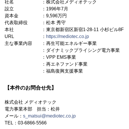
社名 ：株式会社メディオテック
設立 ：1996年7月
資本金 ：9,596万円
代表取締役 ：松本 秀守
本社 ：東京都新宿区新宿1-28-11 小杉ビル8F
URL ：
https://mediotec.co.jp
主な事業内容 ：再生可能エネルギー事業
：ダイナミックプライシング電力事業
：VPP EMS事業
：再エネファンド事業
：福島復興支援事業
【本件のお問合せ先】
株式会社 メディオテック
電力事業本部 担当：松井
メール：
s_matsui@mediotec.co.jp
TEL：03-6866-5566