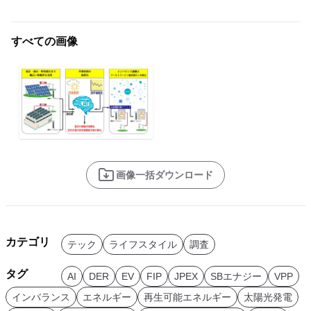
すべての画像
画像一括ダウンロード
カテゴリ
テック
ライフスタイル
調査
タグ
AI
DER
EV
FIP
JPEX
SBエナジー
VPP
インバランス
エネルギー
再生可能エネルギー
太陽光発電