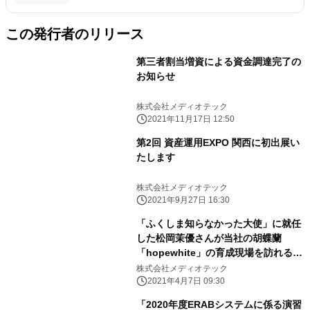
この発行者のリリース
第三者割当増資による資金調達完了の
お知らせ
株式会社メディオテック
2021年11月17日 12:50
第2回 資産運用EXPO 関西に初出展い
たします
株式会社メディオテック
2021年9月27日 16:30
「ふくしま知らなかった大使」に就任
した松岡茉優さんが当社の胡蝶蘭
「hopewhite」の育成現場を訪れる動
画が公開されました
株式会社メディオテック
2021年4月7日 09:30
「2020年度ERABシステムに係る演習