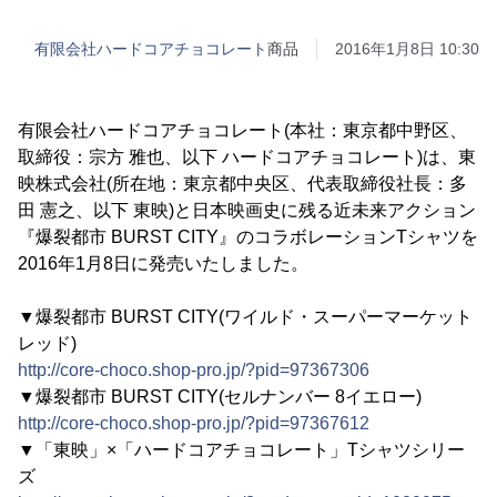
有限会社ハードコアチョコレート
商品
2016年1月8日 10:30
有限会社ハードコアチョコレート(本社：東京都中野区、
取締役：宗方 雅也、以下 ハードコアチョコレート)は、東
映株式会社(所在地：東京都中央区、代表取締役社長：多
田 憲之、以下 東映)と日本映画史に残る近未来アクション
『爆裂都市 BURST CITY』のコラボレーションTシャツを
2016年1月8日に発売いたしました。
▼爆裂都市 BURST CITY(ワイルド・スーパーマーケット
レッド)
http://core-choco.shop-pro.jp/?pid=97367306
▼爆裂都市 BURST CITY(セルナンバー 8イエロー)
http://core-choco.shop-pro.jp/?pid=97367612
▼「東映」×「ハードコアチョコレート」Tシャツシリー
ズ