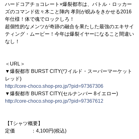
ハードコアチョコレート×爆裂都市は、バトル・ロッカー
ズのコマンド佐々木こと陣内 孝則が睨みをきかせる2016
年仕様！体で魂でロックしろ！
超個性的なメンツが奇跡の融合を果たした最強のエキサイ
ティング・ムービー！今年は爆裂イヤーになること間違い
なし！
＜URL＞
▼爆裂都市 BURST CITY(ワイルド・スーパーマーケット
レッド)
http://core-choco.shop-pro.jp/?pid=97367306
▼爆裂都市 BURST CITY(セルナンバー 8イエロー)
http://core-choco.shop-pro.jp/?pid=97367612
【Tシャツ概要】
定価 ：4,100円(税込)