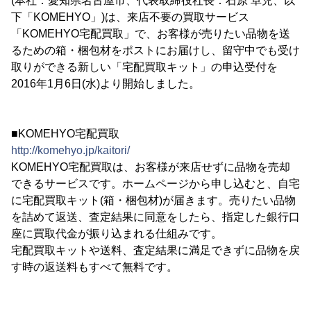
(本社：愛知県名古屋市、代表取締役社長：石原 卓児、以
下「KOMEHYO」)は、来店不要の買取サービス
「KOMEHYO宅配買取」で、お客様が売りたい品物を送
るための箱・梱包材をポストにお届けし、留守中でも受け
取りができる新しい「宅配買取キット」の申込受付を
2016年1月6日(水)より開始しました。
■KOMEHYO宅配買取
http://komehyo.jp/kaitori/
KOMEHYO宅配買取は、お客様が来店せずに品物を売却
できるサービスです。ホームページから申し込むと、自宅
に宅配買取キット(箱・梱包材)が届きます。売りたい品物
を詰めて返送、査定結果に同意をしたら、指定した銀行口
座に買取代金が振り込まれる仕組みです。
宅配買取キットや送料、査定結果に満足できずに品物を戻
す時の返送料もすべて無料です。