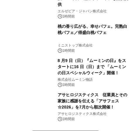
供
エルゼビア・ジャパン株式会社
1時間前
桃の香り広がる、幸せパフェ。完熟白
桃パフェ／得盛白桃パフェ
ミニストップ株式会社
1時間前
8 月9 日（日）『ムーミンの日』をス
タートに16 日（日）まで 「ムーミン
の日スペシャルウィーク」開催！
株式会社ムーミン物語
1時間前
アサヒロジスティクス 従業員とその
家族に感謝を伝える「アサフェス
☆2026」を7月から順次開催！
アサヒロジスティクス株式会社
1時間前