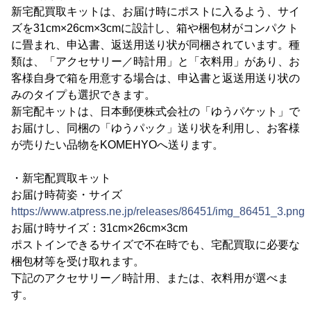
新宅配買取キットは、お届け時にポストに入るよう、サイ
ズを31cm×26cm×3cmに設計し、箱や梱包材がコンパクト
に畳まれ、申込書、返送用送り状が同梱されています。種
類は、「アクセサリー／時計用」と「衣料用」があり、お
客様自身で箱を用意する場合は、申込書と返送用送り状の
みのタイプも選択できます。
新宅配キットは、日本郵便株式会社の「ゆうパケット」で
お届けし、同梱の「ゆうパック」送り状を利用し、お客様
が売りたい品物をKOMEHYOへ送ります。
・新宅配買取キット
お届け時荷姿・サイズ
https://www.atpress.ne.jp/releases/86451/img_86451_3.png
お届け時サイズ：31cm×26cm×3cm
ポストインできるサイズで不在時でも、宅配買取に必要な
梱包材等を受け取れます。
下記のアクセサリー／時計用、または、衣料用が選べま
す。