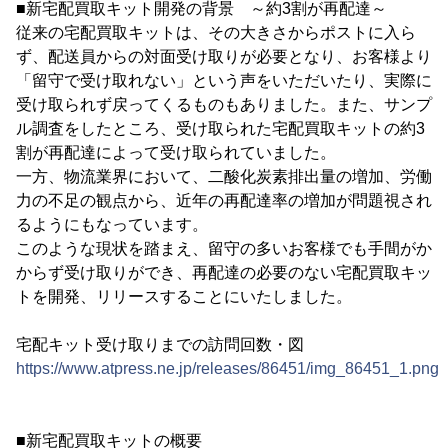
■新宅配買取キット開発の背景 ～約3割が再配達～
従来の宅配買取キットは、その大きさからポストに入ら
ず、配送員からの対面受け取りが必要となり、お客様より
「留守で受け取れない」という声をいただいたり、実際に
受け取られず戻ってくるものもありました。また、サンプ
ル調査をしたところ、受け取られた宅配買取キットの約3
割が再配達によって受け取られていました。
一方、物流業界において、二酸化炭素排出量の増加、労働
力の不足の観点から、近年の再配達率の増加が問題視され
るようにもなっています。
このような現状を踏まえ、留守の多いお客様でも手間がか
からず受け取りができ、再配達の必要のない宅配買取キッ
トを開発、リリースすることにいたしました。
宅配キット受け取りまでの訪問回数・図
https://www.atpress.ne.jp/releases/86451/img_86451_1.png
■新宅配買取キットの概要