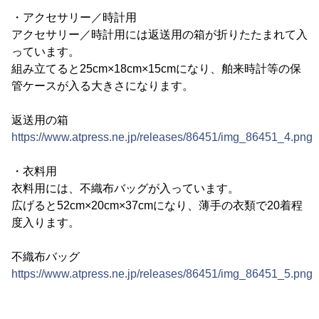
・アクセサリー／時計用
アクセサリー／時計用には返送用の箱が折りたたまれて入
っています。
組み立てると25cm×18cm×15cmになり、舶来時計等の保
管ケースが入る大きさになります。
返送用の箱
https://www.atpress.ne.jp/releases/86451/img_86451_4.png
・衣料用
衣料用には、不織布バッグが入っています。
広げると52cm×20cm×37cmになり、薄手の衣類で20着程
度入ります。
不織布バッグ
https://www.atpress.ne.jp/releases/86451/img_86451_5.png