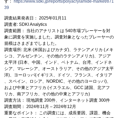
す：
https://www.sdki.jp/reports/polyacrylamide-market/871
39
調査結果発表日： 2025年01月11
調査者: SDKI Analytics
調査範囲： 当社のアナリストは 540市場プレーヤーを対
象に調査を実施しました。調査対象となったプレーヤーの
規模はさまざまでしました。
調査場所: 北米 (米国およびカナダ)、ラテンアメリカ (メキ
シコ、アルゼンチン、その他のラテンアメリカ)、アジア
太平洋 (日本、中国、インド、ベトナム、台湾、インドネ
シア、マレーシア、オーストラリア、その他のアジア太平
洋)、ヨーロッパ(イギリス、ドイツ、フランス、イタリア
、スペイン、ロシア、NORDIC、その他のヨーロッパ)、
および中東とアフリカ (イスラエル、GCC 諸国、北アフ
リカ、南アフリカ、その他の中東とアフリカ)
調査方法： 現地調査 200件、インターネット調査 300件
調査期間： 2024年11月 – 2024年12月
重要なポイント： この調査には、成長要因、課題、機会