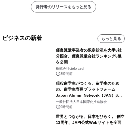
発行者のリリースをもっと見る
ビジネスの新着
もっと見る
優良派遣事業者の認定状況を大手8社
分照合、優良派遣会社ランキング6選
を公開
株式会社cielo azul
8時間前
現役留学生がつくる、留学生のため
の、留学生専用プラットフォーム
Japan Alumni Network（JAN）β版
をリリース
一般社団法人日本国際化推進協会
9時間前
世界とつながる、日本をひらく。 創立
13周年、JAPI公式Webサイトを全面