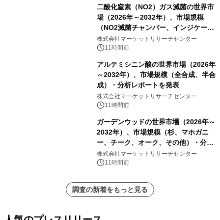
二酸化窒素（NO2）ガス滅菌の世界市
場（2026年～2032年）、市場規模
（NO2滅菌チャンバー、インジケータ
ーおよびモニタリングシステム、その
株式会社マーケットリサーチセンター
他）・分析レポートを発表
11時間前
アルテミシニン酸の世界市場（2026年
～2032年）、市場規模（全合成、半合
成）・分析レポートを発表
株式会社マーケットリサーチセンター
11時間前
ガーデンウッドの世界市場（2026年～
2032年）、市場規模（杉、マホガニ
ー、チーク、オーク、その他）・分析
レポートを発表
株式会社マーケットリサーチセンター
11時間前
調査の新着をもっと見る
人気のプレスリリース