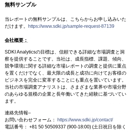
無料サンプル
当レポートの無料サンプルは、こちらからお申し込みいた
だけます。
https://www.sdki.jp/sample-request-87139
会社概要：
SDKI Analyticsの目標は、信頼できる詳細な市場調査と洞
察を提供することです。当社は、成長指標、課題、傾向、
競争環境に関する詳細な市場レポートの調査と提供に重点
を置くだけでなく、最大限の成長と成功に向けてお客様の
ビジネスを完全に変革することにも重点を置いています。
当社の市場調査アナリストは、さまざまな業界や市場分野
のあらゆる規模の企業と長年働いてきた経験に基づいてい
ます。
連絡先情報–
お問い合わせフォーム：
https://www.sdki.jp/contact/
電話番号： +81 50 50509337 (900-18:00) (土日祝日を除く