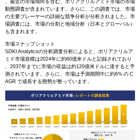
、最近の市場傾向を含む、ポリアクリルアミド市場の市場
動態調査が含まれています。さらに、この調査では、市場
の主要プレーヤーの詳細な競争分析が分析されました。市
場調査には、市場の分割と地域分析（日本とグローバル）
も含まれます。
市場スナップショット
SDKI Analyticsの分析調査分析によると、ポリアクリルア
ミド市場規模は2024年に約60億米ドルと記録されており
、2037年までに市場の収益は約120億米ドルに達すると予
測されています。さらに、市場は予測期間中に約6% の C
AGR で成長する態勢が整っています。