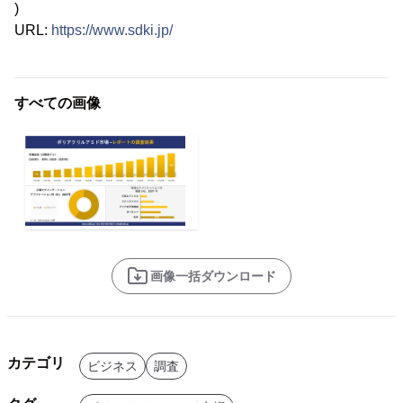
)
URL:
https://www.sdki.jp/
すべての画像
画像一括ダウンロード
カテゴリ
ビジネス
調査