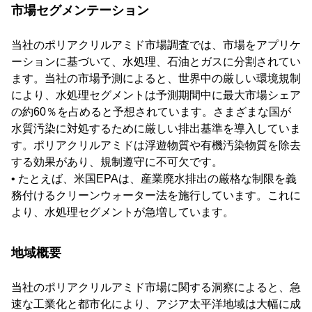
市場セグメンテーション
当社のポリアクリルアミド市場調査では、市場をアプリケ
ーションに基づいて、水処理、石油とガスに分割されてい
ます。当社の市場予測によると、世界中の厳しい環境規制
により、水処理セグメントは予測期間中に最大市場シェア
の約60％を占めると予想されています。さまざまな国が
水質汚染に対処するために厳しい排出基準を導入していま
す。ポリアクリルアミドは浮遊物質や有機汚染物質を除去
する効果があり、規制遵守に不可欠です。
• たとえば、米国EPAは、産業廃水排出の厳格な制限を義
務付けるクリーンウォーター法を施行しています。これに
より、水処理セグメントが急増しています。
地域概要
当社のポリアクリルアミド市場に関する洞察によると、急
速な工業化と都市化により、アジア太平洋地域は大幅に成