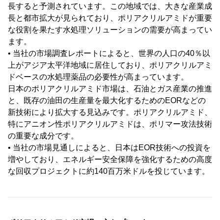
長すると予測されています。この地域では、大きな産業成
長と都市拡大が見られており、ポリアクリルアミドが重要
な役割を果たす水処理ソリューションの需要が高まってい
ます。
• 当社の市場調査レポートによると、世界の人口の40％以
上がアジア太平洋地域に居住しており、ポリアクリルアミ
ドベースの水処理薬品の必要性が高まっています。
日本のポリアクリルアミド市場は、石油とガス産業の推進
と、既存の油田の生産量を最大化するためのEORなどの
新技術により拡大する見込みです。ポリアクリルアミド、
特にアニオン性ポリアクリルアミドは、ポリマー攻法技術
の重要な成分です。
• 当社の市場見通しによると、日本はEOR技術への投資を
増やしており、エネルギー安全保障を強化するための高度
な回収プロジェクトに約140百万米ドルを投じています。