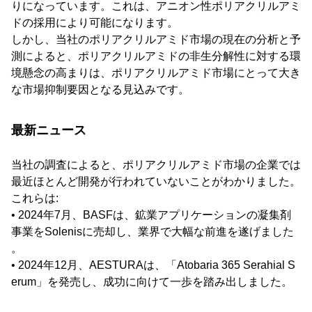
りになっています。これは、アニオン性ポリアクリルアミ
ドの採用により可能になります。
しかし、当社のポリアクリルアミド市場の現在の分析と予
測によると、ポリアクリルアミドの非生分解性に対する環
境懸念の高まりは、ポリアクリルアミド市場にとって大き
な市場抑制要因となる見込みです。
最新ニュース
当社の調査によると、ポリアクリルアミド市場の企業では
最近ほとんど開発が行われていないことがわかりました。
これらは:
• 2024年7月、BASFは、鉱業アプリケーションの凝集剤
事業をSolenisに売却し、業界で大幅な前進を遂げました
。
• 2024年12月、AESTURAは、「Atobaria 365 Serahial S
erum」を発売し、成功に向けて一歩を踏み出しました。