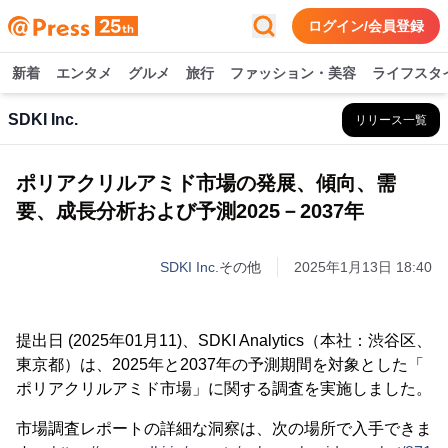
ログイン/会員登録
新着
エンタメ
グルメ
旅行
ファッション・美容
ライフスタ
SDKI Inc.
リリース一覧
ポリアクリルアミド市場の発展、傾向、需
要、成長分析および予測2025－2037年
SDKI Inc.
その他
2025年1月13日 18:40
提出日 (2025年01月11)、SDKI Analytics（本社：渋谷区、
東京都）は、2025年と2037年の予測期間を対象とした「
ポリアクリルアミド市場」に関する調査を実施しました。
市場調査レポートの詳細な洞察は、次の場所で入手できま