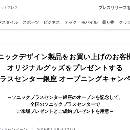
プレスリリース
アットプレス
フスタイル
スポーツ
ビジネス
テック
モバイル
乗り物
クラ
ニックデザイン製品をお買い上げのお客
オリジナルグッズをプレゼントする
ラスセンター銀座 オープニングキャン
～ソニックプラスセンター銀座のオープンを記念して、
全国のソニックプラスセンターで
ご来場プレゼントとご成約プレゼントを用意～
ン
キャンペーン
2016年1月8日 12:00