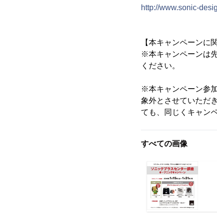
http://www.sonic-desig
【本キャンペーンに
※本キャンペーンは
ください。
※本キャンペーン参
象外とさせていただ
ても、同じくキャン
すべての画像