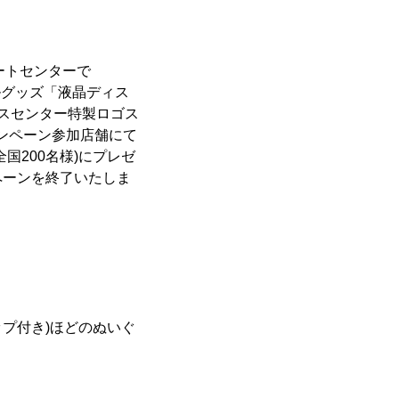
ートセンターで
ナルグッズ「液晶ディス
プラスセンター特製ロゴス
ャンペーン参加店舗にて
国200名様)にプレゼ
ペーンを終了いたしま
ップ付き)ほどのぬいぐ