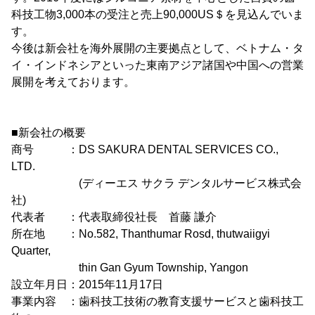
科技工物3,000本の受注と売上90,000US＄を見込んでいま
す。
今後は新会社を海外展開の主要拠点として、ベトナム・タ
イ・インドネシアといった東南アジア諸国や中国への営業
展開を考えております。
■新会社の概要
商号 ：DS SAKURA DENTAL SERVICES CO.,
LTD.
(ディーエス サクラ デンタルサービス株式会
社)
代表者 ：代表取締役社長 首藤 謙介
所在地 ：No.582, Thanthumar Rosd, thutwaiigyi
Quarter,
thin Gan Gyum Township, Yangon
設立年月日：2015年11月17日
事業内容 ：歯科技工技術の教育支援サービスと歯科技工