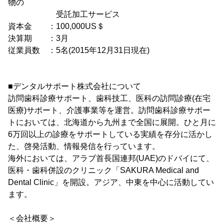
物の
受託加工サービス
資本金 ：100,000US＄
決算期 ：3月
従業員数 ：5名(2015年12月31日現在)
■デンタルサポート株式会社について
訪問歯科診療サポート、歯科技工、医科の訪問診療(在宅
医療)サポート、介護事業等を運営。訪問歯科診療サポー
トにおいては、北海道から九州まで全国に展開。ひと月に
6万回以上の診療をサポートしている実績を存分に活かし
た、啓発活動、情報発信を行っています。
海外においては、アラブ首長国連邦(UAE)のドバイにて、
医科・歯科併設のクリニック「SAKURA Medical and
Dental Clinic」を開設。アジア、中東を中心に活動してい
ます。
＜会社概要＞