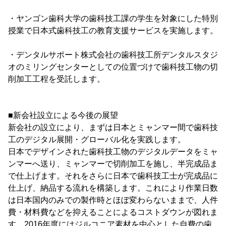
・ヤンゴン歯科大学の歯科技工課の学生を対象にした特別
授業で日本式歯科技工の教育支援サービスを実施します。
・デンタルサポート株式会社の歯科技工所デンタルスタジ
オのミリングセンターとしての位置づけで歯科技工物の切
削加工工程を受託します。
■新会社設立による今後の展望
新会社の設立により、まずは日本とミャンマー間で歯科技
工のデジタル展開・グローバル化を実践します。
日本でデザインされた歯科技工物のデジタルデータをミャ
ンマーへ送り、ミャンマーで切削加工を施し、半完成品ま
で仕上げます。それをさらに日本で歯科技工士が完成品に
仕上げ、納品する流れを構築します。これにより作業日数
は日本国内のみでの製作時とほぼ変わらないままで、人件
費・材料費などを抑えることによるコストダウンが図れま
す。2016年度にはジルコニア素材を中心とした自費の歯