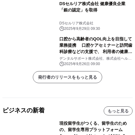
DSセルリア株式会社 健康優良企業
「銀の認定」を取得
DSセルリア株式会社
2025年9月29日 09:30
口腔から高齢者のQOL向上を目指して
業務提携 口腔ケアセミナーと訪問歯
科診療などの支援で、 利用者の健康寿
命延伸に寄与
デンタルサポート株式会社、株式会社ヘルシ
ーサービス
2025年9月26日 09:00
発行者のリリースをもっと見る
ビジネスの新着
もっと見る
現役留学生がつくる、留学生のため
の、留学生専用プラットフォーム