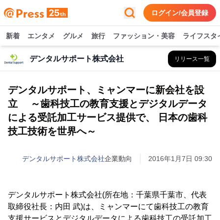
ログイン/会員登録
新着
エンタメ
グルメ
旅行
ファッション・美容
ライフスタ
デンタルサポート株式会社
リリース一覧
デンタルサポート、ミャンマーに新会社を設
立 ～歯科技工の教育支援とデジタルデータ
による受託加工サービス提供で、 日本の歯科
技工技術を世界へ～
デンタルサポート株式会社
企業動向
2016年1月7日 09:30
デンタルサポート株式会社(所在地：千葉県千葉市、代表
取締役社長：内田 武)は、ミャンマーにて歯科技工の教育
支援サービスとデジタルデータによる歯科技工の受託加工