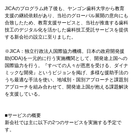
JICAのプログラム終了後も、ヤンゴン歯科大学から教育
支援の継続依頼があり、当社のグローバル展開の意向にも
合致したため、教育支援サービスと、当社が推進する歯科
技工のデジタル化を活かした歯科技工受託サービスを提供
する新会社の設立に至りました。
※JICA：独立行政法人国際協力機構。日本の政府開発援
助(ODA)を一元的に行う実施機関として、開発途上国への
国際協力を行う。『すべての人々が恩恵を受ける、ダイナ
ミックな開発』というビジョンを掲げ、多様な援助手法の
うち最適な手法を使い、地域別・国別アプローチと課題別
アプローチを組み合わせて、開発途上国が抱える課題解決
を支援している。
■サービスの概要
新会社では主に以下の2つのサービスを実施する予定で
す。