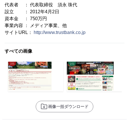
代表者 ： 代表取締役 須永 珠代
設立 ： 2012年4月2日
資本金 ： 750万円
事業内容 ： メディア事業、他
サイトURL：
http://www.trustbank.co.jp
すべての画像
画像一括ダウンロード