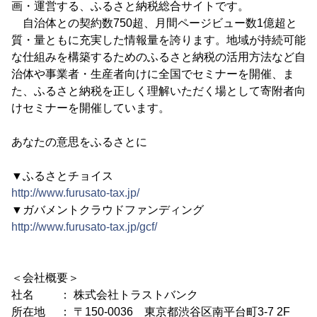
画・運営する、ふるさと納税総合サイトです。
自治体との契約数750超、月間ページビュー数1億超と
質・量ともに充実した情報量を誇ります。地域が持続可能
な仕組みを構築するためのふるさと納税の活用方法など自
治体や事業者・生産者向けに全国でセミナーを開催、ま
た、ふるさと納税を正しく理解いただく場として寄附者向
けセミナーを開催しています。
あなたの意思をふるさとに
▼ふるさとチョイス
http://www.furusato-tax.jp/
▼ガバメントクラウドファンディング
http://www.furusato-tax.jp/gcf/
＜会社概要＞
社名 ： 株式会社トラストバンク
所在地 ： 〒150-0036 東京都渋谷区南平台町3-7 2F