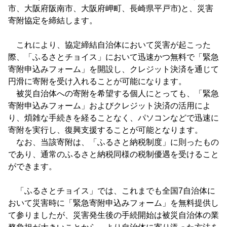
市、大阪府阪南市、大阪府岬町、長崎県平戸市)と、災害
寄附協定を締結します。
これにより、協定締結自治体において災害が起こった
際、「ふるさとチョイス」において迅速かつ無料で「緊急
寄附申込みフォーム」を開設し、クレジット決済を通じて
円滑に寄附を受け入れることが可能になります。
被災自治体への寄附を希望する個人にとっても、「緊急
寄附申込みフォーム」およびクレジット決済の活用によ
り、煩雑な手続きを経ることなく、パソコンなどで迅速に
寄附を実行し、復興支援することが可能となります。
なお、当該寄附は、「ふるさと納税制度」に則ったもの
であり、通常のふるさと納税同様の税制優遇を受けること
ができます。
「ふるさとチョイス」では、これまでも全国7自治体に
おいて災害時に「緊急寄附申込みフォーム」を無料提供し
て参りましたが、災害発生後の手続開始は被災自治体の業