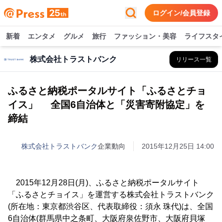
ログイン/会員登録
新着
エンタメ
グルメ
旅行
ファッション・美容
ライフスタ
株式会社トラストバンク
リリース一覧
ふるさと納税ポータルサイト「ふるさとチョ
イス」 全国6自治体と「災害寄附協定」を
締結
株式会社トラストバンク
企業動向
2015年12月25日 14:00
2015年12月28日(月)、ふるさと納税ポータルサイト
「ふるさとチョイス」を運営する株式会社トラストバンク
(所在地：東京都渋谷区、代表取締役：須永 珠代)は、全国
6自治体(群馬県中之条町、大阪府泉佐野市、大阪府貝塚