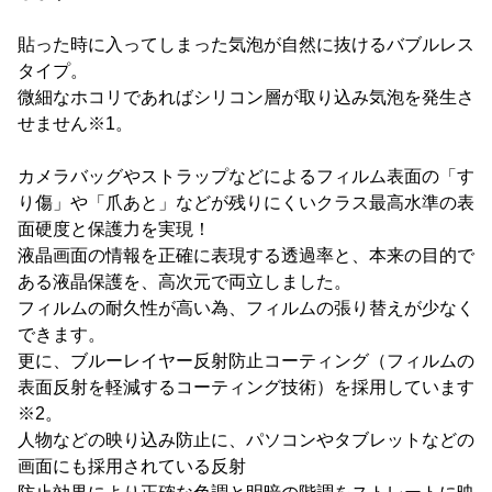
貼った時に入ってしまった気泡が自然に抜けるバブルレス
タイプ。
微細なホコリであればシリコン層が取り込み気泡を発生さ
せません※1。
カメラバッグやストラップなどによるフィルム表面の「す
り傷」や「爪あと」などが残りにくいクラス最高水準の表
面硬度と保護力を実現！
液晶画面の情報を正確に表現する透過率と、本来の目的で
ある液晶保護を、高次元で両立しました。
フィルムの耐久性が高い為、フィルムの張り替えが少なく
できます。
更に、ブルーレイヤー反射防止コーティング（フィルムの
表面反射を軽減するコーティング技術）を採用しています
※2。
人物などの映り込み防止に、パソコンやタブレットなどの
画面にも採用されている反射