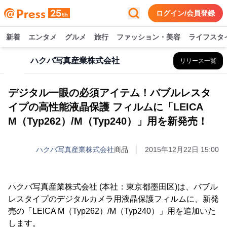
ログイン/会員登録
新着
エンタメ
グルメ
旅行
ファッション・美容
ライフスタ
ハクバ写真産業株式会社
リリース一覧
デジタル一眼の必須アイテム！バブルレスタ
イプの高性能液晶保護 フィルムに「LEICA
M（Typ262）/M（Typ240）」用を新発売！
ハクバ写真産業株式会社
商品
2015年12月22日 15:00
ハクバ写真産業株式会社 (本社：東京都墨田区)は、バブル
レスタイプのデジタルカメラ用液晶保護フィルムに、新発
売の「LEICA M（Typ262）/M（Typ240）」用を追加いた
します。