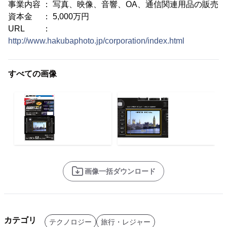
事業内容 ： 写真、映像、音響、OA、通信関連用品の販売
資本金 ： 5,000万円
URL ：
http://www.hakubaphoto.jp/corporation/index.html
すべての画像
画像一括ダウンロード
カテゴリ
テクノロジー
旅行・レジャー