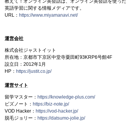
教えて！オンライン英会話は、オンライン英会話を使った
英語学習に関する情報メディアです。
URL：
https://www.miyamanavi.net/
運営会社
株式会社ジャストイット
所在地：京都市下京区中堂寺粟田町93KRP6号館4F
設立日：2012年1月
HP：
https://justit.co.jp/
運営サイト
留学マスター：
https://knowledge-plus.com/
ビズノート：
https://biz-note.jp/
VOD Hacker：
https://vod-hacker.jp/
脱毛ジョリー：
https://datsumo-jolie.jp/