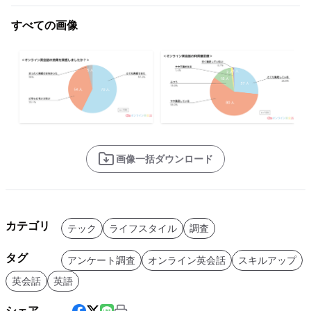
すべての画像
画像一括ダウンロード
カテゴリ
テック
ライフスタイル
調査
タグ
アンケート調査
オンライン英会話
スキルアップ
英会話
英語
シェア