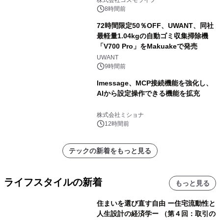
株式会社コスモライフ
8時間前
72時間限定50％OFF、UWANT、同社
最軽量1.04kgの自動ゴミ収集掃除機
「V700 Pro」をMakuakeで発売
UWANT
9時間前
lmessage、MCP接続機能を強化し、
AIから設定操作できる機能を拡充
株式会社ミショナ
12時間前
テックの新着をもっと見る
ライフスタイルの新着
もっと見る
住まいを選び直す自由 ー住宅流動性と
人生設計の経済学ー （第４回：取引の