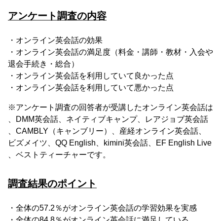
アンケート調査の内容
・オンライン英会話の効果
・オンライン英会話の満足度（料金・講師・教材・入会や
退会手続き・総合）
・オンライン英会話を利用していて良かった点
・オンライン英会話を利用していて悪かった点
※アンケート調査の回答者が受講したオンライン英会話は
、DMM英会話、ネイティブキャンプ、レアジョブ英会話
、CAMBLY（キャンブリー）、産経オンライン英会話、
ビズメイツ、QQ English、kimini英会話、EF English Live
、ベストティーチャーです。
調査結果のポイント
・全体の57.2％がオンライン英会話の学習効果を実感
・全体の84.8％がオンライン英会話に満足している