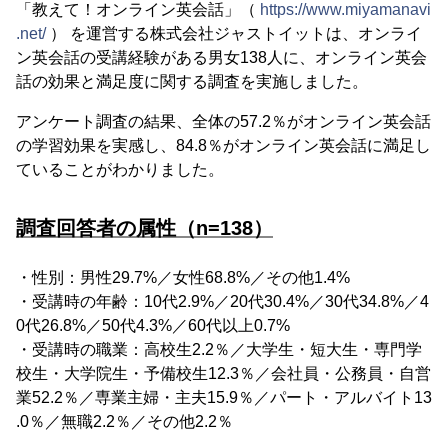
「教えて！オンライン英会話」（
https://www.miyamanavi
.net/
） を運営する株式会社ジャストイットは、オンライ
ン英会話の受講経験がある男女138人に、オンライン英会
話の効果と満足度に関する調査を実施しました。
アンケート調査の結果、全体の57.2％がオンライン英会話
の学習効果を実感し、84.8％がオンライン英会話に満足し
ていることがわかりました。
調査回答者の属性（n=138）
・性別：男性29.7%／女性68.8%／その他1.4%
・受講時の年齢：10代2.9%／20代30.4%／30代34.8%／4
0代26.8%／50代4.3%／60代以上0.7%
・受講時の職業：高校生2.2％／大学生・短大生・専門学
校生・大学院生・予備校生12.3％／会社員・公務員・自営
業52.2％／専業主婦・主夫15.9％／パート・アルバイト13
.0％／無職2.2％／その他2.2％