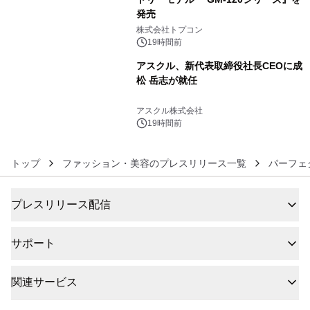
発売
5
株式会社トプコン
19時間前
アスクル、新代表取締役社長CEOに成
松 岳志が就任
6
アスクル株式会社
19時間前
トップ
ファッション・美容のプレスリリース一覧
パーフェ
プレスリリース配信
サポート
関連サービス