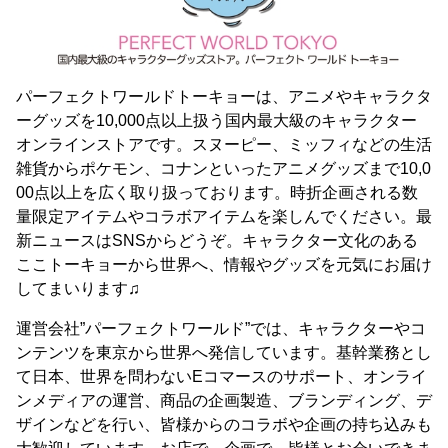
パーフェクトワールドトーキョーは、アニメやキャラクタ
ーグッズを10,000点以上扱う国内最大級のキャラクター
オンラインストアです。スヌーピー、ミッフィなどの生活
雑貨からポケモン、コナンといったアニメグッズまで10,0
00点以上を広く取り扱っております。時折企画される数
量限定アイテムやコラボアイテムを楽しんでください。最
新ニュースはSNSからどうぞ。キャラクター文化のある
ここトーキョーから世界へ、情報やグッズを元気にお届け
してまいります♫
運営会社”パーフェクトワールド”では、キャラクターやコ
ンテンツを東京から世界へ発信しています。基幹業務とし
て日本、世界を問わないEコマースのサポート、オンライ
ンメディアの運営、商品の企画製造、ブランディング、デ
ザインなどを行い、皆様からのコラボや企画の持ち込みも