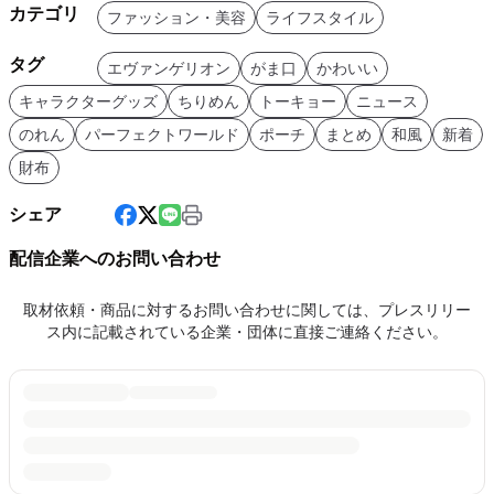
カテゴリ
ファッション・美容
ライフスタイル
タグ
エヴァンゲリオン
がま口
かわいい
キャラクターグッズ
ちりめん
トーキョー
ニュース
のれん
パーフェクトワールド
ポーチ
まとめ
和風
新着
財布
シェア
配信企業へのお問い合わせ
取材依頼・商品に対するお問い合わせに関しては、プレスリリー
ス内に記載されている企業・団体に直接ご連絡ください。