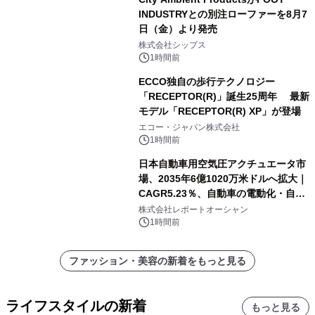
INDUSTRYとの別注ローファーを8月7
日（金）より発売
株式会社シップス
1時間前
ECCO独自の歩行テクノロジー
「RECEPTOR(R)」誕生25周年 最新
モデル「RECEPTOR(R) XP」が登場
エコー・ジャパン株式会社
1時間前
日本自動車用空気圧アクチュエータ市
場、2035年6億1020万米ドルへ拡大｜
CAGR5.23％、自動車の電動化・自動
化・省エネ需要が成長を牽引
株式会社レポートオーシャン
1時間前
ファッション・美容の新着をもっと見る
ライフスタイルの新着
もっと見る