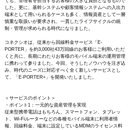
ても、管理者を担当するお客様の大きな負担となるもので
した。更に、基幹システムや顧客情報システムへの入出力
端末として用いられるケースも多く、情報資産として一層
慎重な取扱いが要求され、一貫したライフサイクルの統
制・管理が求められる時代になりました。
コネクシオは、従来から回線料金サービス「E-
PORTER」を約3,000社43万回線のお客様にご利用いただ
くと共に、長期にわたりお客様のモバイル端末の運用管理
に携わって参りました。今回、そうしたノウハウを注ぎ込
み、時代のニーズに対応すべく全く新しいサービスとし
て、「E-PORTER+」を開発いたしました。
＜サービスのポイント＞
・ポイント1：一元的な資産管理を実現
従来型携帯電話はもちろん、スマートフォン、タブレッ
ト、Wi-Fiルーターなどの各種モバイル端末に利用者情
報、回線料金、端末に設定しているMDMのライセンス料