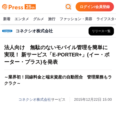
ログイン/会員登録
新着
エンタメ
グルメ
旅行
ファッション・美容
ライフスタ
コネクシオ株式会社
リリース一覧
法人向け 無駄のないモバイル管理を簡単に
実現！ 新サービス「E-PORTER+」(イー・ポ
ーター・プラス)を発表
～業界初！回線料金と端末資産の自動照合 管理業務もラ
クラク～
コネクシオ株式会社
サービス
2015年12月22日 15:00