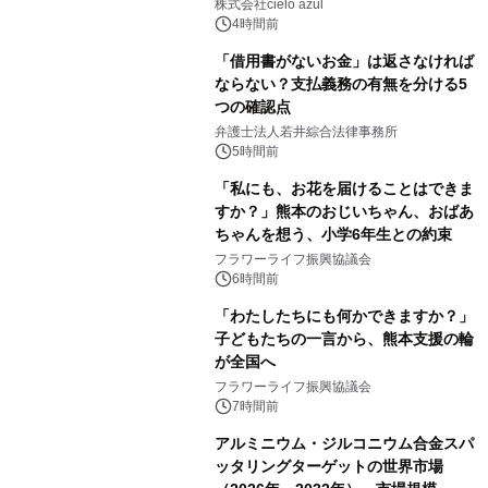
株式会社cielo azul
4時間前
「借用書がないお金」は返さなければ
ならない？支払義務の有無を分ける5
つの確認点
弁護士法人若井綜合法律事務所
5時間前
「私にも、お花を届けることはできま
すか？」熊本のおじいちゃん、おばあ
ちゃんを想う、小学6年生との約束
フラワーライフ振興協議会
6時間前
「わたしたちにも何かできますか？」
子どもたちの一言から、熊本支援の輪
が全国へ
フラワーライフ振興協議会
7時間前
アルミニウム・ジルコニウム合金スパ
ッタリングターゲットの世界市場