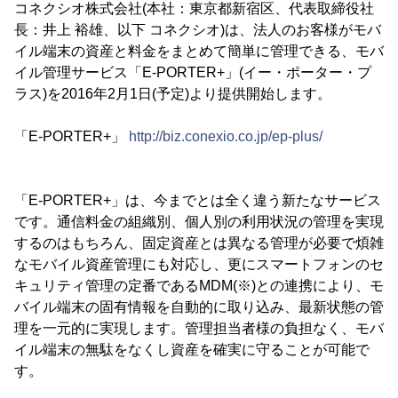
コネクシオ株式会社(本社：東京都新宿区、代表取締役社
長：井上 裕雄、以下 コネクシオ)は、法人のお客様がモバ
イル端末の資産と料金をまとめて簡単に管理できる、モバ
イル管理サービス「E-PORTER+」(イー・ポーター・プ
ラス)を2016年2月1日(予定)より提供開始します。
「E-PORTER+」
http://biz.conexio.co.jp/ep-plus/
「E-PORTER+」は、今までとは全く違う新たなサービス
です。通信料金の組織別、個人別の利用状況の管理を実現
するのはもちろん、固定資産とは異なる管理が必要で煩雑
なモバイル資産管理にも対応し、更にスマートフォンのセ
キュリティ管理の定番であるMDM(※)との連携により、モ
バイル端末の固有情報を自動的に取り込み、最新状態の管
理を一元的に実現します。管理担当者様の負担なく、モバ
イル端末の無駄をなくし資産を確実に守ることが可能で
す。