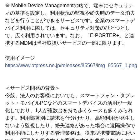
※ Mobile Device Managementの略で、端末にセキュリテ
ィの基準を設定し、利用状況の監視や紛失時のデータ消去
などを行うことができるサービスです。企業のスマートデ
バイス利用に際しては、セキュリティ対策のひとつとし
て、広く利用されています。なお、「E-PORTER+」と連
携するMDMは当社取扱いサービスの一部に限ります。
使用イメージ
https://www.atpress.ne.jp/releases/85567/img_85567_1.png
＜サービス開発の背景＞
今般、法人のお客様においても、スマートフォン・タブレ
ット・モバイルPCなどのスマートデバイスの活用が一般
化しており、1人が複数台を持ち歩くケースも多くみられ
ます。利用部署別に請求を仕分けたり、高額利用が発生し
ないよう監視したり、紛失連絡があった場合に遠隔操作で
利用不能にしたりする管理業務は、従来型携帯電話におい