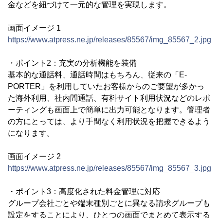
金などを紐づけて一元的な管理を実現します。
画面イメージ 1
https://www.atpress.ne.jp/releases/85567/img_85567_2.jpg
・ポイント2：充実の分析機能を装備
基本的な通話料、通話時間はもちろん、従来の「E-
PORTER」を利用していたお客様からのご要望が多かっ
た海外利用、社内間通話、有料サイト利用状況などのレポ
ーティングも画面上で簡単に出力可能となります。管理者
の方にとっては、より手間なく利用状況を把握できるよう
になります。
画面イメージ 2
https://www.atpress.ne.jp/releases/85567/img_85567_3.jpg
・ポイント3：高度化された料金管理に対応
グループ会社ごとや端末種別ごとに異なる請求グループも
設定をすることにより、ひとつの画面でまとめて表示する