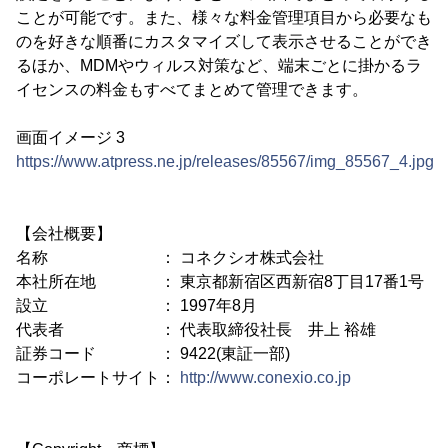
ことが可能です。また、様々な料金管理項目から必要なも
のを好きな順番にカスタマイズして表示させることができ
るほか、MDMやウィルス対策など、端末ごとに掛かるラ
イセンスの料金もすべてまとめて管理できます。
画面イメージ 3
https://www.atpress.ne.jp/releases/85567/img_85567_4.jpg
【会社概要】
名称 ： コネクシオ株式会社
本社所在地 ： 東京都新宿区西新宿8丁目17番1号
設立 ： 1997年8月
代表者 ： 代表取締役社長 井上 裕雄
証券コード ： 9422(東証一部)
コーポレートサイト：
http://www.conexio.co.jp