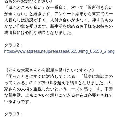
るものをお選びください》
「遊ぶところが多い」が一番多く、次いで「近所付き合い
が全くない」と続きます。アンケート結果から東京での一
人暮らしは誘惑が多く、人付き合いが少なく、律するもの
がない印象を受けます。新生活を始めるお子様をお持ちの
親御様には心配な結果となりました。
グラフ2：
https://www.atpress.ne.jp/releases/85553/img_85553_2.png
《どんな大家さんから部屋を借りたいですか？》
「困ったときにすぐに対応してくれる」「親身に相談にの
ってくれる」の2つで50％を超える結果となりました。大
家さんの人柄を重視したいというニーズを感じます。不安
な新生活、上京において頼りにできる存在は必要とされて
いるようです。
グラフ3：