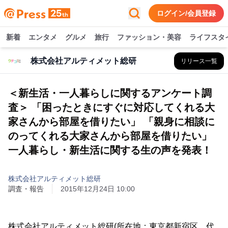
ログイン/会員登録
新着
エンタメ
グルメ
旅行
ファッション・美容
ライフスタ
株式会社アルティメット総研
リリース一覧
＜新生活・一人暮らしに関するアンケート調
査＞ 「困ったときにすぐに対応してくれる大
家さんから部屋を借りたい」 「親身に相談に
のってくれる大家さんから部屋を借りたい」
一人暮らし・新生活に関する生の声を発表！
株式会社アルティメット総研
調査・報告
2015年12月24日 10:00
株式会社アルティメット総研(所在地：東京都新宿区、代