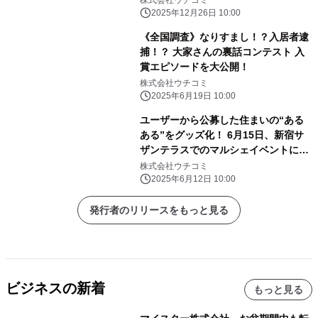
株式会社ウチコミ
施工開始
2025年12月26日 10:00
《全国調査》なりすまし！？入居者逮
捕！？ 大家さんの裏話コンテスト 入
賞エピソードを大公開！
株式会社ウチコミ
2025年6月19日 10:00
ユーザーから公募した住まいの“ある
ある”をグッズ化！ 6月15日、新宿サ
ザンテラスでのマルシェイベントに初
出店
株式会社ウチコミ
2025年6月12日 10:00
発行者のリリースをもっと見る
ビジネスの新着
もっと見る