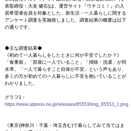
表取締役：大友 健右)は、運営サイト『ウチコミ！』の入
居希望者会員を対象とした、新生活・一人暮らしに関する
アンケート調査を実施致しました。調査結果の概要は以下
の通りです。
◆主な調査結果◆
《初めて一人暮らしをしたときに何が不安でしたか？》
「食事面」「部屋に一人でいること」「掃除・洗濯」が同
水準。「一人で暮らすこと自体が不安」という声もあり、
多くの方が初めての一人暮らしに不安を抱いていることが
わかりました。
グラフ1：
https://www.atpress.ne.jp/releases/85553/img_85553_1.png
《東京(神奈川・千葉・埼玉含む)で暮らしてみて当てはま