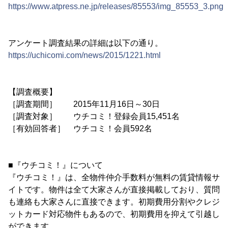
https://www.atpress.ne.jp/releases/85553/img_85553_3.png
アンケート調査結果の詳細は以下の通り。
https://uchicomi.com/news/2015/1221.html
【調査概要】
［調査期間］ 2015年11月16日～30日
［調査対象］ ウチコミ！登録会員15,451名
［有効回答者］ ウチコミ！会員592名
■『ウチコミ！』について
『ウチコミ！』は、全物件仲介手数料が無料の賃貸情報サ
イトです。物件は全て大家さんが直接掲載しており、質問
も連絡も大家さんに直接できます。初期費用分割やクレジ
ットカード対応物件もあるので、初期費用を抑えて引越し
ができます。