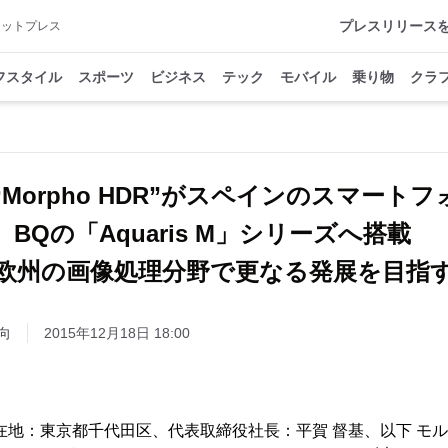
プレスリリース
アットプレス
フスタイル
スポーツ
ビジネス
テック
モバイル
乗り物
クラ
Morpho HDR”がスペインのスマート
BQの「Aquaris M」シリーズへ搭載
 欧州の画像処理分野で更なる発展を目指す
向
2015年12月18日 18:00
在地：東京都千代田区、代表取締役社長：平賀 督基、以下 モル