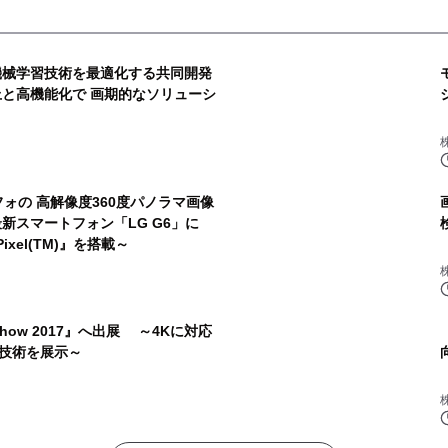
機械学習技術を最適化する共同開発
上と高機能化で 画期的なソリューシ
ォの 高解像度360度パノラマ画像
新スマートフォン「LG G6」に
 Pixel(TM)』を搭載～
how 2017』へ出展 ～4Kに対応
技術を展示～