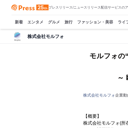
プレスリリース/ニュースリリース配信サービスの
新着
エンタメ
グルメ
旅行
ファッション・美容
ライ
株式会社モルフォ
モルフォの“
～
株式会社モルフォ
企業動
【概要】
株式会社モルフォ(所