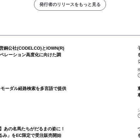
発行者のリリースをもっと見る
公社(CODELCO)とIOWN(R)
オペレーション高度化に向けた調
チモーダル経路検索を多言語で提供
】あの名馬たちがだるまの姿に！
るみ」をEC限定で受注販売開始