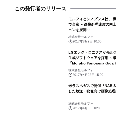
この発行者のリリース
モルフォとシノプシス社、 
で合意 ～画像処理速度の向
ョンを展開～
株式会社モルフォ
2017年8月9日 10:00
LGエレクトロニクスがモルフ
生成ソフトウェアを採用 ～最
『Morpho Panorama Giga
株式会社モルフォ
2017年4月28日 15:00
米ラスベガスで開催『NAB S
した放送・映像向け画像処理
株式会社モルフォ
2017年4月3日 10:00