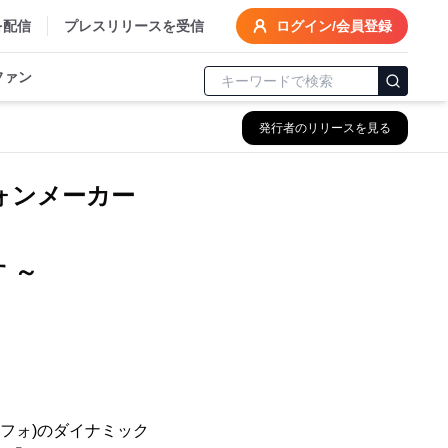
を配信
プレスリリースを受信
ログイン/会員登録
ファン
発行者のリリースを見る
フォンメーカー
 ～
フォ)のダイナミック