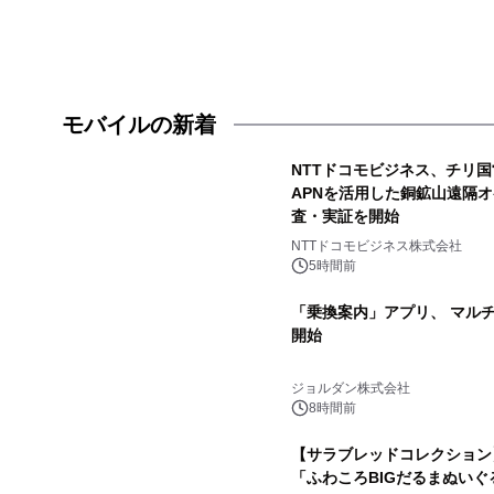
モバイルの新着
NTTドコモビジネス、チリ国営銅
APNを活用した銅鉱山遠隔
査・実証を開始
NTTドコモビジネス株式会社
5時間前
「乗換案内」アプリ、 マル
開始
ジョルダン株式会社
8時間前
【サラブレッドコレクション
「ふわころBIGだるまぬいぐ