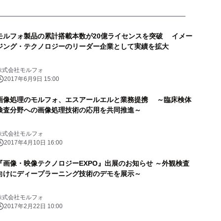
モルフォ製品の累計搭載本数が20億ライセンスを突破 イメー
ジング・テクノロジーのリーダー企業として実績を拡大
株式会社モルフォ
2017年6月9日 15:00
画像処理のモルフォ、エスアールエルと業務提携 ～臨床検体
検査分野への画像処理技術の応用を共同推進～
株式会社モルフォ
2017年4月10日 16:00
『画像・映像テクノロジーEXPO』出展のお知らせ ～外観検査
向けにディープラーニング技術のデモを展示～
株式会社モルフォ
2017年2月22日 10:00