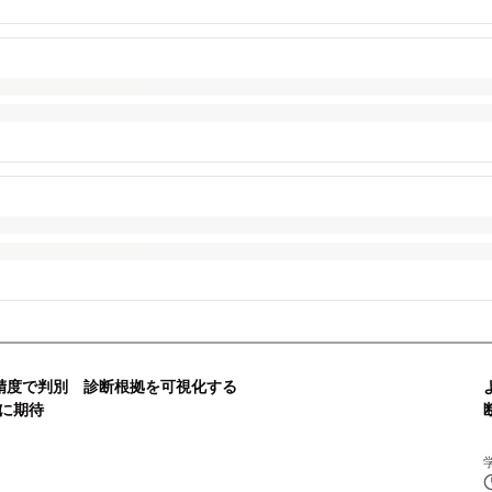
精度で判別 診断根拠を可視化する
入に期待