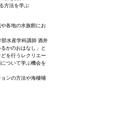
る方法を学ぶ
域や各地の水族館にお
部水産学科講師 酒井
いるかのおはなし」と
などを行うレクリエー
類について学ぶ機会を
ションの方法や海棲哺