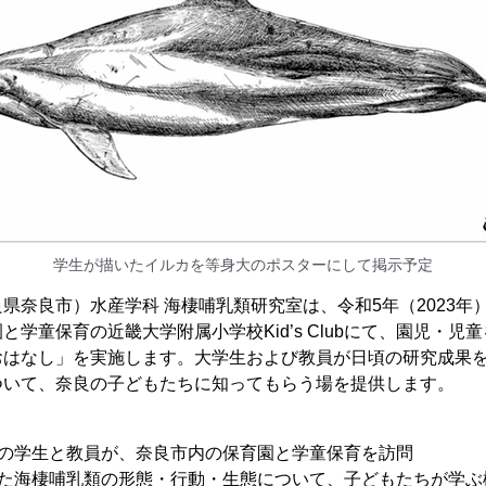
学生が描いたイルカを等身大のポスターにして掲示予定
県奈良市）水産学科 海棲哺乳類研究室は、令和5年（2023年）
と学童保育の近畿大学附属小学校Kid’s Clubにて、園児・児
おはなし」を実施します。大学生および教員が日頃の研究成果
ついて、奈良の子どもたちに知ってもらう場を提供します。
室の学生と教員が、奈良市内の保育園と学童保育を訪問
した海棲哺乳類の形態・行動・生態について、子どもたちが学ぶ