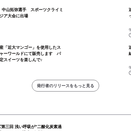
 中山拓弥選手 スポーツクライミ
ジア大会に出場
産「近大マンゴー」を使用したス
ャーワールドにて販売します パ
定スイーツを楽しんで♪
発行者のリリースをもっと見る
ズ第三回 浅い呼吸が"二酸化炭素過