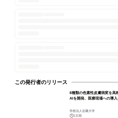
この発行者のリリース
8種類の色素性皮膚病変を高
AIを開発、医療現場への導
学校法人近畿大学
1日前