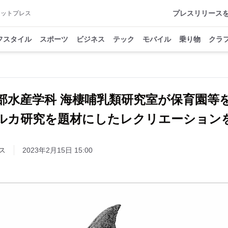
プレスリリース
アットプレス
フスタイル
スポーツ
ビジネス
テック
モバイル
乗り物
クラ
部水産学科 海棲哺乳類研究室が保育園等
ルカ研究を題材にしたレクリエーション
ス
2023年2月15日 15:00