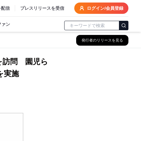
を配信
プレスリリースを受信
ログイン/会員登録
ファン
発行者のリリースを見る
を訪問 園児ら
を実施