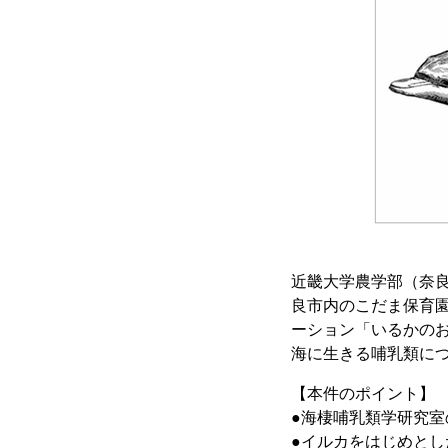
近畿大学農学部（奈良
良市内のこだま保育園
ーション「いるかの
海に生きる哺乳類に
【本件のポイント】
●海棲哺乳類学研究
●イルカをはじめと