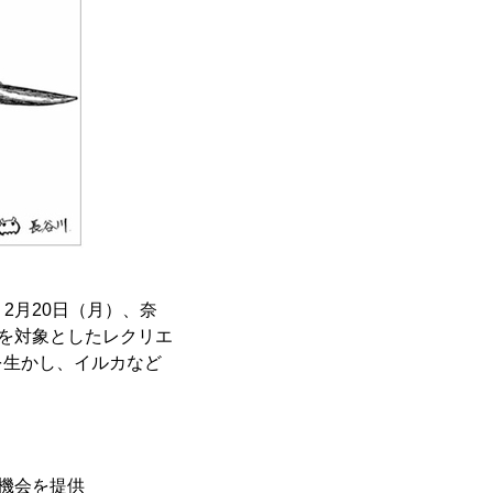
2月20日（月）、奈
童を対象としたレクリエ
を生かし、イルカなど
機会を提供