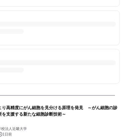
より高精度にがん細胞を見分ける原理を発見 ～がん細胞の診
断を支援する新たな細胞診断技術～
学校法人近畿大学
1日前