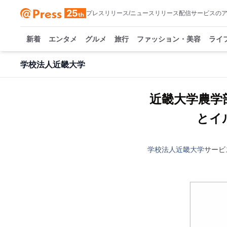
プレスリリース/ニュースリリース配信サービスの
新着
エンタメ
グルメ
旅行
ファッション・美容
ライ
学校法人近畿大学
近畿大学農学
とイ
学校法人近畿大学
サービ