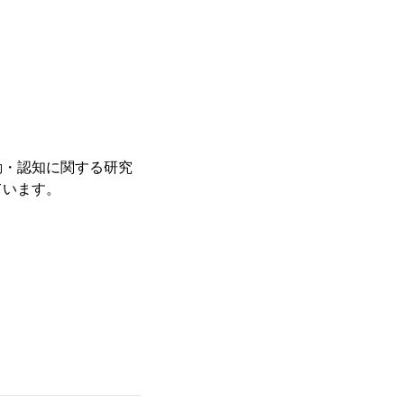
動・認知に関する研究
ています。