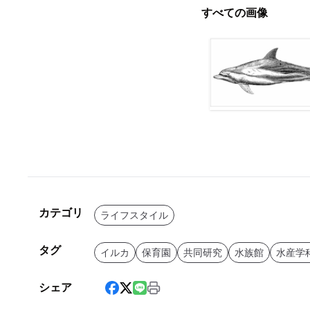
すべての画像
カテゴリ
ライフスタイル
タグ
イルカ
保育園
共同研究
水族館
水産学
シェア