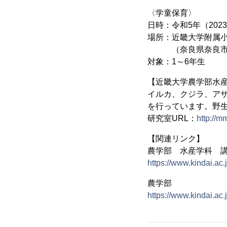
〈学童保育〉
日時：令和5年（2023
場所：近畿大学附属小学校
（奈良県奈良市あや
対象：1～6年生
【近畿大学農学部水産
イルカ、クジラ、ア
を行っています。野
研究室URL：
http://m
【関連リンク】
農学部 水産学科 
https://www.kindai.ac
農学部
https://www.kindai.ac.j