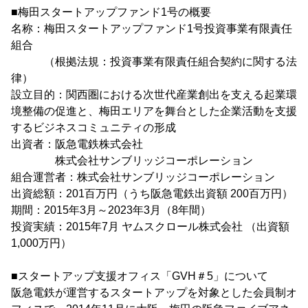
■梅田スタートアップファンド1号の概要
名称：梅田スタートアップファンド1号投資事業有限責任
組合
（根拠法規：投資事業有限責任組合契約に関する法
律）
設立目的：関西圏における次世代産業創出を支える起業環
境整備の促進と、梅田エリアを舞台とした企業活動を支援
するビジネスコミュニティの形成
出資者：阪急電鉄株式会社
株式会社サンブリッジコーポレーション
組合運営者：株式会社サンブリッジコーポレーション
出資総額：201百万円（うち阪急電鉄出資額 200百万円）
期間：2015年3月～2023年3月（8年間）
投資実績：2015年7月 ヤムスクロール株式会社 （出資額
1,000万円）
■スタートアップ支援オフィス「GVH＃5」について
阪急電鉄が運営するスタートアップを対象とした会員制オ