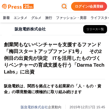
ログイン/会員登録
新着
エンタメ
グルメ
旅行
ファッション・美容
ライフスタ
阪急電鉄株式会社
リリース一覧
創業間もないベンチャーを支援するファンド
「梅田スタートアップファンド1号」 その2
例目の出資先が決定 ITを活用したものづく
りベンチャーの育成支援を行う「Darma Tech
Labs」に出資
阪急電鉄は、関西を拠点とする起業家の「人・もの・資
金」の環境整備に積極的に取り組み続けます
阪急電鉄株式会社
企業動向
2015年12月17日 15:45