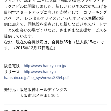
フィスで、2014年11月に大阪・梅田の阪急ファイブアネ
ックスビルに開業しました。新しいビジネスの立ち上げを
目指すスタートアップに向けた支援として、コワーキング
スペース、 レンタルオフィスといったオフィス空間の提
供に加えて、同施設を拠点とした新たなビジネスパートナ
ーとの出会いの場づくりなど、さまざまな支援サービスを
提供しています。
なお、現在の会員状況は、会員数35名（法人数15社）で
す。（2015年12月17日現在）
阪急電鉄
http://www.hankyu.co.jp/
リリース
http://www.hankyu-
hanshin.co.jp/file_sys/news/3854.pdf
発行元：阪急阪神ホールディングス
大阪市北区芝田1-16-1