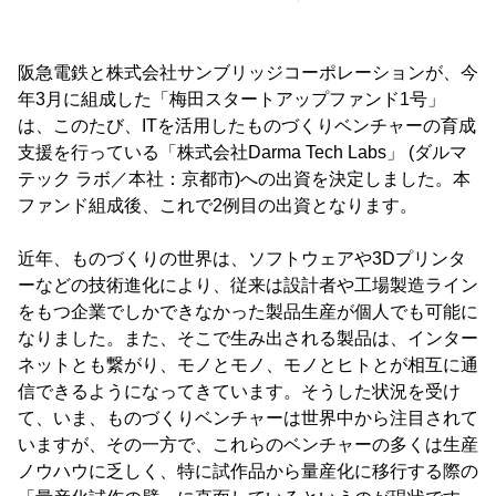
阪急電鉄と株式会社サンブリッジコーポレーションが、今
年3月に組成した「梅田スタートアップファンド1号」
は、このたび、ITを活用したものづくりベンチャーの育成
支援を行っている「株式会社Darma Tech Labs」 (ダルマ
テック ラボ／本社：京都市)への出資を決定しました。本
ファンド組成後、これで2例目の出資となります。
近年、ものづくりの世界は、ソフトウェアや3Dプリンタ
ーなどの技術進化により、従来は設計者や工場製造ライン
をもつ企業でしかできなかった製品生産が個人でも可能に
なりました。また、そこで生み出される製品は、インター
ネットとも繋がり、モノとモノ、モノとヒトとが相互に通
信できるようになってきています。そうした状況を受け
て、いま、ものづくりベンチャーは世界中から注目されて
いますが、その一方で、これらのベンチャーの多くは生産
ノウハウに乏しく、特に試作品から量産化に移行する際の