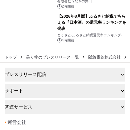
「井口の誉」誕生
有限会社うなぎの井口
2時間前
【2026年8月版】ふるさと納税でもら
える『日本酒』の還元率ランキングを
発表
6
とくさと-ふるさと納税還元率ランキング-
4時間前
トップ
乗り物のプレスリリース一覧
阪急電鉄株式会社
プレスリリース配信
サポート
関連サービス
•
運営会社