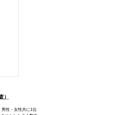
査）
、男性・女性共に1位