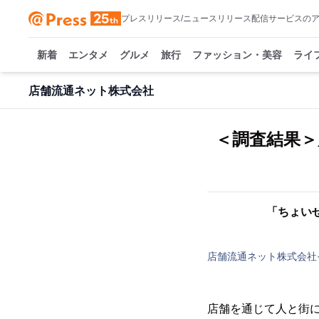
プレスリリース/ニュースリリース配信サービスの
新着
エンタメ
グルメ
旅行
ファッション・美容
ライ
店舗流通ネット株式会社
＜調査結果＞
「ちょい
店舗流通ネット株式会社
店舗を通じて人と街