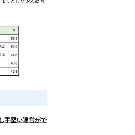
んまりとした少人数向
し手堅い運営がで