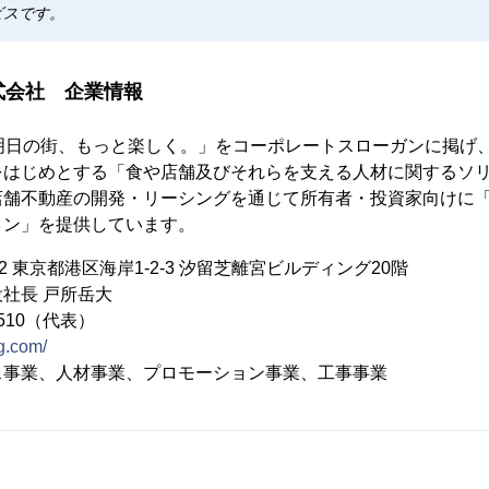
ビスです。
式会社 企業情報
「明日の街、もっと楽しく。」をコーポレートスローガンに掲げ
をはじめとする「食や店舗及びそれらを支える人材に関するソ
店舗不動産の開発・リーシングを通じて所有者・投資家向けに
ョン」を提供しています。
22 東京都港区海岸1-2-3 汐留芝離宮ビルディング20階
社長 戸所岳大
6510（代表）
-g.com/
ス事業、人材事業、プロモーション事業、工事事業