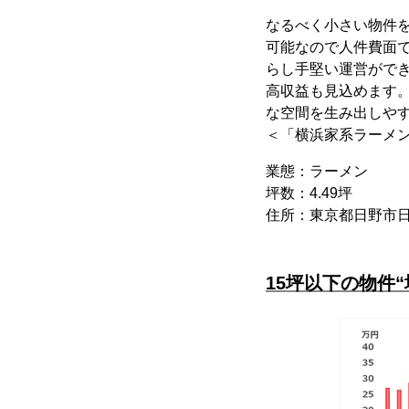
なるべく小さい物件
可能なので人件費面
らし手堅い運営がで
高収益も見込めます
な空間を生み出しや
＜「横浜家系ラーメン
業態：ラーメン
坪数：4.49坪
住所：東京都日野市日野
15坪以下の物件