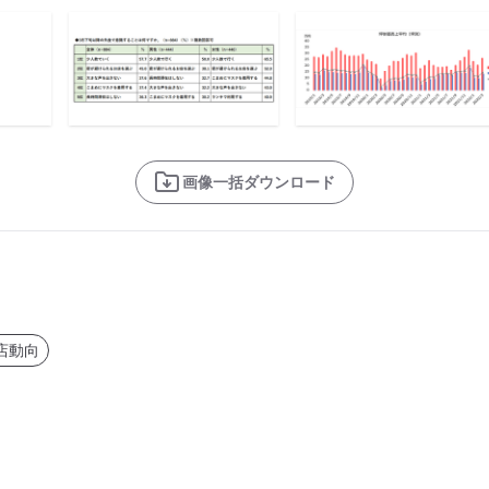
画像一括ダウンロード
店動向