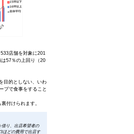
33店舗を対象に201
は57％の上回り（20
を目的としない、いわ
ループで食事をすること
も裏付けられます。
を借り、出店希望者の
3ほどの費用で出店す