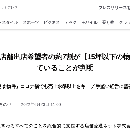
プレスリリース
アットプレス
フスタイル
スポーツ
ビジネス
テック
モバイル
乗り物
クラ
店舗出店希望者の約7割が【15坪以下の
ていることが判明
せま物件」コロナ禍でも売上水準以上をキープ 手堅い経営に需
その他
2022年6月23日 11:00
に関わるすべてのことを総合的に支援する店舗流通ネット株式