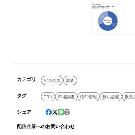
カテゴリ
ビジネス
調査
タグ
TRN
市場調査
物件情報
狭い店舗
飲食
シェア
配信企業へのお問い合わせ