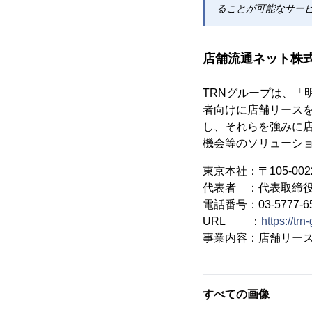
ることが可能なサー
店舗流通ネット株
TRNグループは、
者向けに店舗リース
し、それらを強みに
機会等のソリューシ
東京本社：〒105-00
代表者 ：代表取締役
電話番号：03-5777-
URL ：
https://trn
事業内容：店舗リー
すべての画像