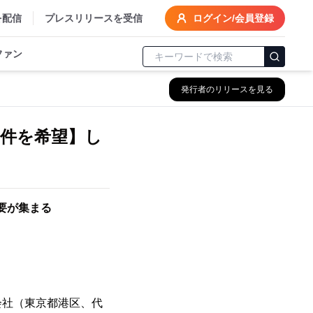
を配信
プレスリリースを受信
ログイン/会員登録
ファン
発行者のリリースを見る
物件を希望】し
要が集まる
会社（東京都港区、代