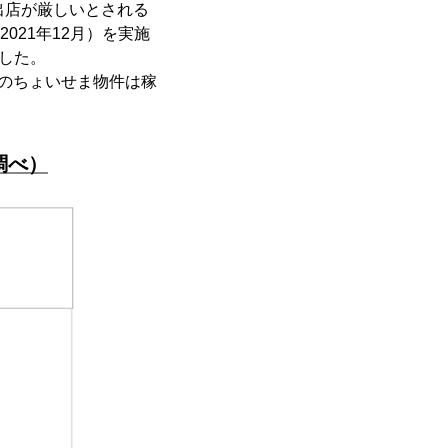
出店が厳しいとされる
021年12月）を実施
した。
下のちょいせま物件は稼
調べ）