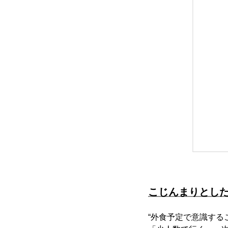
こじんまりとし
“外食予定で意識する