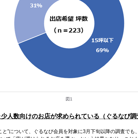
図1
た少人数向けのお店が求められている（ぐるなび調
こと”について、ぐるなび会員を対象に3月下旬以降の調査でも