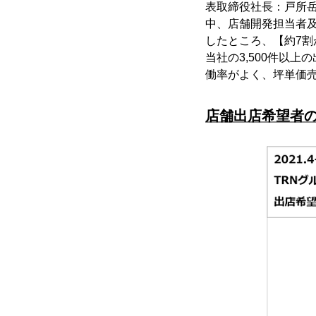
表取締役社長：戸所
中、店舗開発担当者及
したところ、【約7割
当社の3,500件以
働率がよく、坪単価
店舗出店希望者の