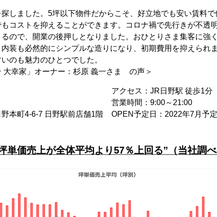
を探しました。5坪以下物件だからこそ、好立地でも安い賃料で
でもコストを抑えることができます。コロナ禍で先行きが不透
きるので、開業の後押しとなりました。おひとりさま集客に強
。内装も必然的にシンプルな造りになり、初期費用を抑えられ
すいのも魅力のひとつでした。
 大幸家」オーナー：杉原 義一さま の声＞
アクセス：JR日野駅 徒歩1分
営業時間：9:00～21:00
本町4-6-7 日野駅前店舗1階
OPEN予定日：2022年7月予
“坪単価売上が全体平均より57％上回る”（当社調