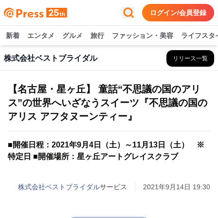
ログイン/会員登録
新着
エンタメ
グルメ
旅行
ファッション・美容
ライフスタ
株式会社ベストブライダル
リリース一覧
【名古屋・星ヶ丘】 童話“不思議の国のアリ
ス”の世界へいざなうスイーツ『不思議の国の
アリス アフタヌーンティー』
■開催日程：2021年9月4日（土）～11月13日（土） ※
特定日 ■開催場所：星ヶ丘アートグレイスクラブ
株式会社ベストブライダル
サービス
2021年9月14日 19:30