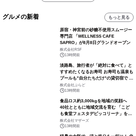
グルメの新着
もっと見る
原宿・神宮前の砂糖不使用スムージー
専門店 「WELLNESS CAFE
SAPRO」が8月8日グランドオープン
株式会社RSF
13時間前
淡路島、旅行者が「絶対に食べて」と
すすめたくなるお寿司 お寿司も温泉も
プールも"自分たちだけ"の貸切宿で 1
日1組限定「岩屋温泉 絵島別庭 海と
株式会社ぷらど
森」の握り寿司プラン
13時間前
食品ロス約3,000kgを地域の笑顔へ
40社とともに地域交流を育む 「こど
も食堂フェスタデピッコリーナ」を9
月5日(土)開催
株式会社マザーズ
13時間前