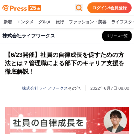
ログイン/会員登録
新着
エンタメ
グルメ
旅行
ファッション・美容
ライフスタ
株式会社ライフワークス
リリース一覧
【6/23開催】社員の自律成長を促すための方
法とは？管理職による部下のキャリア支援を
徹底解説！
株式会社ライフワークス
その他
2022年6月7日 08:00