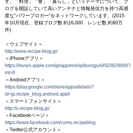
す。「料理」「食」「暮らし」というテーマについて、ブ
ログを開設していて高いアンテナと情報発信力を持つ高感
度な“パワーブロガー”をネットワークしています。(2015
年10月現在、登録ブログ数 約16,000 レシピ数 約80万
件)
＜ウェブサイト＞
http://www.recipe-blog.jp/
＜iPhoneアプリ＞
https://itunes.apple.com/jp/app/reshipiburogu/id503829068?
mt=8
＜Androidアプリ＞
https://play.google.com/store/apps/details?
id=jp.recipe_blog.android.appli
＜スマートフォンサイト＞
http://s.recipe-blog.jp/
＜Facebookページ＞
https://www.facebook.com/comu.recipeblog
＜Twitter公式アカウント＞