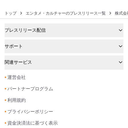
トップ
エンタメ・カルチャーのプレスリリース一覧
株式会
プレスリリース配信
サポート
関連サービス
•
運営会社
•
パートナープログラム
•
利用規約
•
プライバシーポリシー
•
資金決済法に基づく表示