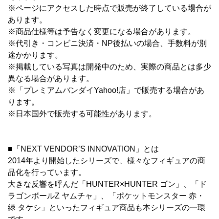
※ページにアクセスした時点で販売が終了している場合が
あります。
※商品仕様等は予告なく変更になる場合があります。
※代引き・コンビニ決済・NP後払いの場合、手数料が別
途かかります。
※掲載している写真は開発中のため、実際の商品とは多少
異なる場合があります。
※「プレミアムバンダイYahoo!店」で販売する場合があ
ります。
※日本国外で販売する可能性があります。
■「NEXT VENDOR’S INNOVATION」とは
2014年より開始したシリーズで、様々なフィギュアの商
品化を行っています。
大きな反響を呼んだ「HUNTER×HUNTER ゴン」、「ド
ラゴンボールZ ヤムチャ」、「ポケットモンスター 赤・
緑 タケシ」といったフィギュア商品も本シリーズの一環