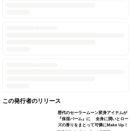
この発行者のリリース
歴代のセーラームーン変身アイテムが
『保湿バーム』に 全身に潤いとロー
ズの香りをまとって可憐にMake Up！