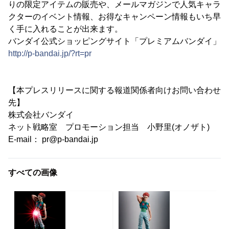
りの限定アイテムの販売や、メールマガジンで人気キャラ
クターのイベント情報、お得なキャンペーン情報もいち早
く手に入れることが出来ます。
バンダイ公式ショッピングサイト「プレミアムバンダイ」
http://p-bandai.jp/?rt=pr
【本プレスリリースに関する報道関係者向けお問い合わせ
先】
株式会社バンダイ
ネット戦略室 プロモーション担当 小野里(オノザト)
E-mail： pr@p-bandai.jp
すべての画像