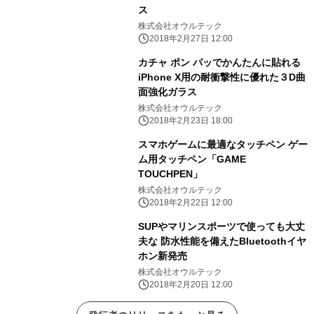
ス
株式会社オウルテック
2018年2月27日 12:00
カチャ ポン パッでかんたんに貼れる
iPhone X用の耐衝撃性に優れた３D曲
面強化ガラス
株式会社オウルテック
2018年2月23日 18:00
スマホゲームに最適なタッチペン ゲー
ム用タッチペン「GAME
TOUCHPEN」
株式会社オウルテック
2018年2月22日 12:00
SUPやマリンスポーツで使っても大丈
夫な 防水性能を備えたBluetoothイヤ
ホン新発売
株式会社オウルテック
2018年2月20日 12:00