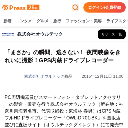
ログイン/会員登録
新着
エンタメ
グルメ
旅行
ファッション・美容
ライフスタ
株式会社オウルテック
リリース一覧
「まさか」の瞬間、逃さない！ 夜間映像をき
れいに撮影！GPS内蔵ドライブレコーダー
株式会社オウルテック
商品
2015年12月11日 11:00
PC周辺機器及びスマートフォン・タブレットアクセサリ
ーの製造・販売を行う株式会社オウルテック（所在地：神
奈川県海老名市、代表取締役：東海林 春男）はGPS内蔵
フルHDドライブレコーダー『OWL-DR01-BK』を量販店
並びに直販サイト（オウルテックダイレクト）にて発売中