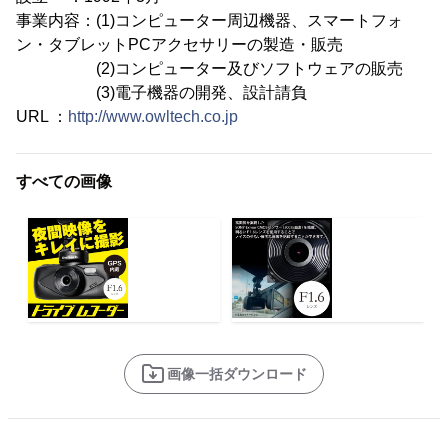
事業内容：(1)コンピューター周辺機器、スマートフォ
ン・タブレットPCアクセサリーの製造・販売
(2)コンピューター及びソフトウェアの販売
(3)電子機器の開発、設計請負
URL ：
http://www.owltech.co.jp
すべての画像
画像一括ダウンロード