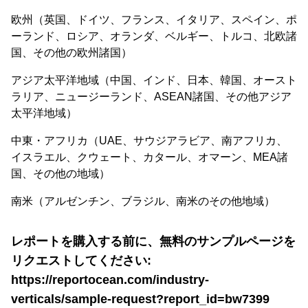
欧州（英国、ドイツ、フランス、イタリア、スペイン、ポ
ーランド、ロシア、オランダ、ベルギー、トルコ、北欧諸
国、その他の欧州諸国）
アジア太平洋地域（中国、インド、日本、韓国、オースト
ラリア、ニュージーランド、ASEAN諸国、その他アジア
太平洋地域）
中東・アフリカ（UAE、サウジアラビア、南アフリカ、
イスラエル、クウェート、カタール、オマーン、MEA諸
国、その他の地域）
南米（アルゼンチン、ブラジル、南米のその他地域）
レポートを購入する前に、無料のサンプルページを
リクエストしてください:
https://reportocean.com/industry-
verticals/sample-request?report_id=bw7399