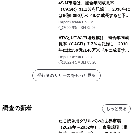
eSIM市場は、複合年間成長率
（CAGR）31.1％を記録し、2030年に
は6億6,080万米ドルに成長すると予測
される
Report Ocean Co. Ltd.
2022年5月3日 05:20
ATVとUTVの市場規模は、複合年間成
長率（CAGR）7.7％を記録し、2030
年には136億2140万米ドルに成長する
と予測される
Report Ocean Co. Ltd.
2022年5月3日 05:20
発行者のリリースをもっと見る
調査の新着
もっと見る
たこ焼き用グリルパンの世界市場
（2026年～2032年）、市場規模（電