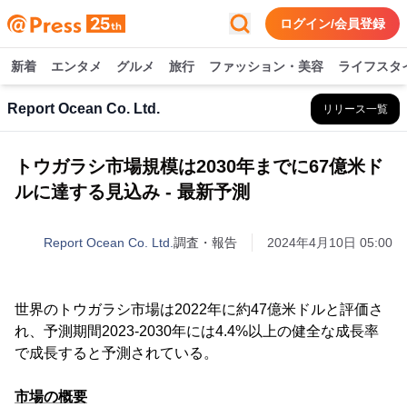
ログイン/会員登録
新着
エンタメ
グルメ
旅行
ファッション・美容
ライフスタ
Report Ocean Co. Ltd.
リリース一覧
トウガラシ市場規模は2030年までに67億米ド
ルに達する見込み - 最新予測
Report Ocean Co. Ltd.
調査・報告
2024年4月10日 05:00
世界のトウガラシ市場は2022年に約47億米ドルと評価さ
れ、予測期間2023-2030年には4.4%以上の健全な成長率
で成長すると予測されている。
市場の概要