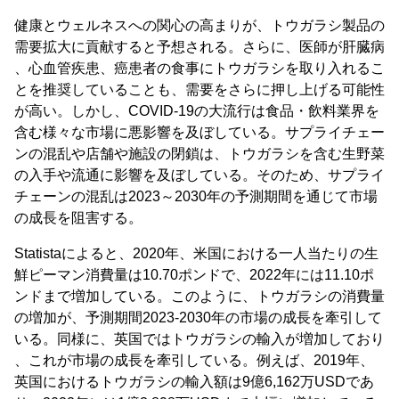
健康とウェルネスへの関心の高まりが、トウガラシ製品の
需要拡大に貢献すると予想される。さらに、医師が肝臓病
、心血管疾患、癌患者の食事にトウガラシを取り入れるこ
とを推奨していることも、需要をさらに押し上げる可能性
が高い。しかし、COVID-19の大流行は食品・飲料業界を
含む様々な市場に悪影響を及ぼしている。サプライチェー
ンの混乱や店舗や施設の閉鎖は、トウガラシを含む生野菜
の入手や流通に影響を及ぼしている。そのため、サプライ
チェーンの混乱は2023～2030年の予測期間を通じて市場
の成長を阻害する。
Statistaによると、2020年、米国における一人当たりの生
鮮ピーマン消費量は10.70ポンドで、2022年には11.10ポ
ンドまで増加している。このように、トウガラシの消費量
の増加が、予測期間2023-2030年の市場の成長を牽引して
いる。同様に、英国ではトウガラシの輸入が増加しており
、これが市場の成長を牽引している。例えば、2019年、
英国におけるトウガラシの輸入額は9億6,162万USDであ