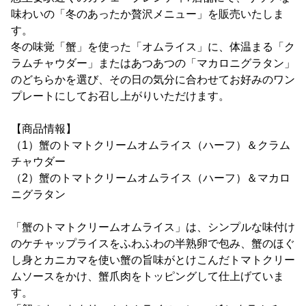
味わいの「冬のあったか贅沢メニュー」を販売いたしま
す。
冬の味覚「蟹」を使った「オムライス」に、体温まる「ク
ラムチャウダー」またはあつあつの「マカロニグラタン」
のどちらかを選び、その日の気分に合わせてお好みのワン
プレートにしてお召し上がりいただけます。
【商品情報】
（1）蟹のトマトクリームオムライス（ハーフ）＆クラム
チャウダー
（2）蟹のトマトクリームオムライス（ハーフ）＆マカロ
ニグラタン
「蟹のトマトクリームオムライス」は、シンプルな味付け
のケチャップライスをふわふわの半熟卵で包み、蟹のほぐ
し身とカニカマを使い蟹の旨味がとけこんだトマトクリー
ムソースをかけ、蟹爪肉をトッピングして仕上げていま
す。