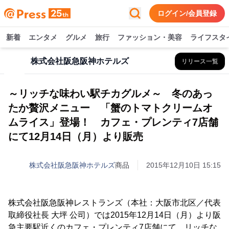
ログイン/会員登録
新着
エンタメ
グルメ
旅行
ファッション・美容
ライフスタ
株式会社阪急阪神ホテルズ
リリース一覧
～リッチな味わい駅チカグルメ～ 冬のあっ
たか贅沢メニュー 「蟹のトマトクリームオ
ムライス」登場！ カフェ・プレンティ7店舗
にて12月14日（月）より販売
株式会社阪急阪神ホテルズ
商品
2015年12月10日 15:15
株式会社阪急阪神レストランズ（本社：大阪市北区／代表
取締役社長 大坪 公司）では2015年12月14日（月）より阪
急主要駅近くのカフェ・プレンティ7店舗にて、リッチな