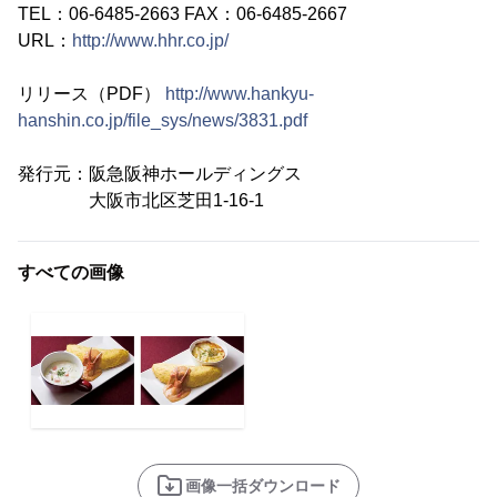
TEL：06-6485-2663 FAX：06-6485-2667
URL：
http://www.hhr.co.jp/
リリース（PDF）
http://www.hankyu-
hanshin.co.jp/file_sys/news/3831.pdf
発行元：阪急阪神ホールディングス
大阪市北区芝田1-16-1
すべての画像
画像一括ダウンロード