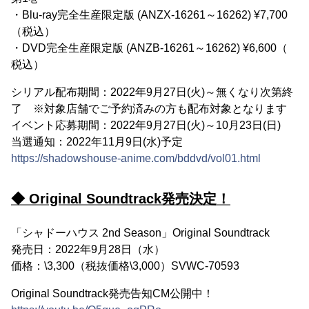
・Blu-ray完全生産限定版 (ANZX-16261～16262) ¥7,700
（税込）
・DVD完全生産限定版 (ANZB-16261～16262) ¥6,600（
税込）
シリアル配布期間：2022年9月27日(火)～無くなり次第終
了 ※対象店舗でご予約済みの方も配布対象となります
イベント応募期間：2022年9月27日(火)～10月23日(日)
当選通知：2022年11月9日(水)予定
https://shadowshouse-anime.com/bddvd/vol01.html
◆ Original Soundtrack発売決定！
「シャドーハウス 2nd Season」Original Soundtrack
発売日：2022年9月28日（水）
価格：\3,300（税抜価格\3,000）SVWC-70593
Original Soundtrack発売告知CM公開中！