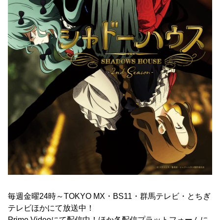
毎週金曜24時～TOKYO MX・BS11・群馬テレビ・とちぎ
テレビほかにて放送中！
Prime Videoにて配信中！ほか各配信プラットフォームに