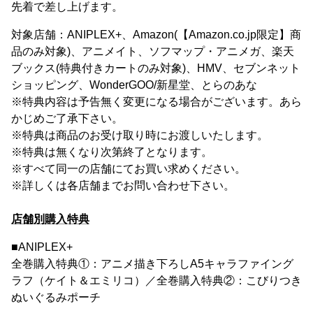
先着で差し上げます。
対象店舗：ANIPLEX+、Amazon(【Amazon.co.jp限定】商
品のみ対象)、アニメイト、ソフマップ・アニメガ、楽天
ブックス(特典付きカートのみ対象)、HMV、セブンネット
ショッピング、WonderGOO/新星堂、とらのあな
※特典内容は予告無く変更になる場合がございます。あら
かじめご了承下さい。
※特典は商品のお受け取り時にお渡しいたします。
※特典は無くなり次第終了となります。
※すべて同一の店舗にてお買い求めください。
※詳しくは各店舗までお問い合わせ下さい。
店舗別購入特典
■ANIPLEX+
全巻購入特典①：アニメ描き下ろしA5キャラファイング
ラフ（ケイト＆エミリコ）／全巻購入特典②：こびりつき
ぬいぐるみポーチ