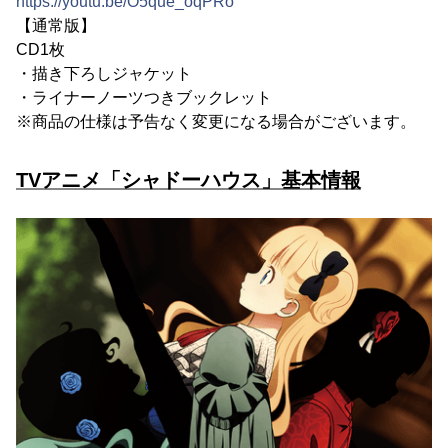
https://youtu.be/O5que_oqPRo
【通常版】
CD1枚
・描き下ろしジャケット
・ライナーノーツつきブックレット
※商品の仕様は予告なく変更になる場合がございます。
TVアニメ「シャドーハウス」基本情報