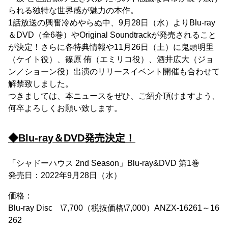
られる独特な世界感が魅力の本作。
1話放送の興奮冷めやらぬ中、9月28日（水）よりBlu-ray
＆DVD（全6巻）やOriginal Soundtrackが発売されること
が決定！さらに各特典情報や11月26日（土）に鬼頭明里
（ケイト役）、篠原 侑（エミリコ役）、酒井広大（ジョ
ン／ショーン役）出演のリリースイベント開催も合わせて
解禁致しました。
つきましては、本ニュースをぜひ、ご紹介頂けますよう、
何卒よろしくお願い致します。
◆Blu-ray＆DVD発売決定！
「シャドーハウス 2nd Season」Blu-ray&DVD 第1巻
発売日：2022年9月28日（水）
価格：
Blu-ray Disc \7,700（税抜価格\7,000）ANZX-16261～16
262