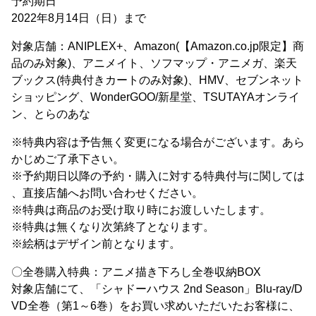
予約期日
2022年8月14日（日）まで
対象店舗：ANIPLEX+、Amazon(【Amazon.co.jp限定】商
品のみ対象)、アニメイト、ソフマップ・アニメガ、楽天
ブックス(特典付きカートのみ対象)、HMV、セブンネット
ショッピング、WonderGOO/新星堂、TSUTAYAオンライ
ン、とらのあな
※特典内容は予告無く変更になる場合がございます。あら
かじめご了承下さい。
※予約期日以降の予約・購入に対する特典付与に関しては
、直接店舗へお問い合わせください。
※特典は商品のお受け取り時にお渡しいたします。
※特典は無くなり次第終了となります。
※絵柄はデザイン前となります。
〇全巻購入特典：アニメ描き下ろし全巻収納BOX
対象店舗にて、「シャドーハウス 2nd Season」Blu-ray/D
VD全巻（第1～6巻）をお買い求めいただいたお客様に、