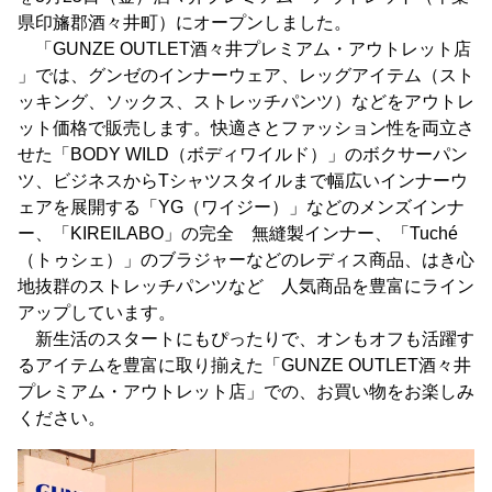
県印旛郡酒々井町）にオープンしました。
「GUNZE OUTLET酒々井プレミアム・アウトレット店
」では、グンゼのインナーウェア、レッグアイテム（スト
ッキング、ソックス、ストレッチパンツ）などをアウトレ
ット価格で販売します。快適さとファッション性を両立さ
せた「BODY WILD（ボディワイルド）」のボクサーパン
ツ、ビジネスからTシャツスタイルまで幅広いインナーウ
ェアを展開する「YG（ワイジー）」などのメンズインナ
ー、「KIREILABO」の完全 無縫製インナー、「Tuché
（トゥシェ）」のブラジャーなどのレディス商品、はき心
地抜群のストレッチパンツなど 人気商品を豊富にライン
アップしています。
新生活のスタートにもぴったりで、オンもオフも活躍す
るアイテムを豊富に取り揃えた「GUNZE OUTLET酒々井
プレミアム・アウトレット店」での、お買い物をお楽しみ
ください。