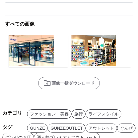
すべての画像
画像一括ダウンロード
カテゴリ
ファッション・美容
旅行
ライフスタイル
タグ
GUNZE
GUNZEOUTLET
アウトレット
ぐんぜ
グンゼのお店
酒々井プレミアムアウトレット