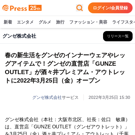
ログイン/会員登録
新着
エンタメ
グルメ
旅行
ファッション・美容
ライフスタ
グンゼ株式会社
リリース一覧
春の新生活をグンゼのインナーウェアやレッ
グアイテムで！グンゼの直営店「GUNZE
OUTLET」が酒々井プレミアム・アウトレッ
トに2022年3月25日（金）オープン
グンゼ株式会社
サービス
2022年3月25日 15:30
グンゼ株式会社（本社：大阪市北区、社長：佐口 敏康）
は、直営店「GUNZE OUTLET（グンゼアウトレット）」
を3月25日（金）酒々井プレミアム・アウトレット（千葉