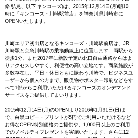
條 弘晃、以下 キンコーズ)は、2015年12月14日(月)朝10
時に「キンコーズ・川崎駅前店」を神奈川県川崎市に
OPENいたします。
川崎エリア初出店となるキンコーズ・川崎駅前店は、JR
川崎駅と京急川崎駅の乗換動線上に位置します。両駅から
徒歩1分、また2017年に新設予定の北口自由通路からはよ
りアクセスしやすく、利便性の高い立地です。商業施設が
多数存在し、平日・休日ともに賑わう川崎で、ビジネスユ
ーザーから個人の方まで、販促物やポスター印刷などをす
べて1部からご利用いただけるキンコーズのオンデマンド
サービスをご提供してまいります。
2015年12月14日(月)のOPENより2016年1月31日(日)ま
で、白黒コピー・プリントが5円でご利用いただけるなど
お得なOPEN特別価格のご提供や、1,000円以上のご利用
でのノベルティプレゼントを実施いたします。さらに12