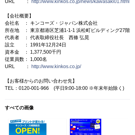
URL ：
http://www.kinkos.co.jp/news/kawasaki01.html
【会社概要】
会社名 ： キンコーズ・ジャパン株式会社
所在地 ： 東京都港区芝浦1-1-1 浜松町ビルディング27階
代表者 ： 代表取締役社長 西條 弘晃
設立 ： 1991年12月24日
資本金 ： 1,377,500千円
従業員数： 1,000名
URL ：
http://www.kinkos.co.jp/
【お客様からのお問い合わせ先】
TEL：0120-001-966 (平日9:00-18:00 ※年末年始除く)
すべての画像