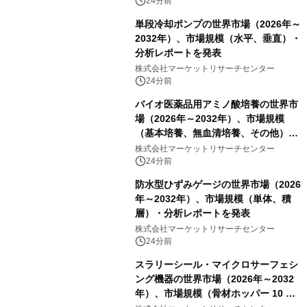
析レポートを発表
24分前
単段冷却ポンプの世界市場（2026年～
2032年）、市場規模（水平、垂直）・
分析レポートを発表
株式会社マーケットリサーチセンター
24分前
バイオ医薬品用アミノ酸培養の世界市
場（2026年～2032年）、市場規模
（基本培養、無血清培養、その他）・
分析レポートを発表
株式会社マーケットリサーチセンター
24分前
防水型ひずみゲージの世界市場（2026
年～2032年）、市場規模（単体、積
層）・分析レポートを発表
株式会社マーケットリサーチセンター
24分前
スラリーシール・マイクロサーフェシ
ング機器の世界市場（2026年～2032
年）、市場規模（骨材ホッパー 10 m³