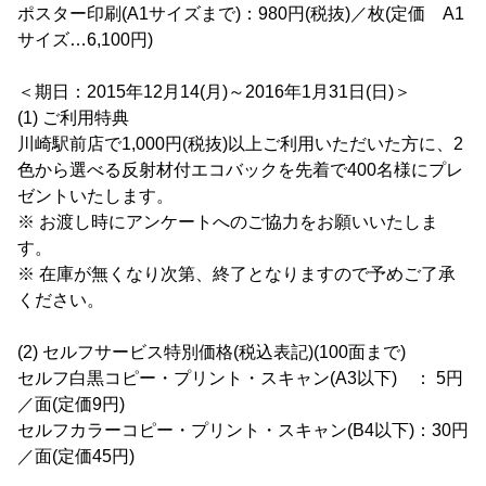
ポスター印刷(A1サイズまで)：980円(税抜)／枚(定価 A1
サイズ…6,100円)
＜期日：2015年12月14(月)～2016年1月31日(日)＞
(1) ご利用特典
川崎駅前店で1,000円(税抜)以上ご利用いただいた方に、2
色から選べる反射材付エコバックを先着で400名様にプレ
ゼントいたします。
※ お渡し時にアンケートへのご協力をお願いいたしま
す。
※ 在庫が無くなり次第、終了となりますので予めご了承
ください。
(2) セルフサービス特別価格(税込表記)(100面まで)
セルフ白黒コピー・プリント・スキャン(A3以下) ： 5円
／面(定価9円)
セルフカラーコピー・プリント・スキャン(B4以下)：30円
／面(定価45円)