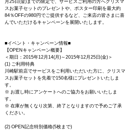
月25日(金)までの限定で、サービスご利用の方へクリスマ
スお菓子セットのプレゼントや、ポスター印刷を最大約
84％OFFの980円でご提供するなど、ご来店の皆さまに喜
んでいただけるキャンペーンを展開いたします。
■イベント・キャンペーン情報■
【OPENキャンペーン概要】
＜期日：2015年12月14(月)～2015年12月25日(金)＞
(1) ご利用特典
川崎駅前店でサービスをご利用いただいた方に、クリスマ
スお菓子セットを先着で150名様にプレゼントいたしま
す。
※ お渡し時にアンケートへのご協力をお願いいたしま
す。
※ 在庫が無くなり次第、終了となりますので予めご了承
ください。
(2) OPEN記念特別価格(5枚まで)